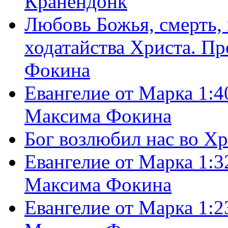
Кранендонк
Любовь Божья, смерть, 
ходатайства Христа. П
Фокина
Евангелие от Марка 1:4
Максима Фокина
Бог возлюбил нас во Х
Евангелие от Марка 1:3
Максима Фокина
Евангелие от Марка 1:2