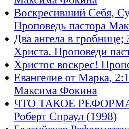
Воскресивший Себя, Су
Проповедь пастора Ма
Два ангела в гробнице;
Христа. Проповеди пас
Христос воскрес! Проп
Евангелие от Марка, 2:
Максима Фокина
ЧТО ТАКОЕ РЕФОРМ
Роберт Спраул (1998)