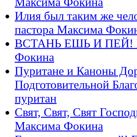
Максима Фокина
Илия был таким же чело
пастора Максима Фоки
ВСТАНЬ ЕШЬ И ПЕЙ! П
Фокина
Пуритане и Каноны Дор
Подготовительной Благ
пуритан
Свят, Свят, Свят Господ
Максима Фокина