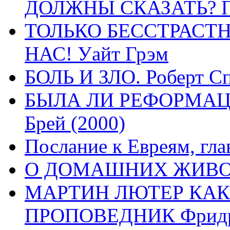
ДОЛЖНЫ СКАЗАТЬ? П
ТОЛЬКО БЕССТРАСТ
НАС! Уайт Грэм
БОЛЬ И ЗЛО. Роберт Сп
БЫЛА ЛИ РЕФОРМАЦИ
Брей (2000)
Послание к Евреям, гла
О ДОМАШНИХ ЖИВОТН
МАРТИН ЛЮТЕР КАК
ПРОПОВЕДНИК Фридри