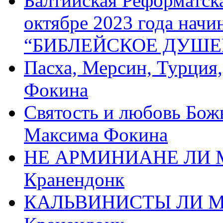
Балтийская Реформатск
октябре 2023 года начи
“БИБЛЕЙСКОЕ ДУШЕ
Пасха, Мерсин, Турция
Фокина
Святость и любовь Бож
Максима Фокина
НЕ АРМИНИАНЕ ЛИ М
Кранендонк
КАЛЬВИНИСТЫ ЛИ МЫ