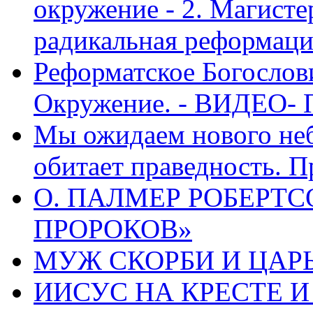
окружение - 2. Магисте
радикальная реформаци
Реформатское Богослов
Окружение. - ВИДЕО- 
Мы ожидаем нового неб
обитает праведность. П
О. ПАЛМЕР РОБЕРТС
ПРОРОКОВ»
МУЖ СКОРБИ И ЦАРЬ
ИИСУС НА КРЕСТЕ И