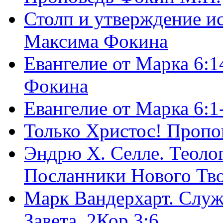
Столп и утверждение и
Максима Фокина
Евангелие от Марка 6:1
Фокина
Евангелие от Марка 6:
Только Христос! Пропо
Эндрю Х. Селле. Теоло
Посланники Нового Тво
Марк Вандерхарт. Служ
Завета, 2Кор.3:6