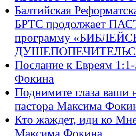
Балтийская Реформатск
БРТС продолжает ПА
программу «БИБЛЕЙС
ДУШЕПОПЕЧИТЕЛЬС
Послание к Евреям 1:1
Фокина
Поднимите глаза ваши н
пастора Максима Фоки
Кто жаждет, иди ко Мне
Максима Фокина