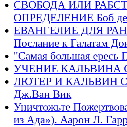
СВОБОДА ИЛИ РАБС
ОПРЕДЕЛЕНИЕ Боб де
ЕВАНГЕЛИЕ ДЛЯ РАН
Послание к Галатам До
"Самая большая ересь 
УЧЕНИЕ КАЛЬВИНА О
ЛЮТЕР И КАЛЬВИН 
Дж.Ван Вик
Уничтожьте Пожертвова
из Ада»). Аарон Л. Гарри