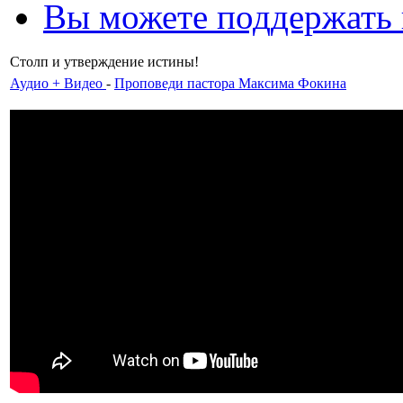
Вы можете поддержать
Столп и утверждение истины!
Аудио + Видео
-
Проповеди пастора Максима Фокина