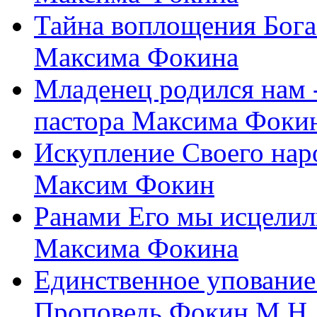
Тайна воплощения Бога
Максима Фокина
Младенец родился нам 
пастора Максима Фоки
Искупление Своего нар
Максим Фокин
Ранами Его мы исцелил
Максима Фокина
Единственное упование 
Проповедь Фокин М.Н.