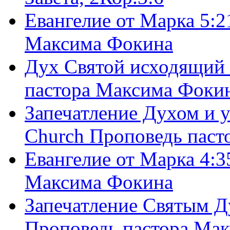
Евангелие от Марка 5:2
Максима Фокина
Дух Святой исходящий 
пастора Максима Фоки
Запечатление Духом и у
Church Проповедь пас
Евангелие от Марка 4:3
Максима Фокина
Запечатление Святым Д
Проповедь пастора Ма