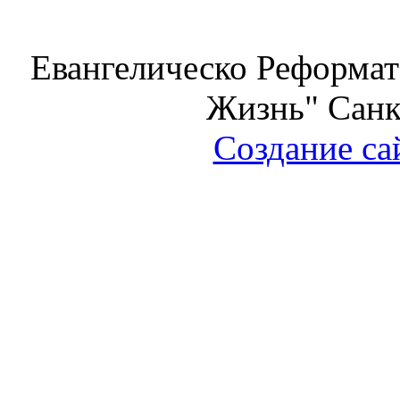
Евангелическо Реформат
Жизнь" Санк
Создание са