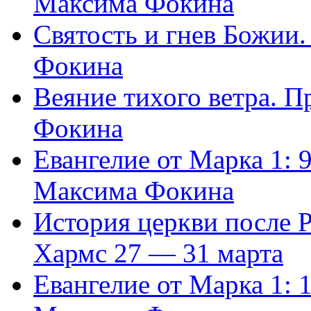
Максима Фокина
Святость и гнев Божии
Фокина
Веяние тихого ветра. 
Фокина
Евангелие от Марка 1: 
Максима Фокина
История церкви после 
Хармс 27 — 31 марта
Евангелие от Марка 1: 