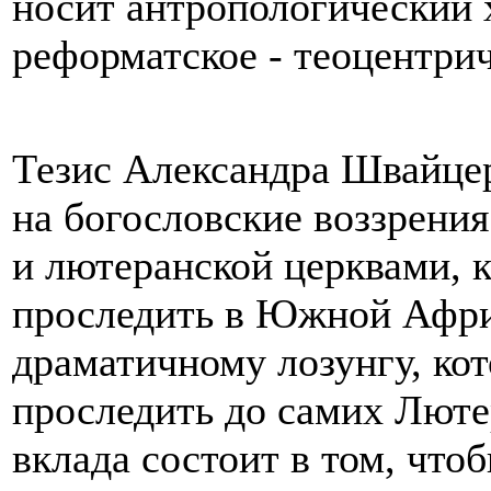
носит антропологический х
реформатское - теоцентрич
Тезис Александра Швайцер
на богословские воззрени
и лютеранской церквами, 
проследить в Южной Афри
драматичному лозунгу, кот
проследить до самих Люте
вклада состоит в том, чтоб