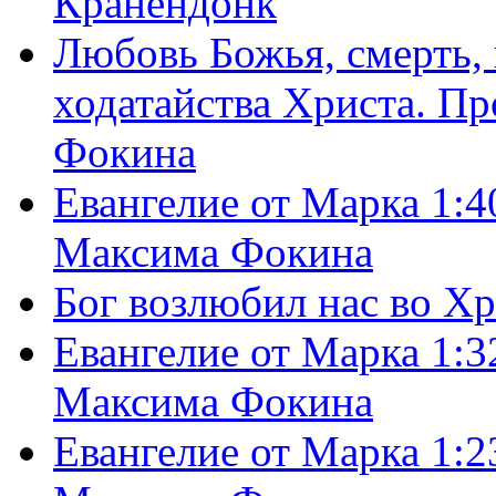
Кранендонк
Любовь Божья, смерть, 
ходатайства Христа. П
Фокина
Евангелие от Марка 1:4
Максима Фокина
Бог возлюбил нас во Х
Евангелие от Марка 1:3
Максима Фокина
Евангелие от Марка 1:2