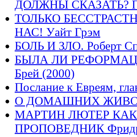
ДОЛЖНЫ СКАЗАТЬ? П
ТОЛЬКО БЕССТРАСТ
НАС! Уайт Грэм
БОЛЬ И ЗЛО. Роберт Сп
БЫЛА ЛИ РЕФОРМАЦИ
Брей (2000)
Послание к Евреям, гла
О ДОМАШНИХ ЖИВОТН
МАРТИН ЛЮТЕР КАК
ПРОПОВЕДНИК Фридри