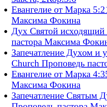
Евангелие от Марка 5:2
Максима Фокина
Дух Святой исходящий 
пастора Максима Фоки
Запечатление Духом и у
Church Проповедь пас
Евангелие от Марка 4:3
Максима Фокина
Запечатление Святым Д
Проповедь пастора Ма