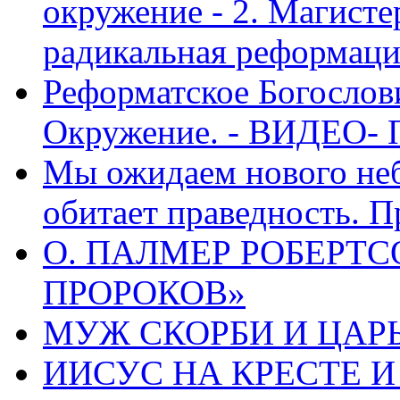
окружение - 2. Магисте
радикальная реформаци
Реформатское Богослов
Окружение. - ВИДЕО- 
Мы ожидаем нового неб
обитает праведность. П
О. ПАЛМЕР РОБЕРТС
ПРОРОКОВ»
МУЖ СКОРБИ И ЦАРЬ
ИИСУС НА КРЕСТЕ И