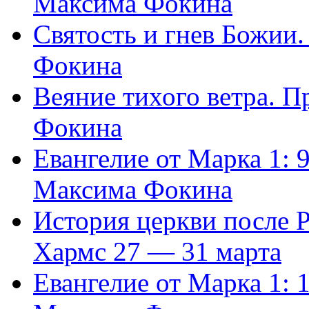
Максима Фокина
Святость и гнев Божии
Фокина
Веяние тихого ветра. 
Фокина
Евангелие от Марка 1: 
Максима Фокина
История церкви после 
Хармс 27 — 31 марта
Евангелие от Марка 1: 