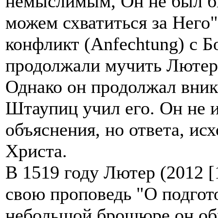
немыслимым, Он не был бы
можем схватиться за Него"
конфликт (Anfechtung) с 
продолжали мучить Лютер
Однако он продолжал вника
Штаупиц учил его. Он не 
объяснения, но ответа, ис
Христа.
В 1519 году Лютер (2012 [
свою проповедь "О подгото
небольшой брошюре он об