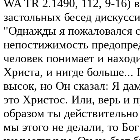
WA TR 2.1490, 112, 9-16) 
застольных бесед дискусс
"Однажды я пожаловался 
непостижимость предопред
человек понимает и находи
Христа, и нигде больше..
высок, но Он сказал: Я да
это Христос. Или, верь и 
образом ты действительно 
мы этого не делали, то Б