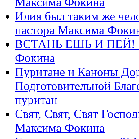
Максима Фокина
Илия был таким же чело
пастора Максима Фоки
ВСТАНЬ ЕШЬ И ПЕЙ! П
Фокина
Пуритане и Каноны Дор
Подготовительной Благ
пуритан
Свят, Свят, Свят Господ
Максима Фокина