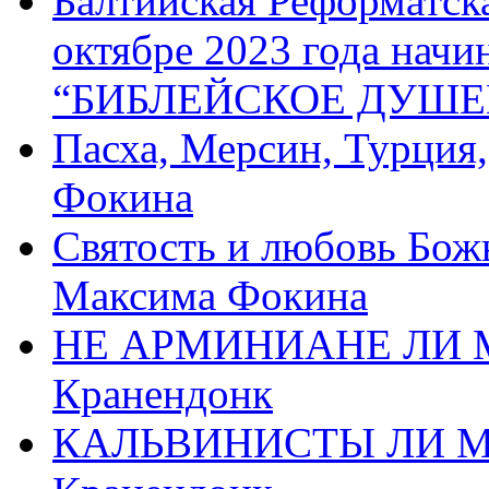
Балтийская Реформатск
октябре 2023 года начи
“БИБЛЕЙСКОЕ ДУШЕ
Пасха, Мерсин, Турция
Фокина
Святость и любовь Бож
Максима Фокина
НЕ АРМИНИАНЕ ЛИ М
Кранендонк
КАЛЬВИНИСТЫ ЛИ МЫ