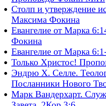
Столп и утверждение и
Максима Фокина
Евангелие от Марка 6:1
Фокина
Евангелие от Марка 6:
Только Христос! Пропо
Эндрю Х. Селле. Теоло
Посланники Нового Тво
Марк Вандерхарт. Служ
Завета, 2Кор.3:6