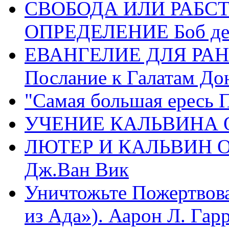
СВОБОДА ИЛИ РАБС
ОПРЕДЕЛЕНИЕ Боб де
ЕВАНГЕЛИЕ ДЛЯ РАН
Послание к Галатам До
"Самая большая ересь 
УЧЕНИЕ КАЛЬВИНА О
ЛЮТЕР И КАЛЬВИН 
Дж.Ван Вик
Уничтожьте Пожертвова
из Ада»). Аарон Л. Гарри