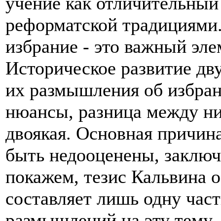
учение как отличительный
реформатской традициями. 
избрание - это важный эл
Историческое развитие дв
их размышления об избран
нюансы, разница между ни
двоякая. Основная причина
быть недооценены, заключа
покажем, тезис Кальвина 
составляет лишь одну част
размышлений на эту тему.