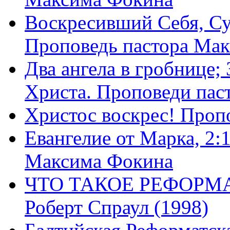
Воскресивший Себя, Су
Проповедь пастора Ма
Два ангела в гробнице;
Христа. Проповеди пас
Христос воскрес! Проп
Евангелие от Марка, 2:
Максима Фокина
ЧТО ТАКОЕ РЕФОРМ
Роберт Спраул (1998)