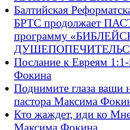
Балтийская Реформатск
БРТС продолжает ПА
программу «БИБЛЕЙС
ДУШЕПОПЕЧИТЕЛЬС
Послание к Евреям 1:1
Фокина
Поднимите глаза ваши н
пастора Максима Фоки
Кто жаждет, иди ко Мне
Максима Фокина