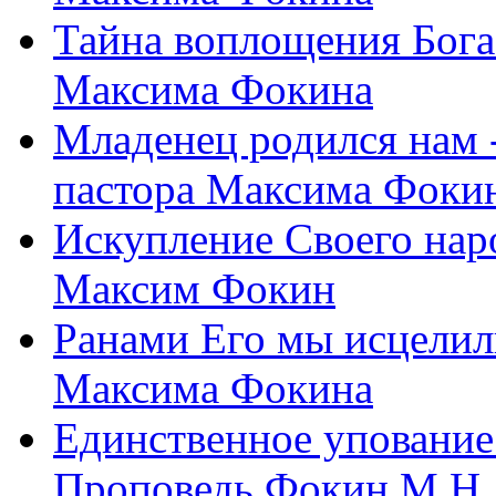
Тайна воплощения Бога
Максима Фокина
Младенец родился нам 
пастора Максима Фоки
Искупление Своего нар
Максим Фокин
Ранами Его мы исцелил
Максима Фокина
Единственное упование 
Проповедь Фокин М.Н.