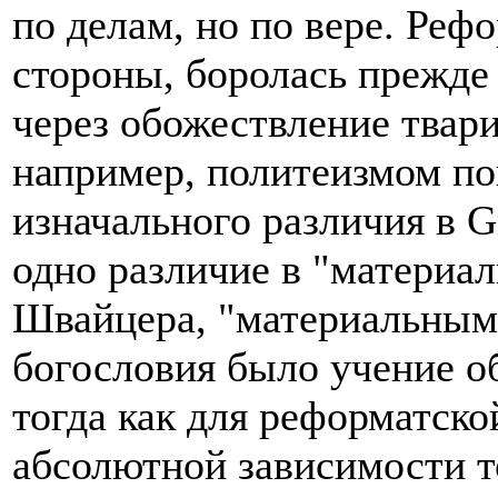
по делам, но по вере. Рефо
стороны, боролась прежде 
через обожествление твар
например, политеизмом по
изначального различия в G
одно различие в "материа
Швайцера, "материальным
богословия было учение об
тогда как для реформатско
абсолютной зависимости то