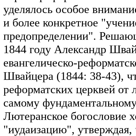
уделялось особое внимани
и более конкретное "учен
предопределении". Решаю
1844 году Александр Швай
евангелическо-реформатск
Швайцера (1844: 38-43), ч
реформатских церквей от 
самому фундаментальному 
Лютеранское богословие х
"иудаизацию", утверждая,