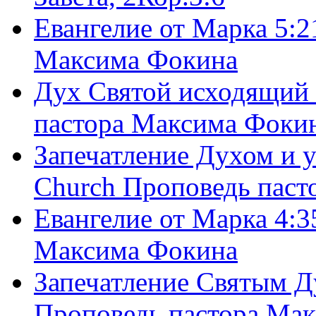
Евангелие от Марка 5:2
Максима Фокина
Дух Святой исходящий 
пастора Максима Фоки
Запечатление Духом и у
Church Проповедь пас
Евангелие от Марка 4:3
Максима Фокина
Запечатление Святым Д
Проповедь пастора Ма