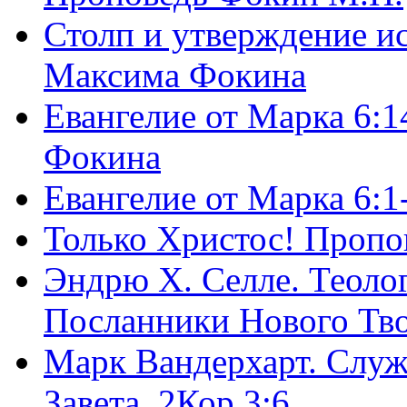
Столп и утверждение и
Максима Фокина
Евангелие от Марка 6:1
Фокина
Евангелие от Марка 6:
Только Христос! Пропо
Эндрю Х. Селле. Теоло
Посланники Нового Тво
Марк Вандерхарт. Служ
Завета, 2Кор.3:6