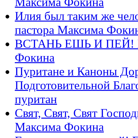
Максима Фокина
Илия был таким же чело
пастора Максима Фоки
ВСТАНЬ ЕШЬ И ПЕЙ! П
Фокина
Пуритане и Каноны Дор
Подготовительной Благ
пуритан
Свят, Свят, Свят Господ
Максима Фокина