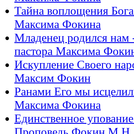
Тайна воплощения Бога
Максима Фокина
Младенец родился нам 
пастора Максима Фоки
Искупление Своего нар
Максим Фокин
Ранами Его мы исцелил
Максима Фокина
Единственное упование 
Проповедь Фокин М.Н.