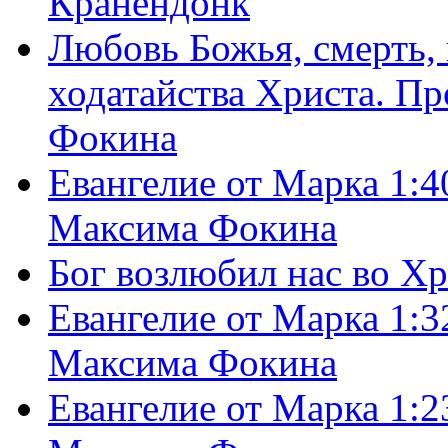
Кранендонк
Любовь Божья, смерть, 
ходатайства Христа. П
Фокина
Евангелие от Марка 1:4
Максима Фокина
Бог возлюбил нас во Х
Евангелие от Марка 1:3
Максима Фокина
Евангелие от Марка 1:2