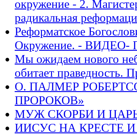
окружение - 2. Магисте
радикальная реформаци
Реформатское Богослов
Окружение. - ВИДЕО- 
Мы ожидаем нового неб
обитает праведность. П
О. ПАЛМЕР РОБЕРТС
ПРОРОКОВ»
МУЖ СКОРБИ И ЦАРЬ
ИИСУС НА КРЕСТЕ И