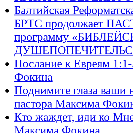
Балтийская Реформатск
БРТС продолжает ПА
программу «БИБЛЕЙС
ДУШЕПОПЕЧИТЕЛЬС
Послание к Евреям 1:1
Фокина
Поднимите глаза ваши н
пастора Максима Фоки
Кто жаждет, иди ко Мне
Максима Фокина