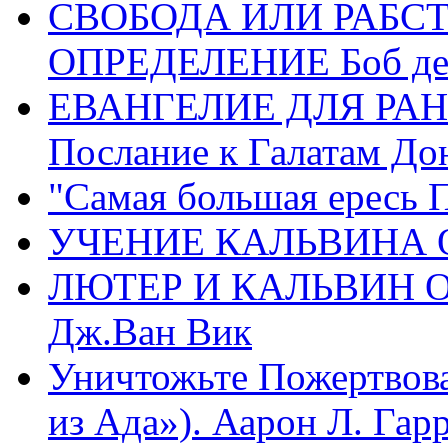
СВОБОДА ИЛИ РАБС
ОПРЕДЕЛЕНИЕ Боб де
ЕВАНГЕЛИЕ ДЛЯ РАН
Послание к Галатам До
"Самая большая ересь 
УЧЕНИЕ КАЛЬВИНА О
ЛЮТЕР И КАЛЬВИН 
Дж.Ван Вик
Уничтожьте Пожертвова
из Ада»). Аарон Л. Гарри