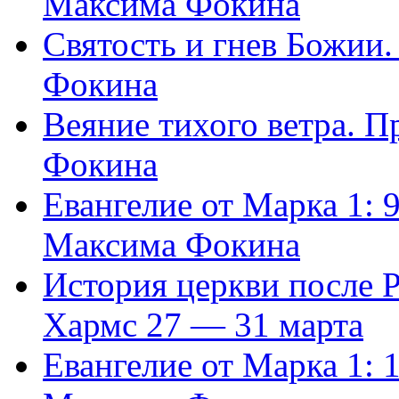
Максима Фокина
Святость и гнев Божии
Фокина
Веяние тихого ветра. 
Фокина
Евангелие от Марка 1: 
Максима Фокина
История церкви после 
Хармс 27 — 31 марта
Евангелие от Марка 1: 