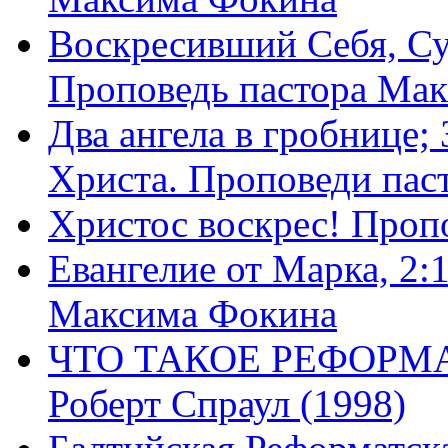
Воскресивший Себя, Су
Проповедь пастора Ма
Два ангела в гробнице;
Христа. Проповеди пас
Христос воскрес! Проп
Евангелие от Марка, 2:
Максима Фокина
ЧТО ТАКОЕ РЕФОРМ
Роберт Спраул (1998)