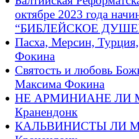
Балтийская Реформатск
октябре 2023 года начи
“БИБЛЕЙСКОЕ ДУШЕ
Пасха, Мерсин, Турция
Фокина
Святость и любовь Бож
Максима Фокина
НЕ АРМИНИАНЕ ЛИ М
Кранендонк
КАЛЬВИНИСТЫ ЛИ МЫ