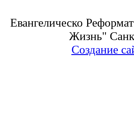
Евангелическо Реформат
Жизнь" Санк
Создание са