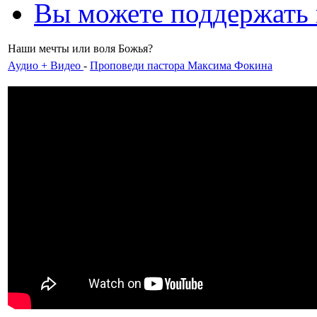
Вы можете поддержать
Наши мечты или воля Божья?
Аудио + Видео
-
Проповеди пастора Максима Фокина