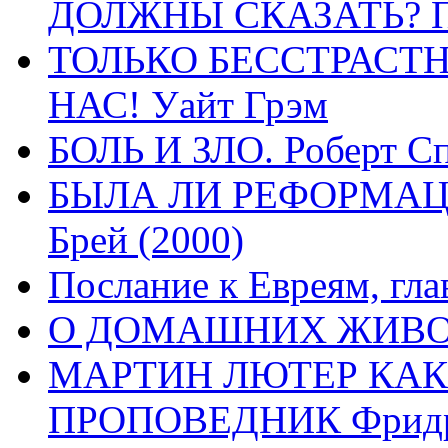
ДОЛЖНЫ СКАЗАТЬ? П
ТОЛЬКО БЕССТРАСТ
НАС! Уайт Грэм
БОЛЬ И ЗЛО. Роберт Сп
БЫЛА ЛИ РЕФОРМАЦИ
Брей (2000)
Послание к Евреям, гла
О ДОМАШНИХ ЖИВОТН
МАРТИН ЛЮТЕР КАК
ПРОПОВЕДНИК Фридри