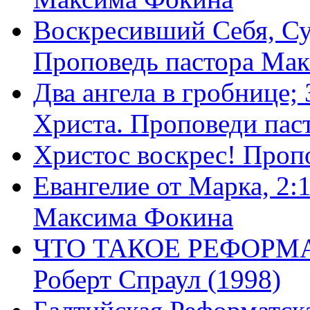
Воскресивший Себя, Су
Проповедь пастора Ма
Два ангела в гробнице;
Христа. Проповеди пас
Христос воскрес! Проп
Евангелие от Марка, 2:
Максима Фокина
ЧТО ТАКОЕ РЕФОРМ
Роберт Спраул (1998)