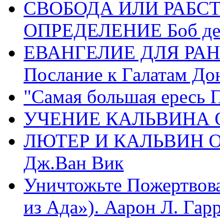
СВОБОДА ИЛИ РАБС
ОПРЕДЕЛЕНИЕ Боб де
ЕВАНГЕЛИЕ ДЛЯ РАН
Послание к Галатам До
"Самая большая ересь 
УЧЕНИЕ КАЛЬВИНА О
ЛЮТЕР И КАЛЬВИН 
Дж.Ван Вик
Уничтожьте Пожертвова
из Ада»). Аарон Л. Гарри