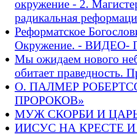
окружение - 2. Магисте
радикальная реформаци
Реформатское Богослов
Окружение. - ВИДЕО- 
Мы ожидаем нового неб
обитает праведность. П
О. ПАЛМЕР РОБЕРТС
ПРОРОКОВ»
МУЖ СКОРБИ И ЦАРЬ
ИИСУС НА КРЕСТЕ И