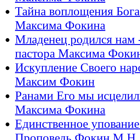
Тайна воплощения Бога
Максима Фокина
Младенец родился нам 
пастора Максима Фоки
Искупление Своего нар
Максим Фокин
Ранами Его мы исцелил
Максима Фокина
Единственное упование 
Проповедь Фокин М.Н.