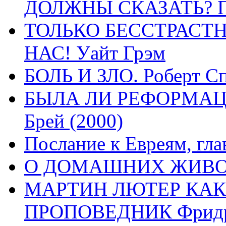
ДОЛЖНЫ СКАЗАТЬ? П
ТОЛЬКО БЕССТРАСТ
НАС! Уайт Грэм
БОЛЬ И ЗЛО. Роберт Сп
БЫЛА ЛИ РЕФОРМАЦИ
Брей (2000)
Послание к Евреям, гла
О ДОМАШНИХ ЖИВОТН
МАРТИН ЛЮТЕР КАК
ПРОПОВЕДНИК Фридри