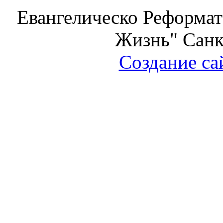
Евангелическо Реформат
Жизнь" Санк
Создание са