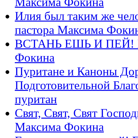
Максима Фокина
Илия был таким же чело
пастора Максима Фоки
ВСТАНЬ ЕШЬ И ПЕЙ! П
Фокина
Пуритане и Каноны Дор
Подготовительной Благ
пуритан
Свят, Свят, Свят Господ
Максима Фокина