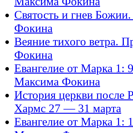
Максима Фокина
Святость и гнев Божии
Фокина
Веяние тихого ветра. 
Фокина
Евангелие от Марка 1: 
Максима Фокина
История церкви после 
Хармс 27 — 31 марта
Евангелие от Марка 1: 