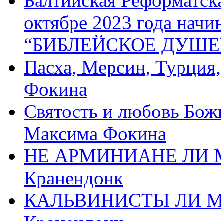
Балтийская Реформатск
октябре 2023 года начи
“БИБЛЕЙСКОЕ ДУШЕ
Пасха, Мерсин, Турция
Фокина
Святость и любовь Бож
Максима Фокина
НЕ АРМИНИАНЕ ЛИ М
Кранендонк
КАЛЬВИНИСТЫ ЛИ МЫ