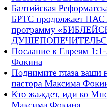
Балтийская Реформатск
БРТС продолжает ПА
программу «БИБЛЕЙС
ДУШЕПОПЕЧИТЕЛЬС
Послание к Евреям 1:1
Фокина
Поднимите глаза ваши н
пастора Максима Фоки
Кто жаждет, иди ко Мне
Максима Фокина