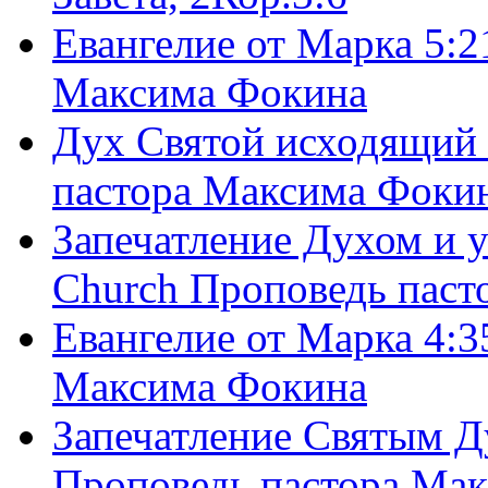
Евангелие от Марка 5:2
Максима Фокина
Дух Святой исходящий 
пастора Максима Фоки
Запечатление Духом и у
Church Проповедь пас
Евангелие от Марка 4:3
Максима Фокина
Запечатление Святым Д
Проповедь пастора Ма