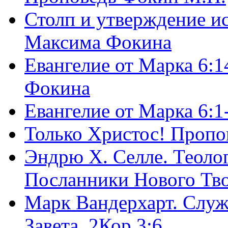
Столп и утверждение и
Максима Фокина
Евангелие от Марка 6:1
Фокина
Евангелие от Марка 6:
Только Христос! Пропо
Эндрю Х. Селле. Теоло
Посланники Нового Тво
Марк Вандерхарт. Служ
Завета, 2Кор.3:6