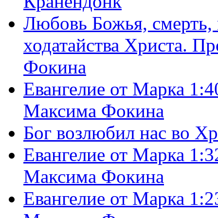
Кранендонк
Любовь Божья, смерть, 
ходатайства Христа. П
Фокина
Евангелие от Марка 1:4
Максима Фокина
Бог возлюбил нас во Х
Евангелие от Марка 1:3
Максима Фокина
Евангелие от Марка 1:2