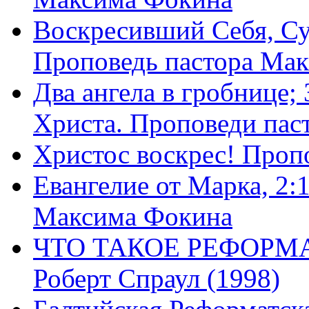
Воскресивший Себя, Су
Проповедь пастора Ма
Два ангела в гробнице;
Христа. Проповеди пас
Христос воскрес! Проп
Евангелие от Марка, 2:
Максима Фокина
ЧТО ТАКОЕ РЕФОРМ
Роберт Спраул (1998)