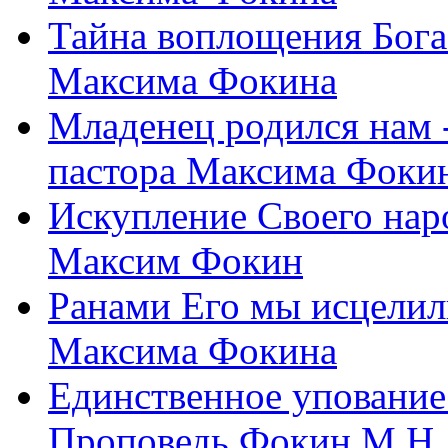
Тайна воплощения Бога
Максима Фокина
Младенец родился нам 
пастора Максима Фоки
Искупление Своего нар
Максим Фокин
Ранами Его мы исцелил
Максима Фокина
Единственное упование 
Проповедь Фокин М.Н.