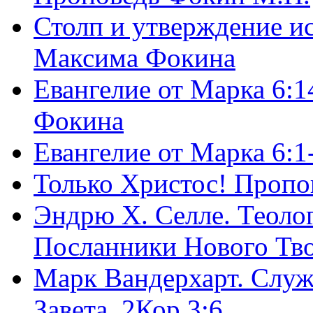
Столп и утверждение и
Максима Фокина
Евангелие от Марка 6:1
Фокина
Евангелие от Марка 6:
Только Христос! Пропо
Эндрю Х. Селле. Теоло
Посланники Нового Тво
Марк Вандерхарт. Служ
Завета, 2Кор.3:6