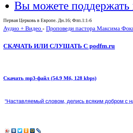
Вы можете поддержать
Первая Церковь в Европе. Дн.16; Флп.1:1-6
Аудио + Видео
-
Проповеди пастора Максима Фок
СКАЧАТЬ ИЛИ СЛУШАТЬ С podfm.ru
Скачать mp3-файл (54.9 Мб, 128 kbps)
"Наставляемый словом, делись всяким добром с на