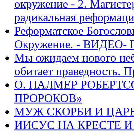
окружение - 2. Магисте
радикальная реформаци
Реформатское Богослов
Окружение. - ВИДЕО- 
Мы ожидаем нового неб
обитает праведность. П
О. ПАЛМЕР РОБЕРТС
ПРОРОКОВ»
МУЖ СКОРБИ И ЦАРЬ
ИИСУС НА КРЕСТЕ И