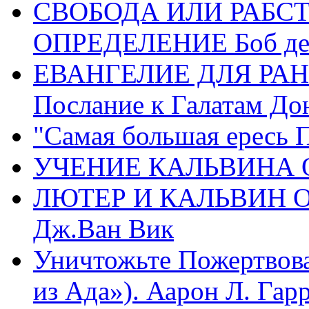
СВОБОДА ИЛИ РАБС
ОПРЕДЕЛЕНИЕ Боб де
ЕВАНГЕЛИЕ ДЛЯ РАН
Послание к Галатам До
"Самая большая ересь 
УЧЕНИЕ КАЛЬВИНА О
ЛЮТЕР И КАЛЬВИН 
Дж.Ван Вик
Уничтожьте Пожертвова
из Ада»). Аарон Л. Гарри