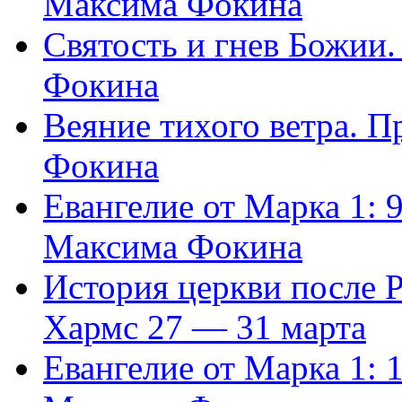
Максима Фокина
Святость и гнев Божии
Фокина
Веяние тихого ветра. 
Фокина
Евангелие от Марка 1: 
Максима Фокина
История церкви после 
Хармс 27 — 31 марта
Евангелие от Марка 1: 