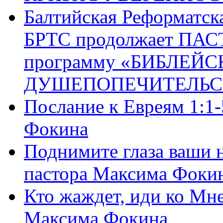
Балтийская Реформатск
БРТС продолжает ПА
программу «БИБЛЕЙС
ДУШЕПОПЕЧИТЕЛЬС
Послание к Евреям 1:1
Фокина
Поднимите глаза ваши н
пастора Максима Фоки
Кто жаждет, иди ко Мне
Максима Фокина