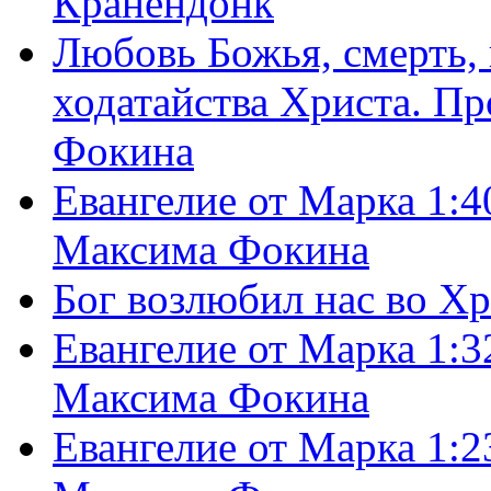
Кранендонк
Любовь Божья, смерть, 
ходатайства Христа. П
Фокина
Евангелие от Марка 1:4
Максима Фокина
Бог возлюбил нас во Х
Евангелие от Марка 1:3
Максима Фокина
Евангелие от Марка 1:2