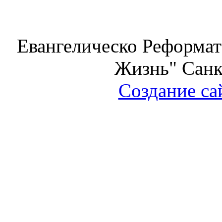
Евангелическо Реформат
Жизнь" Санк
Создание са