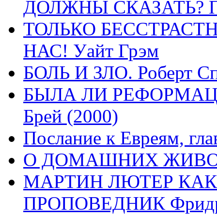
ДОЛЖНЫ СКАЗАТЬ? П
ТОЛЬКО БЕССТРАСТ
НАС! Уайт Грэм
БОЛЬ И ЗЛО. Роберт Сп
БЫЛА ЛИ РЕФОРМАЦИ
Брей (2000)
Послание к Евреям, гла
О ДОМАШНИХ ЖИВОТН
МАРТИН ЛЮТЕР КАК
ПРОПОВЕДНИК Фридри