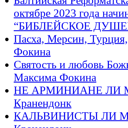
Балтийская Реформатск
октябре 2023 года начи
“БИБЛЕЙСКОЕ ДУШЕ
Пасха, Мерсин, Турция
Фокина
Святость и любовь Бож
Максима Фокина
НЕ АРМИНИАНЕ ЛИ М
Кранендонк
КАЛЬВИНИСТЫ ЛИ МЫ