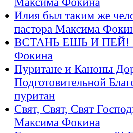
Максима Фокина
Илия был таким же чело
пастора Максима Фоки
ВСТАНЬ ЕШЬ И ПЕЙ! П
Фокина
Пуритане и Каноны Дор
Подготовительной Благ
пуритан
Свят, Свят, Свят Господ
Максима Фокина