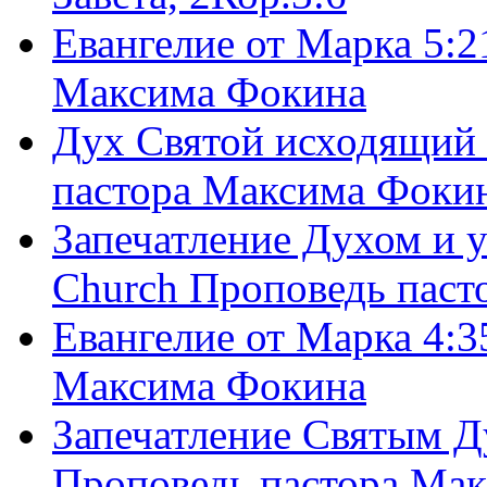
Евангелие от Марка 5:2
Максима Фокина
Дух Святой исходящий 
пастора Максима Фоки
Запечатление Духом и у
Church Проповедь пас
Евангелие от Марка 4:3
Максима Фокина
Запечатление Святым Д
Проповедь пастора Ма