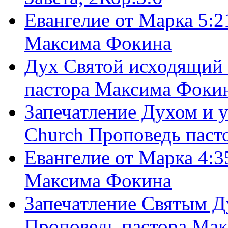
Евангелие от Марка 5:2
Максима Фокина
Дух Святой исходящий 
пастора Максима Фоки
Запечатление Духом и у
Church Проповедь пас
Евангелие от Марка 4:3
Максима Фокина
Запечатление Святым Д
Проповедь пастора Ма