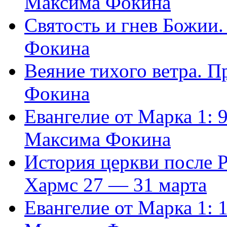
Максима Фокина
Святость и гнев Божии
Фокина
Веяние тихого ветра. 
Фокина
Евангелие от Марка 1: 
Максима Фокина
История церкви после 
Хармс 27 — 31 марта
Евангелие от Марка 1: 