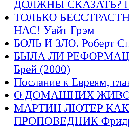
ДОЛЖНЫ СКАЗАТЬ? П
ТОЛЬКО БЕССТРАСТ
НАС! Уайт Грэм
БОЛЬ И ЗЛО. Роберт Сп
БЫЛА ЛИ РЕФОРМАЦИ
Брей (2000)
Послание к Евреям, гла
О ДОМАШНИХ ЖИВОТН
МАРТИН ЛЮТЕР КАК
ПРОПОВЕДНИК Фридри