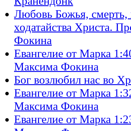
Кранендонк
Любовь Божья, смерть, 
ходатайства Христа. П
Фокина
Евангелие от Марка 1:4
Максима Фокина
Бог возлюбил нас во Х
Евангелие от Марка 1:3
Максима Фокина
Евангелие от Марка 1:2