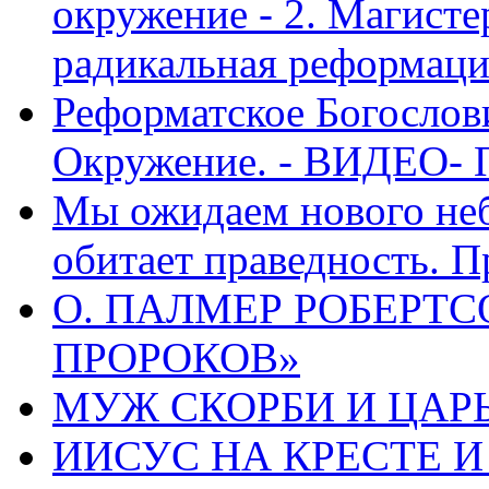
окружение - 2. Магисте
радикальная реформаци
Реформатское Богослов
Окружение. - ВИДЕО- 
Мы ожидаем нового неб
обитает праведность. П
О. ПАЛМЕР РОБЕРТС
ПРОРОКОВ»
МУЖ СКОРБИ И ЦАРЬ
ИИСУС НА КРЕСТЕ И