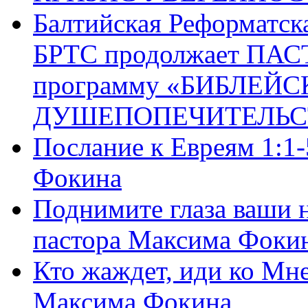
Балтийская Реформатск
БРТС продолжает ПА
программу «БИБЛЕЙС
ДУШЕПОПЕЧИТЕЛЬС
Послание к Евреям 1:1
Фокина
Поднимите глаза ваши н
пастора Максима Фоки
Кто жаждет, иди ко Мне
Максима Фокина