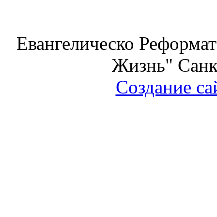
Евангелическо Реформат
Жизнь" Санк
Создание са