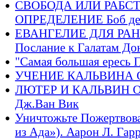
СВОБОДА ИЛИ РАБС
ОПРЕДЕЛЕНИЕ Боб де
ЕВАНГЕЛИЕ ДЛЯ РАН
Послание к Галатам До
"Самая большая ересь 
УЧЕНИЕ КАЛЬВИНА О
ЛЮТЕР И КАЛЬВИН 
Дж.Ван Вик
Уничтожьте Пожертвова
из Ада»). Аарон Л. Гарри