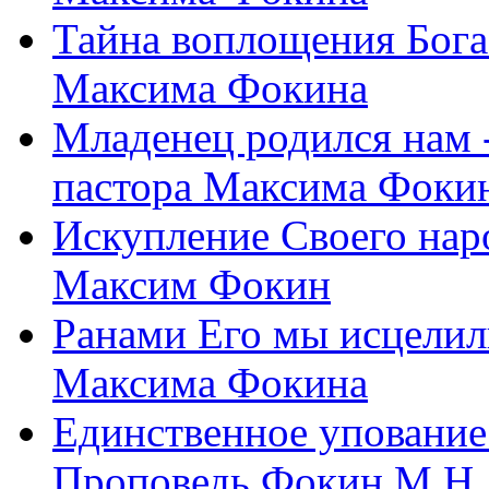
Тайна воплощения Бога
Максима Фокина
Младенец родился нам 
пастора Максима Фоки
Искупление Своего нар
Максим Фокин
Ранами Его мы исцелил
Максима Фокина
Единственное упование 
Проповедь Фокин М.Н.