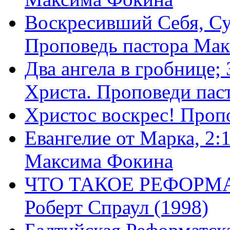
Воскресивший Себя, Су
Проповедь пастора Ма
Два ангела в гробнице;
Христа. Проповеди пас
Христос воскрес! Проп
Евангелие от Марка, 2:
Максима Фокина
ЧТО ТАКОЕ РЕФОРМ
Роберт Спраул (1998)