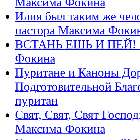
Максима Фокина
Илия был таким же чело
пастора Максима Фоки
ВСТАНЬ ЕШЬ И ПЕЙ! П
Фокина
Пуритане и Каноны Дор
Подготовительной Благ
пуритан
Свят, Свят, Свят Господ
Максима Фокина