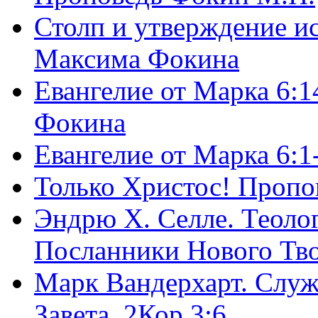
Столп и утверждение и
Максима Фокина
Евангелие от Марка 6:1
Фокина
Евангелие от Марка 6:
Только Христос! Пропо
Эндрю Х. Селле. Теоло
Посланники Нового Тво
Марк Вандерхарт. Служ
Завета, 2Кор.3:6