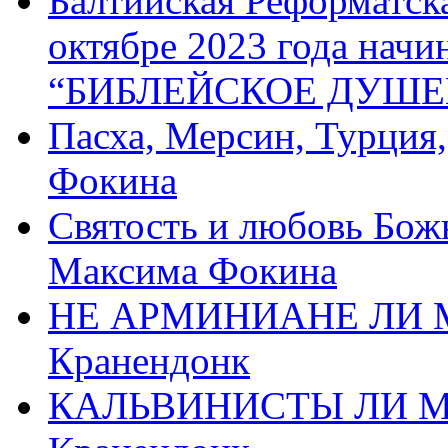
Балтийская Реформатск
октябре 2023 года начи
“БИБЛЕЙСКОЕ ДУШЕ
Пасха, Мерсин, Турция
Фокина
Святость и любовь Бож
Максима Фокина
НЕ АРМИНИАНЕ ЛИ М
Кранендонк
КАЛЬВИНИСТЫ ЛИ МЫ