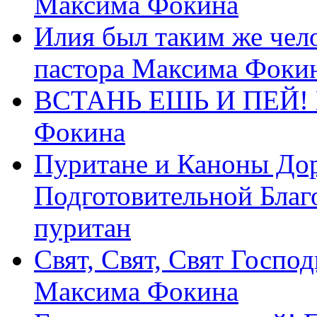
Максима Фокина
Илия был таким же чело
пастора Максима Фоки
ВСТАНЬ ЕШЬ И ПЕЙ! П
Фокина
Пуритане и Каноны Дор
Подготовительной Благ
пуритан
Свят, Свят, Свят Господ
Максима Фокина