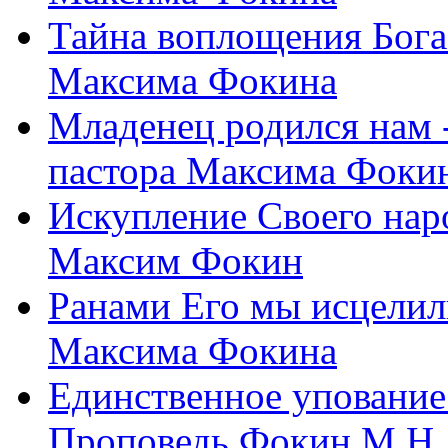
Тайна воплощения Бога
Максима Фокина
Младенец родился нам 
пастора Максима Фоки
Искупление Своего нар
Максим Фокин
Ранами Его мы исцелил
Максима Фокина
Единственное упование 
Проповедь Фокин М.Н.