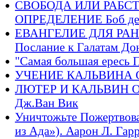
СВОБОДА ИЛИ РАБС
ОПРЕДЕЛЕНИЕ Боб де
ЕВАНГЕЛИЕ ДЛЯ РАН
Послание к Галатам До
"Самая большая ересь 
УЧЕНИЕ КАЛЬВИНА О
ЛЮТЕР И КАЛЬВИН 
Дж.Ван Вик
Уничтожьте Пожертвова
из Ада»). Аарон Л. Гарри