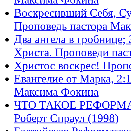
Воскресивший Себя, Су
Проповедь пастора Ма
Два ангела в гробнице;
Христа. Проповеди пас
Христос воскрес! Проп
Евангелие от Марка, 2:
Максима Фокина
ЧТО ТАКОЕ РЕФОРМ
Роберт Спраул (1998)