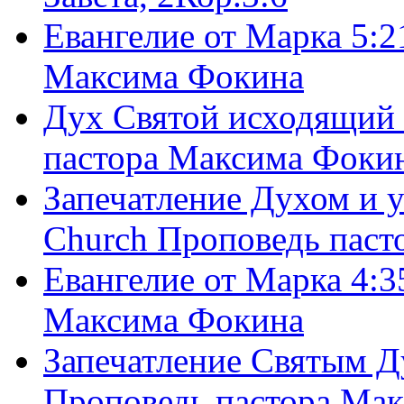
Евангелие от Марка 5:2
Максима Фокина
Дух Святой исходящий 
пастора Максима Фоки
Запечатление Духом и у
Church Проповедь пас
Евангелие от Марка 4:3
Максима Фокина
Запечатление Святым Д
Проповедь пастора Ма