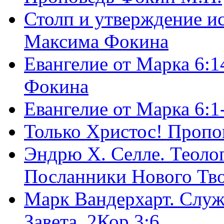
Столп и утверждение и
Максима Фокина
Евангелие от Марка 6:1
Фокина
Евангелие от Марка 6:
Только Христос! Пропо
Эндрю Х. Селле. Теоло
Посланники Нового Тво
Марк Вандерхарт. Служ
Завета, 2Кор.3:6