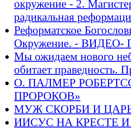
окружение - 2. Магисте
радикальная реформаци
Реформатское Богослов
Окружение. - ВИДЕО- 
Мы ожидаем нового неб
обитает праведность. П
О. ПАЛМЕР РОБЕРТС
ПРОРОКОВ»
МУЖ СКОРБИ И ЦАРЬ
ИИСУС НА КРЕСТЕ И