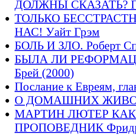
ДОЛЖНЫ СКАЗАТЬ? П
ТОЛЬКО БЕССТРАСТ
НАС! Уайт Грэм
БОЛЬ И ЗЛО. Роберт Сп
БЫЛА ЛИ РЕФОРМАЦИ
Брей (2000)
Послание к Евреям, гла
О ДОМАШНИХ ЖИВОТН
МАРТИН ЛЮТЕР КАК
ПРОПОВЕДНИК Фридри