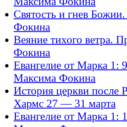
Максима Фокина
Святость и гнев Божии
Фокина
Веяние тихого ветра. 
Фокина
Евангелие от Марка 1: 
Максима Фокина
История церкви после 
Хармс 27 — 31 марта
Евангелие от Марка 1: 