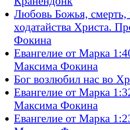
Кранендонк
Любовь Божья, смерть, 
ходатайства Христа. П
Фокина
Евангелие от Марка 1:4
Максима Фокина
Бог возлюбил нас во Х
Евангелие от Марка 1:3
Максима Фокина
Евангелие от Марка 1:2