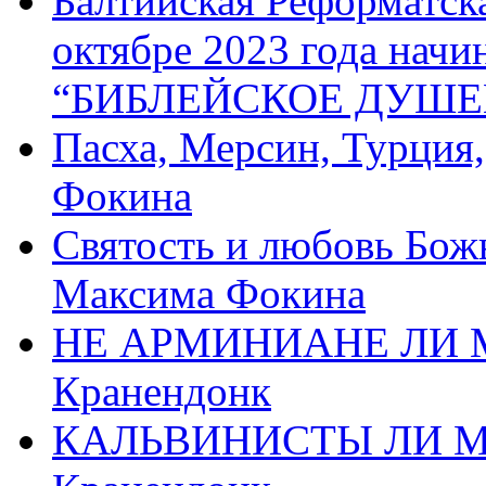
Балтийская Реформатск
октябре 2023 года начи
“БИБЛЕЙСКОЕ ДУШЕ
Пасха, Мерсин, Турция
Фокина
Святость и любовь Бож
Максима Фокина
НЕ АРМИНИАНЕ ЛИ М
Кранендонк
КАЛЬВИНИСТЫ ЛИ МЫ