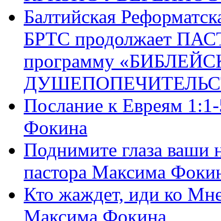
Балтийская Реформатск
БРТС продолжает ПА
программу «БИБЛЕЙС
ДУШЕПОПЕЧИТЕЛЬС
Послание к Евреям 1:1
Фокина
Поднимите глаза ваши н
пастора Максима Фоки
Кто жаждет, иди ко Мне
Максима Фокина