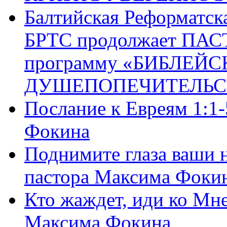
Балтийская Реформатск
БРТС продолжает ПА
программу «БИБЛЕЙС
ДУШЕПОПЕЧИТЕЛЬС
Послание к Евреям 1:1
Фокина
Поднимите глаза ваши н
пастора Максима Фоки
Кто жаждет, иди ко Мне
Максима Фокина