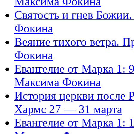
Максима Фокина
Святость и гнев Божии
Фокина
Веяние тихого ветра. 
Фокина
Евангелие от Марка 1: 
Максима Фокина
История церкви после 
Хармс 27 — 31 марта
Евангелие от Марка 1: 