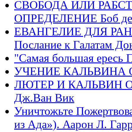
СВОБОДА ИЛИ РАБС
ОПРЕДЕЛЕНИЕ Боб де
ЕВАНГЕЛИЕ ДЛЯ РАН
Послание к Галатам До
"Самая большая ересь 
УЧЕНИЕ КАЛЬВИНА О
ЛЮТЕР И КАЛЬВИН 
Дж.Ван Вик
Уничтожьте Пожертвова
из Ада»). Аарон Л. Гарри