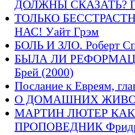
ДОЛЖНЫ СКАЗАТЬ? П
ТОЛЬКО БЕССТРАСТ
НАС! Уайт Грэм
БОЛЬ И ЗЛО. Роберт Сп
БЫЛА ЛИ РЕФОРМАЦИ
Брей (2000)
Послание к Евреям, гла
О ДОМАШНИХ ЖИВОТН
МАРТИН ЛЮТЕР КАК
ПРОПОВЕДНИК Фридри