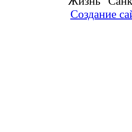
Жизнь" Санк
Создание са