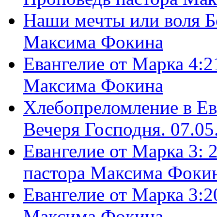
Наши мечты или воля Б
Максима Фокина
Евангелие от Марка 4:2
Максима Фокина
Хлебопреломление в Ев
Вечеря Господня. 07.05
Евангелие от Марка 3: 
пастора Максима Фоки
Евангелие от Марка 3:2
Максима Фокина