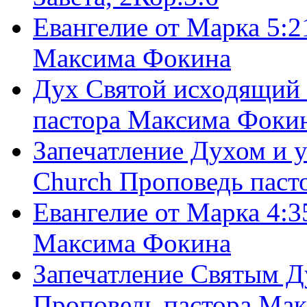
Евангелие от Марка 5:2
Максима Фокина
Дух Святой исходящий 
пастора Максима Фоки
Запечатление Духом и у
Church Проповедь пас
Евангелие от Марка 4:3
Максима Фокина
Запечатление Святым Д
Проповедь пастора Ма