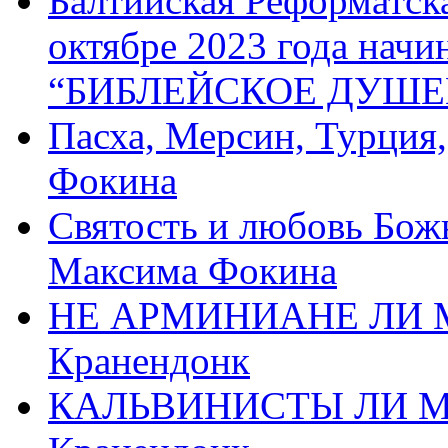
Балтийская Реформатск
октябре 2023 года начи
“БИБЛЕЙСКОЕ ДУШЕ
Пасха, Мерсин, Турция
Фокина
Святость и любовь Бож
Максима Фокина
НЕ АРМИНИАНЕ ЛИ М
Кранендонк
КАЛЬВИНИСТЫ ЛИ МЫ