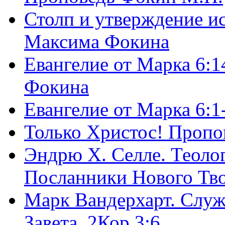
Столп и утверждение и
Максима Фокина
Евангелие от Марка 6:1
Фокина
Евангелие от Марка 6:
Только Христос! Пропо
Эндрю Х. Селле. Теоло
Посланники Нового Тво
Марк Вандерхарт. Служ
Завета, 2Кор.3:6