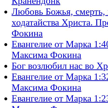
Кранендонк
Любовь Божья, смерть, 
ходатайства Христа. П
Фокина
Евангелие от Марка 1:4
Максима Фокина
Бог возлюбил нас во Х
Евангелие от Марка 1:3
Максима Фокина
Евангелие от Марка 1:2