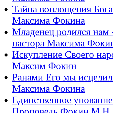
Тайна воплощения Бога
Максима Фокина
Младенец родился нам 
пастора Максима Фоки
Искупление Своего нар
Максим Фокин
Ранами Его мы исцелил
Максима Фокина
Единственное упование 
Проповедь Фокин М.Н.