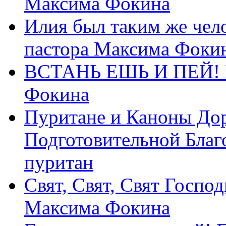
Максима Фокина
Илия был таким же чело
пастора Максима Фоки
ВСТАНЬ ЕШЬ И ПЕЙ! П
Фокина
Пуритане и Каноны Дор
Подготовительной Благ
пуритан
Свят, Свят, Свят Господ
Максима Фокина