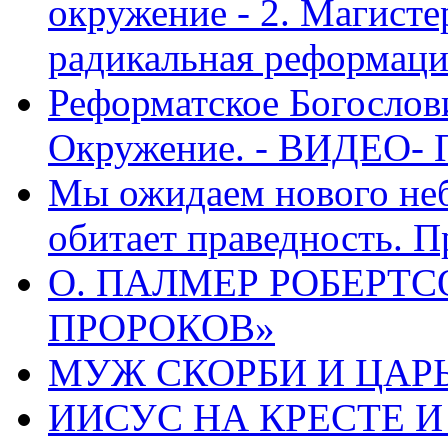
окружение - 2. Магисте
радикальная реформаци
Реформатское Богослов
Окружение. - ВИДЕО- 
Мы ожидаем нового неб
обитает праведность. П
О. ПАЛМЕР РОБЕРТС
ПРОРОКОВ»
МУЖ СКОРБИ И ЦАРЬ
ИИСУС НА КРЕСТЕ И