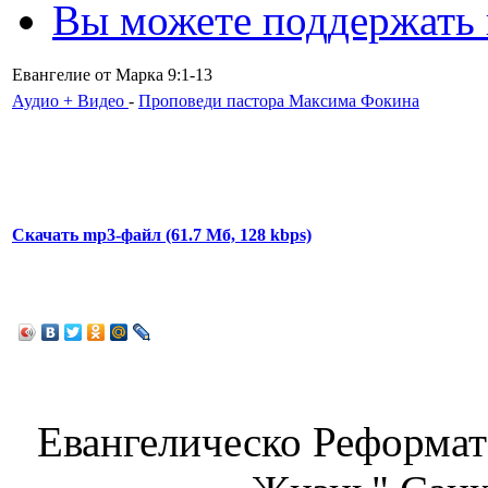
Вы можете поддержать
Евангелие от Марка 9:1-13
Аудио + Видео
-
Проповеди пастора Максима Фокина
Скачать mp3-файл (61.7 Мб, 128 kbps)
Евангелическо Реформат