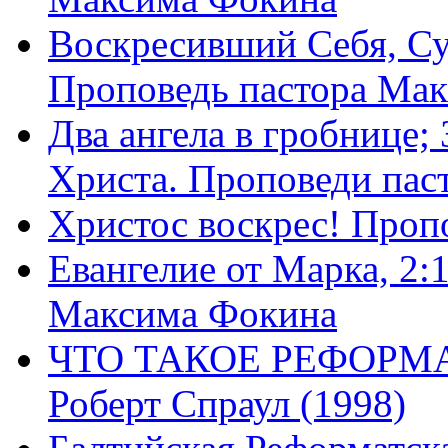
Воскресивший Себя, Су
Проповедь пастора Ма
Два ангела в гробнице;
Христа. Проповеди пас
Христос воскрес! Проп
Евангелие от Марка, 2:
Максима Фокина
ЧТО ТАКОЕ РЕФОРМ
Роберт Спраул (1998)