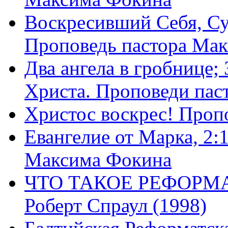
Воскресивший Себя, Су
Проповедь пастора Ма
Два ангела в гробнице;
Христа. Проповеди пас
Христос воскрес! Проп
Евангелие от Марка, 2:
Максима Фокина
ЧТО ТАКОЕ РЕФОРМ
Роберт Спраул (1998)