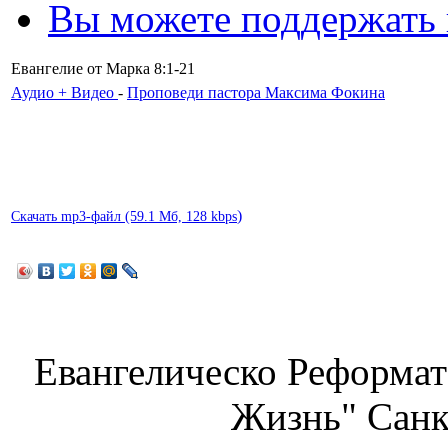
Вы можете поддержать
Евангелие от Марка 8:1-21
Аудио + Видео
-
Проповеди пастора Максима Фокина
)
Скачать mp3-файл (59.1 Мб, 128 kbps
Евангелическо Реформат
Жизнь" Санк