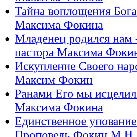
Тайна воплощения Бога
Максима Фокина
Младенец родился нам 
пастора Максима Фоки
Искупление Своего нар
Максим Фокин
Ранами Его мы исцелил
Максима Фокина
Единственное упование 
Проповедь Фокин М.Н.