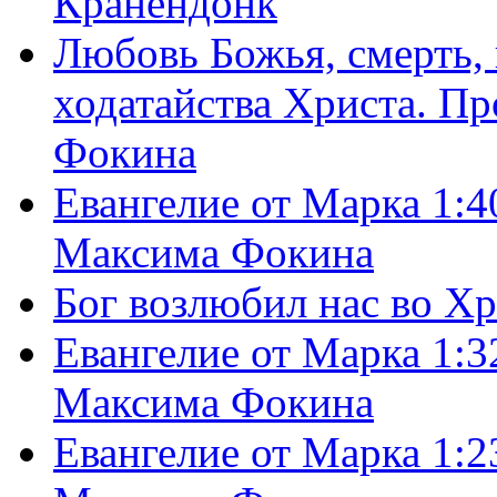
Кранендонк
Любовь Божья, смерть, 
ходатайства Христа. П
Фокина
Евангелие от Марка 1:4
Максима Фокина
Бог возлюбил нас во Х
Евангелие от Марка 1:3
Максима Фокина
Евангелие от Марка 1:2