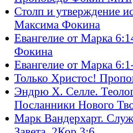
Столп и утверждение и
Максима Фокина
Евангелие от Марка 6:1
Фокина
Евангелие от Марка 6:
Только Христос! Пропо
Эндрю Х. Селле. Теоло
Посланники Нового Тво
Марк Вандерхарт. Служ
Завета, 2Кор.3:6