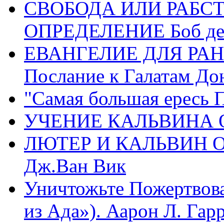
СВОБОДА ИЛИ РАБС
ОПРЕДЕЛЕНИЕ Боб де
ЕВАНГЕЛИЕ ДЛЯ РАН
Послание к Галатам До
"Самая большая ересь 
УЧЕНИЕ КАЛЬВИНА О
ЛЮТЕР И КАЛЬВИН 
Дж.Ван Вик
Уничтожьте Пожертвова
из Ада»). Аарон Л. Гарри