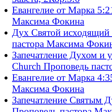
Евангелие от Марка 5:2
Максима Фокина
Дух Святой исходящий 
пастора Максима Фоки
Запечатление Духом и у
Church Проповедь пас
Евангелие от Марка 4:3
Максима Фокина
Запечатление Святым Д
Проповедь пастора Ма