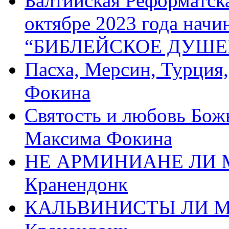
Балтийская Реформатск
октябре 2023 года начи
“БИБЛЕЙСКОЕ ДУШЕ
Пасха, Мерсин, Турция
Фокина
Святость и любовь Бож
Максима Фокина
НЕ АРМИНИАНЕ ЛИ М
Кранендонк
КАЛЬВИНИСТЫ ЛИ МЫ