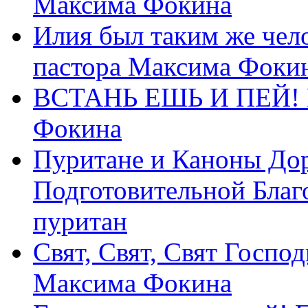
Максима Фокина
Илия был таким же чело
пастора Максима Фоки
ВСТАНЬ ЕШЬ И ПЕЙ! П
Фокина
Пуритане и Каноны Дор
Подготовительной Благ
пуритан
Свят, Свят, Свят Господ
Максима Фокина