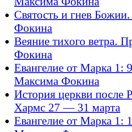
Максима Фокина
Святость и гнев Божии
Фокина
Веяние тихого ветра. 
Фокина
Евангелие от Марка 1: 
Максима Фокина
История церкви после 
Хармс 27 — 31 марта
Евангелие от Марка 1: 