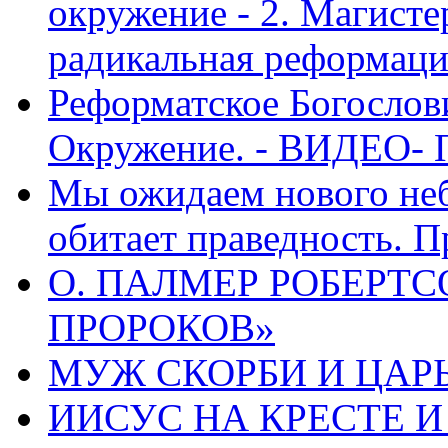
окружение - 2. Магисте
радикальная реформаци
Реформатское Богослов
Окружение. - ВИДЕО- 
Мы ожидаем нового неб
обитает праведность. П
О. ПАЛМЕР РОБЕРТС
ПРОРОКОВ»
МУЖ СКОРБИ И ЦАРЬ
ИИСУС НА КРЕСТЕ И