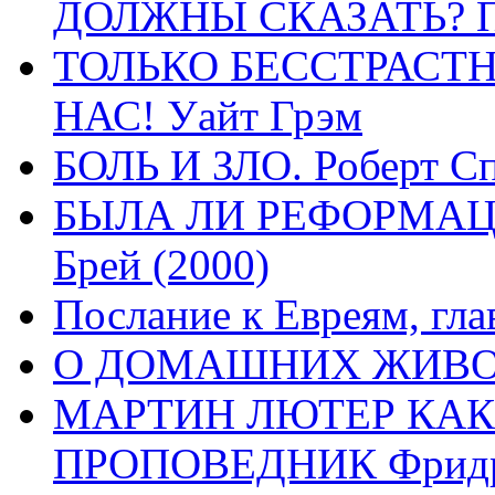
ДОЛЖНЫ СКАЗАТЬ? П
ТОЛЬКО БЕССТРАСТ
НАС! Уайт Грэм
БОЛЬ И ЗЛО. Роберт Сп
БЫЛА ЛИ РЕФОРМАЦИ
Брей (2000)
Послание к Евреям, гла
О ДОМАШНИХ ЖИВОТН
МАРТИН ЛЮТЕР КАК
ПРОПОВЕДНИК Фридри