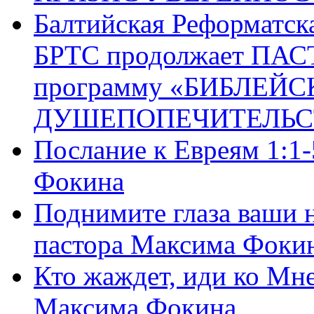
Балтийская Реформатск
БРТС продолжает ПА
программу «БИБЛЕЙС
ДУШЕПОПЕЧИТЕЛЬС
Послание к Евреям 1:1
Фокина
Поднимите глаза ваши н
пастора Максима Фоки
Кто жаждет, иди ко Мне
Максима Фокина