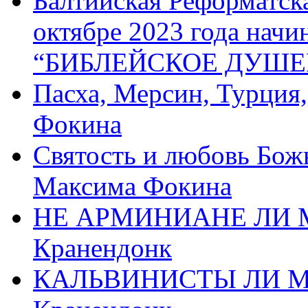
Балтийская Реформатск
октябре 2023 года начи
“БИБЛЕЙСКОЕ ДУШЕ
Пасха, Мерсин, Турция
Фокина
Святость и любовь Бож
Максима Фокина
НЕ АРМИНИАНЕ ЛИ М
Кранендонк
КАЛЬВИНИСТЫ ЛИ МЫ