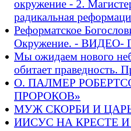
окружение - 2. Магисте
радикальная реформаци
Реформатское Богослов
Окружение. - ВИДЕО- 
Мы ожидаем нового неб
обитает праведность. П
О. ПАЛМЕР РОБЕРТС
ПРОРОКОВ»
МУЖ СКОРБИ И ЦАРЬ
ИИСУС НА КРЕСТЕ И