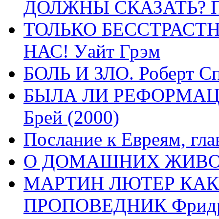
ДОЛЖНЫ СКАЗАТЬ? П
ТОЛЬКО БЕССТРАСТ
НАС! Уайт Грэм
БОЛЬ И ЗЛО. Роберт Сп
БЫЛА ЛИ РЕФОРМАЦИ
Брей (2000)
Послание к Евреям, гла
О ДОМАШНИХ ЖИВОТН
МАРТИН ЛЮТЕР КАК
ПРОПОВЕДНИК Фридри