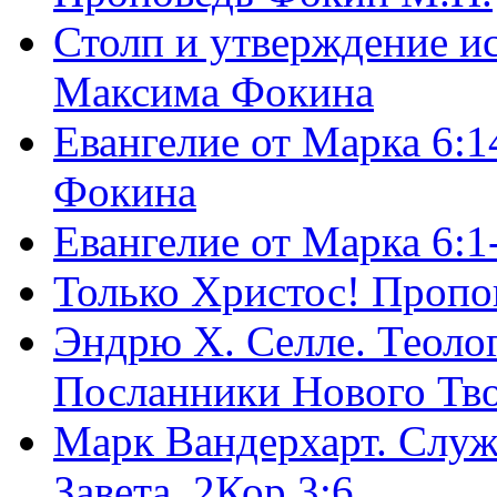
Столп и утверждение и
Максима Фокина
Евангелие от Марка 6:1
Фокина
Евангелие от Марка 6:
Только Христос! Пропо
Эндрю Х. Селле. Теоло
Посланники Нового Тво
Марк Вандерхарт. Служ
Завета, 2Кор.3:6