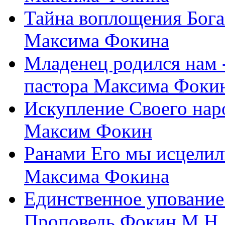
Тайна воплощения Бога
Максима Фокина
Младенец родился нам 
пастора Максима Фоки
Искупление Своего нар
Максим Фокин
Ранами Его мы исцелил
Максима Фокина
Единственное упование 
Проповедь Фокин М.Н.