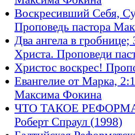
Воскресивший Себя, Су
Проповедь пастора Ма
Два ангела в гробнице;
Христа. Проповеди пас
Христос воскрес! Проп
Евангелие от Марка, 2:
Максима Фокина
ЧТО ТАКОЕ РЕФОРМ
Роберт Спраул (1998)