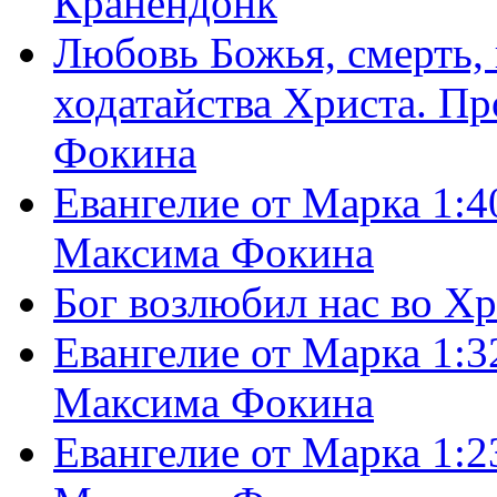
Кранендонк
Любовь Божья, смерть, 
ходатайства Христа. П
Фокина
Евангелие от Марка 1:4
Максима Фокина
Бог возлюбил нас во Х
Евангелие от Марка 1:3
Максима Фокина
Евангелие от Марка 1:2