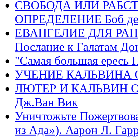
СВОБОДА ИЛИ РАБС
ОПРЕДЕЛЕНИЕ Боб де
ЕВАНГЕЛИЕ ДЛЯ РАН
Послание к Галатам До
"Самая большая ересь 
УЧЕНИЕ КАЛЬВИНА О
ЛЮТЕР И КАЛЬВИН 
Дж.Ван Вик
Уничтожьте Пожертвова
из Ада»). Аарон Л. Гарри