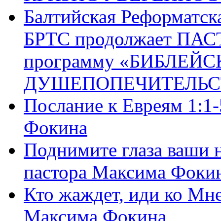
Балтийская Реформатск
БРТС продолжает ПА
программу «БИБЛЕЙС
ДУШЕПОПЕЧИТЕЛЬС
Послание к Евреям 1:1
Фокина
Поднимите глаза ваши н
пастора Максима Фоки
Кто жаждет, иди ко Мне
Максима Фокина