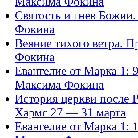
Максима Фокина
Святость и гнев Божии
Фокина
Веяние тихого ветра. 
Фокина
Евангелие от Марка 1: 
Максима Фокина
История церкви после 
Хармс 27 — 31 марта
Евангелие от Марка 1: 