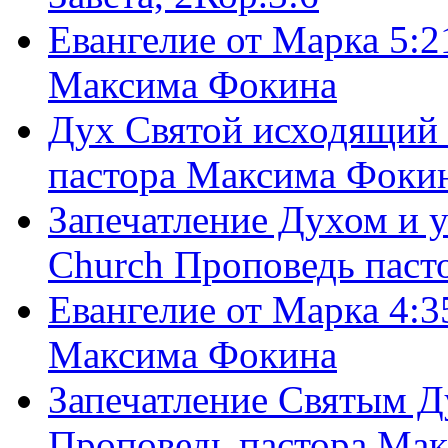
Евангелие от Марка 5:2
Максима Фокина
Дух Святой исходящий 
пастора Максима Фоки
Запечатление Духом и у
Church Проповедь пас
Евангелие от Марка 4:3
Максима Фокина
Запечатление Святым Д
Проповедь пастора Ма