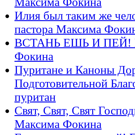
Максима Фокина
Илия был таким же чело
пастора Максима Фоки
ВСТАНЬ ЕШЬ И ПЕЙ! П
Фокина
Пуритане и Каноны Дор
Подготовительной Благ
пуритан
Свят, Свят, Свят Господ
Максима Фокина