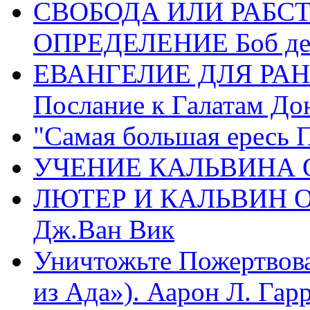
СВОБОДА ИЛИ РАБС
ОПРЕДЕЛЕНИЕ Боб де
ЕВАНГЕЛИЕ ДЛЯ РАН
Послание к Галатам До
"Самая большая ересь 
УЧЕНИЕ КАЛЬВИНА О
ЛЮТЕР И КАЛЬВИН 
Дж.Ван Вик
Уничтожьте Пожертвова
из Ада»). Аарон Л. Гарри