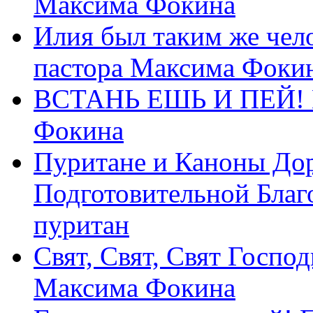
Максима Фокина
Илия был таким же чело
пастора Максима Фоки
ВСТАНЬ ЕШЬ И ПЕЙ! П
Фокина
Пуритане и Каноны Дор
Подготовительной Благ
пуритан
Свят, Свят, Свят Господ
Максима Фокина