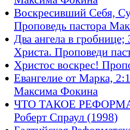
Воскресивший Себя, Су
Проповедь пастора Ма
Два ангела в гробнице;
Христа. Проповеди пас
Христос воскрес! Проп
Евангелие от Марка, 2:
Максима Фокина
ЧТО ТАКОЕ РЕФОРМ
Роберт Спраул (1998)