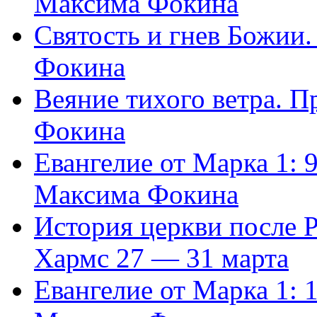
Максима Фокина
Святость и гнев Божии
Фокина
Веяние тихого ветра. 
Фокина
Евангелие от Марка 1: 
Максима Фокина
История церкви после 
Хармс 27 — 31 марта
Евангелие от Марка 1: 