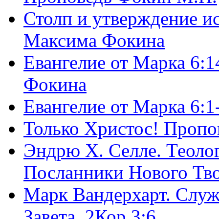
Столп и утверждение и
Максима Фокина
Евангелие от Марка 6:1
Фокина
Евангелие от Марка 6:
Только Христос! Пропо
Эндрю Х. Селле. Теоло
Посланники Нового Тво
Марк Вандерхарт. Служ
Завета, 2Кор.3:6