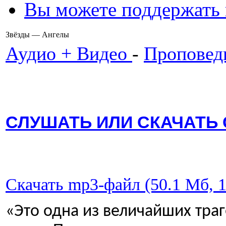
Вы можете поддержать
Звёзды — Ангелы
Аудио + Видео
-
Проповед
СЛУШАТЬ ИЛИ СКАЧАТЬ С
Скачать mp3-файл (50.1 Мб, 1
«Это одна из величайших траг