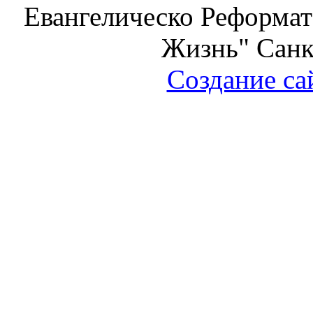
Евангелическо Реформат
Жизнь" Санк
Создание са