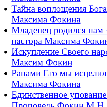
Тайна воплощения Бога
Максима Фокина
Младенец родился нам 
пастора Максима Фоки
Искупление Своего нар
Максим Фокин
Ранами Его мы исцелил
Максима Фокина
Единственное упование 
Проповедь Фокин М.Н.