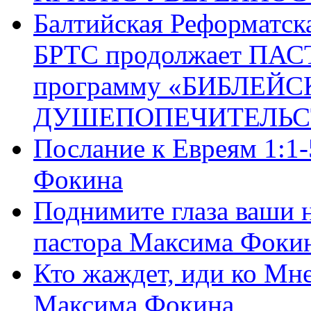
Балтийская Реформатск
БРТС продолжает ПА
программу «БИБЛЕЙС
ДУШЕПОПЕЧИТЕЛЬС
Послание к Евреям 1:1
Фокина
Поднимите глаза ваши н
пастора Максима Фоки
Кто жаждет, иди ко Мне
Максима Фокина