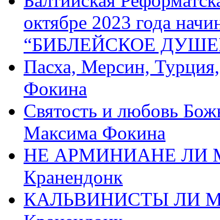
Балтийская Реформатск
октябре 2023 года начи
“БИБЛЕЙСКОЕ ДУШЕ
Пасха, Мерсин, Турция
Фокина
Святость и любовь Бож
Максима Фокина
НЕ АРМИНИАНЕ ЛИ М
Кранендонк
КАЛЬВИНИСТЫ ЛИ МЫ