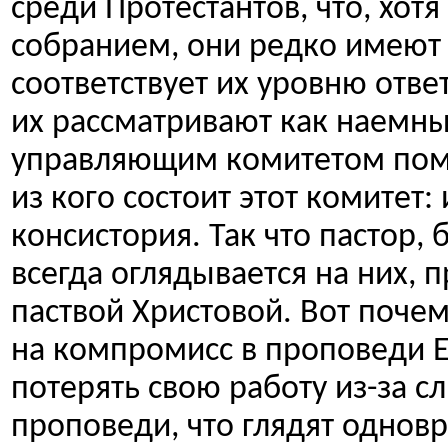
среди Протестантов, что, хот
собранием, они редко имеют 
соответствует их уровню отве
их рассматривают как наемны
управляющим комитетом помес
из кого состоит этот комитет:
консистория. Так что пастор,
всегда оглядывается на них, 
паствой Христовой. Вот поче
на компромисс в проповеди Ев
потерять свою работу из-за с
проповеди, что глядят одновре