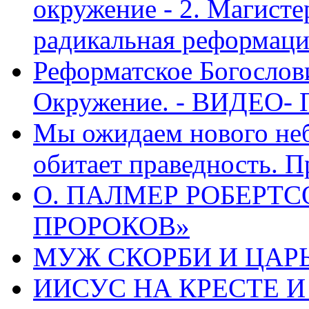
окружение - 2. Магисте
радикальная реформаци
Реформатское Богослов
Окружение. - ВИДЕО- 
Мы ожидаем нового неб
обитает праведность. П
О. ПАЛМЕР РОБЕРТС
ПРОРОКОВ»
МУЖ СКОРБИ И ЦАРЬ
ИИСУС НА КРЕСТЕ И