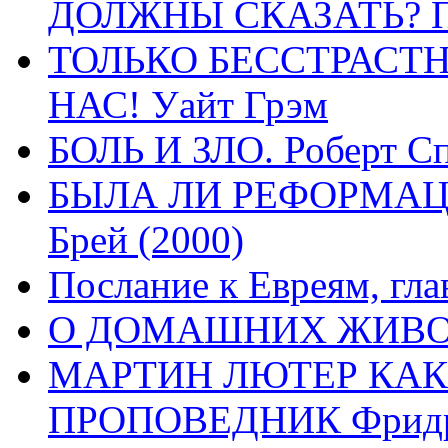
ДОЛЖНЫ СКАЗАТЬ? П
ТОЛЬКО БЕССТРАСТ
НАС! Уайт Грэм
БОЛЬ И ЗЛО. Роберт Сп
БЫЛА ЛИ РЕФОРМАЦИ
Брей (2000)
Послание к Евреям, гла
О ДОМАШНИХ ЖИВОТН
МАРТИН ЛЮТЕР КАК
ПРОПОВЕДНИК Фридри