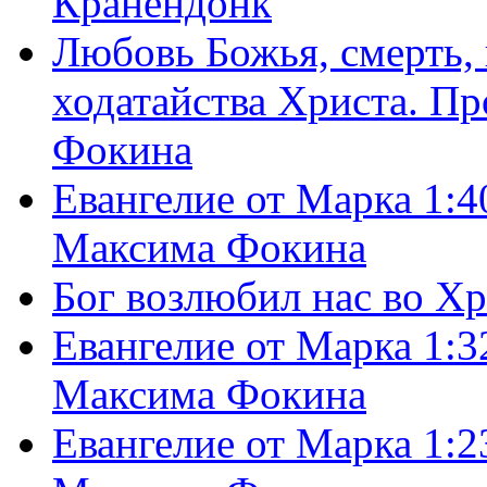
Кранендонк
Любовь Божья, смерть, 
ходатайства Христа. П
Фокина
Евангелие от Марка 1:4
Максима Фокина
Бог возлюбил нас во Х
Евангелие от Марка 1:3
Максима Фокина
Евангелие от Марка 1:2