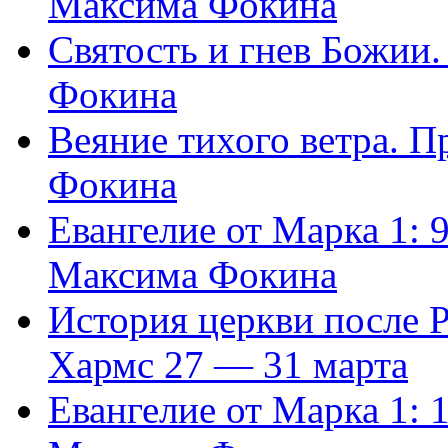
Максима Фокина
Святость и гнев Божии
Фокина
Веяние тихого ветра. 
Фокина
Евангелие от Марка 1: 
Максима Фокина
История церкви после 
Хармс 27 — 31 марта
Евангелие от Марка 1: 