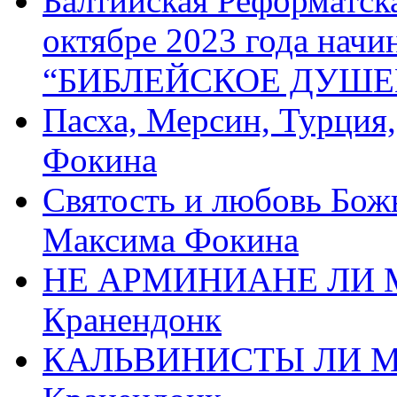
Балтийская Реформатск
октябре 2023 года начи
“БИБЛЕЙСКОЕ ДУШЕ
Пасха, Мерсин, Турция
Фокина
Святость и любовь Бож
Максима Фокина
НЕ АРМИНИАНЕ ЛИ М
Кранендонк
КАЛЬВИНИСТЫ ЛИ МЫ