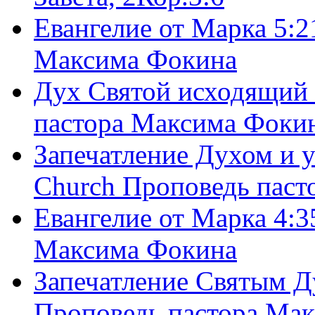
Евангелие от Марка 5:2
Максима Фокина
Дух Святой исходящий 
пастора Максима Фоки
Запечатление Духом и у
Church Проповедь пас
Евангелие от Марка 4:3
Максима Фокина
Запечатление Святым Д
Проповедь пастора Ма