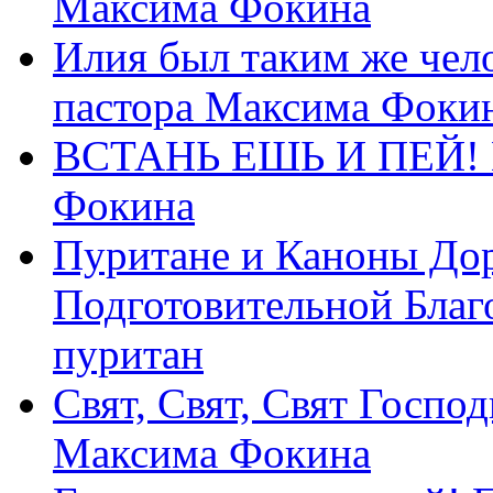
Максима Фокина
Илия был таким же чело
пастора Максима Фоки
ВСТАНЬ ЕШЬ И ПЕЙ! П
Фокина
Пуритане и Каноны Дор
Подготовительной Благ
пуритан
Свят, Свят, Свят Господ
Максима Фокина