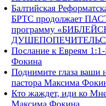
Балтийская Реформатск
БРТС продолжает ПА
программу «БИБЛЕЙС
ДУШЕПОПЕЧИТЕЛЬС
Послание к Евреям 1:1
Фокина
Поднимите глаза ваши н
пастора Максима Фоки
Кто жаждет, иди ко Мне
Максима Фокина