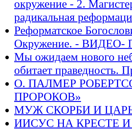
окружение - 2. Магисте
радикальная реформаци
Реформатское Богослов
Окружение. - ВИДЕО- 
Мы ожидаем нового неб
обитает праведность. П
О. ПАЛМЕР РОБЕРТС
ПРОРОКОВ»
МУЖ СКОРБИ И ЦАРЬ
ИИСУС НА КРЕСТЕ И