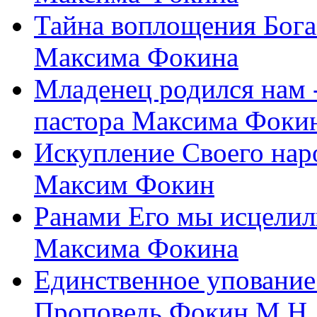
Тайна воплощения Бога
Максима Фокина
Младенец родился нам 
пастора Максима Фоки
Искупление Своего нар
Максим Фокин
Ранами Его мы исцелил
Максима Фокина
Единственное упование 
Проповедь Фокин М.Н.