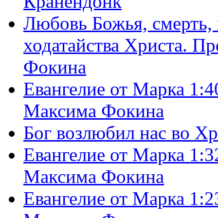
Кранендонк
Любовь Божья, смерть, 
ходатайства Христа. П
Фокина
Евангелие от Марка 1:4
Максима Фокина
Бог возлюбил нас во Х
Евангелие от Марка 1:3
Максима Фокина
Евангелие от Марка 1:2