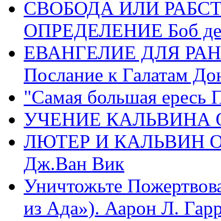
СВОБОДА ИЛИ РАБС
ОПРЕДЕЛЕНИЕ Боб де
ЕВАНГЕЛИЕ ДЛЯ РАН
Послание к Галатам До
"Самая большая ересь 
УЧЕНИЕ КАЛЬВИНА О
ЛЮТЕР И КАЛЬВИН 
Дж.Ван Вик
Уничтожьте Пожертвова
из Ада»). Аарон Л. Гарри