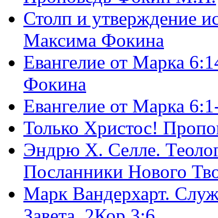
Столп и утверждение и
Максима Фокина
Евангелие от Марка 6:1
Фокина
Евангелие от Марка 6:
Только Христос! Пропо
Эндрю Х. Селле. Теоло
Посланники Нового Тво
Марк Вандерхарт. Служ
Завета, 2Кор.3:6