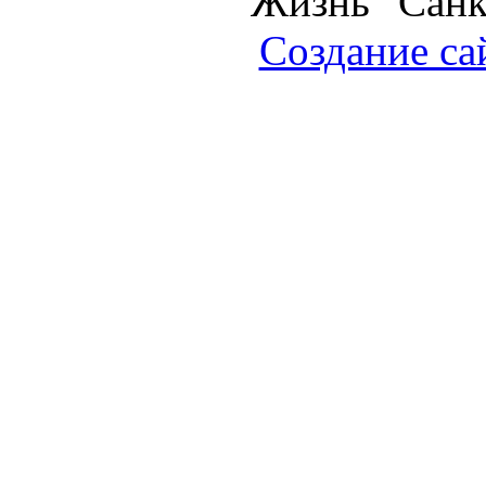
Жизнь" Санк
Создание са