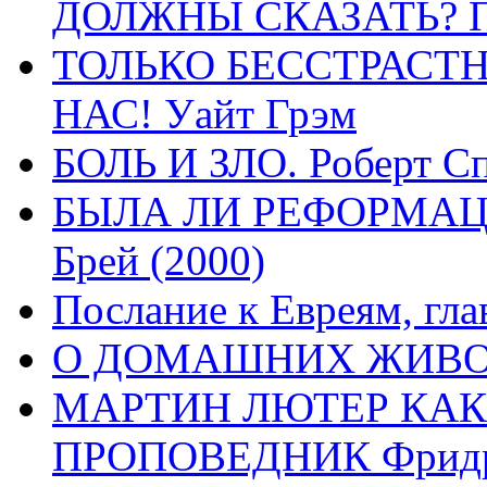
ДОЛЖНЫ СКАЗАТЬ? П
ТОЛЬКО БЕССТРАСТ
НАС! Уайт Грэм
БОЛЬ И ЗЛО. Роберт Сп
БЫЛА ЛИ РЕФОРМАЦИ
Брей (2000)
Послание к Евреям, гла
О ДОМАШНИХ ЖИВОТН
МАРТИН ЛЮТЕР КАК
ПРОПОВЕДНИК Фридри