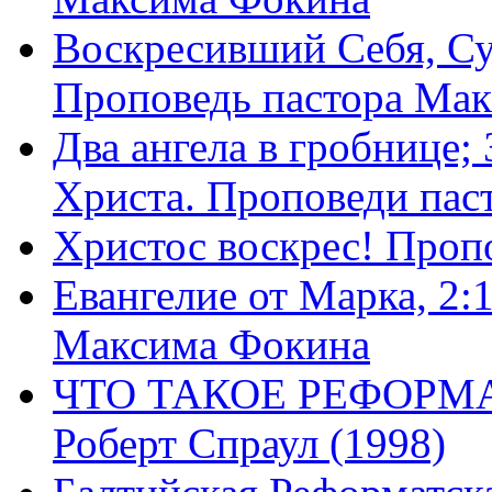
Воскресивший Себя, Су
Проповедь пастора Ма
Два ангела в гробнице;
Христа. Проповеди пас
Христос воскрес! Проп
Евангелие от Марка, 2:
Максима Фокина
ЧТО ТАКОЕ РЕФОРМ
Роберт Спраул (1998)