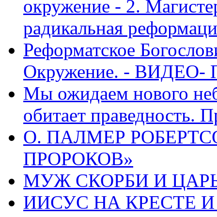
окружение - 2. Магисте
радикальная реформаци
Реформатское Богослов
Окружение. - ВИДЕО- 
Мы ожидаем нового неб
обитает праведность. П
О. ПАЛМЕР РОБЕРТС
ПРОРОКОВ»
МУЖ СКОРБИ И ЦАРЬ
ИИСУС НА КРЕСТЕ И