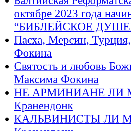
Балтийская Реформатск
октябре 2023 года начи
“БИБЛЕЙСКОЕ ДУШЕ
Пасха, Мерсин, Турция
Фокина
Святость и любовь Бож
Максима Фокина
НЕ АРМИНИАНЕ ЛИ М
Кранендонк
КАЛЬВИНИСТЫ ЛИ МЫ