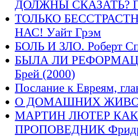
ДОЛЖНЫ СКАЗАТЬ? П
ТОЛЬКО БЕССТРАСТ
НАС! Уайт Грэм
БОЛЬ И ЗЛО. Роберт Сп
БЫЛА ЛИ РЕФОРМАЦИ
Брей (2000)
Послание к Евреям, гла
О ДОМАШНИХ ЖИВОТН
МАРТИН ЛЮТЕР КАК
ПРОПОВЕДНИК Фридри