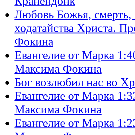
Кранендонк
Любовь Божья, смерть, 
ходатайства Христа. П
Фокина
Евангелие от Марка 1:4
Максима Фокина
Бог возлюбил нас во Х
Евангелие от Марка 1:3
Максима Фокина
Евангелие от Марка 1:2