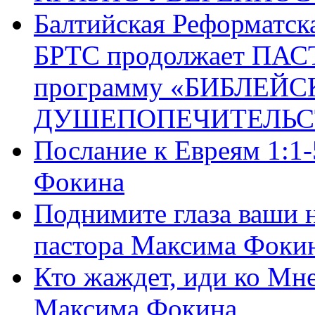
Балтийская Реформатск
БРТС продолжает ПА
программу «БИБЛЕЙС
ДУШЕПОПЕЧИТЕЛЬС
Послание к Евреям 1:1
Фокина
Поднимите глаза ваши н
пастора Максима Фоки
Кто жаждет, иди ко Мне
Максима Фокина