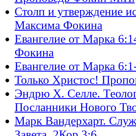
Столп и утверждение и
Максима Фокина
Евангелие от Марка 6:1
Фокина
Евангелие от Марка 6:
Только Христос! Пропо
Эндрю Х. Селле. Теоло
Посланники Нового Тво
Марк Вандерхарт. Служ
Завета, 2Кор.3:6