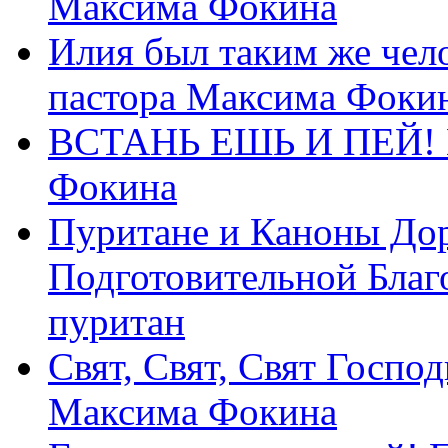
Максима Фокина
Илия был таким же чело
пастора Максима Фоки
ВСТАНЬ ЕШЬ И ПЕЙ! П
Фокина
Пуритане и Каноны Дор
Подготовительной Благ
пуритан
Свят, Свят, Свят Господ
Максима Фокина