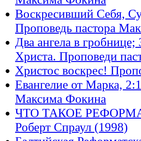
Воскресивший Себя, Су
Проповедь пастора Ма
Два ангела в гробнице;
Христа. Проповеди пас
Христос воскрес! Проп
Евангелие от Марка, 2:
Максима Фокина
ЧТО ТАКОЕ РЕФОРМ
Роберт Спраул (1998)