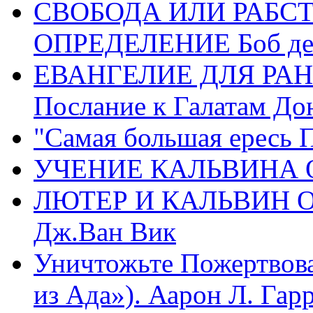
СВОБОДА ИЛИ РАБС
ОПРЕДЕЛЕНИЕ Боб де
ЕВАНГЕЛИЕ ДЛЯ РАН
Послание к Галатам До
"Самая большая ересь 
УЧЕНИЕ КАЛЬВИНА О
ЛЮТЕР И КАЛЬВИН 
Дж.Ван Вик
Уничтожьте Пожертвова
из Ада»). Аарон Л. Гарри