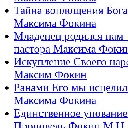
Тайна воплощения Бога
Максима Фокина
Младенец родился нам 
пастора Максима Фоки
Искупление Своего нар
Максим Фокин
Ранами Его мы исцелил
Максима Фокина
Единственное упование 
Проповедь Фокин М.Н.