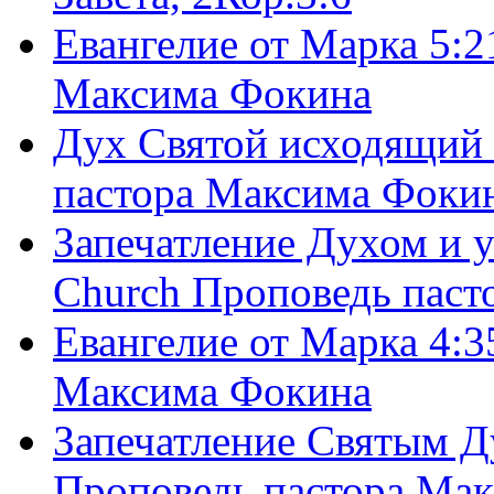
Евангелие от Марка 5:2
Максима Фокина
Дух Святой исходящий 
пастора Максима Фоки
Запечатление Духом и у
Church Проповедь пас
Евангелие от Марка 4:3
Максима Фокина
Запечатление Святым Д
Проповедь пастора Ма