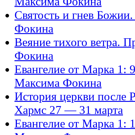
Максима Фокина
Святость и гнев Божии
Фокина
Веяние тихого ветра. 
Фокина
Евангелие от Марка 1: 
Максима Фокина
История церкви после 
Хармс 27 — 31 марта
Евангелие от Марка 1: 