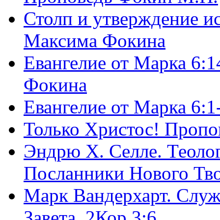
Столп и утверждение и
Максима Фокина
Евангелие от Марка 6:1
Фокина
Евангелие от Марка 6:
Только Христос! Пропо
Эндрю Х. Селле. Теоло
Посланники Нового Тво
Марк Вандерхарт. Служ
Завета, 2Кор.3:6