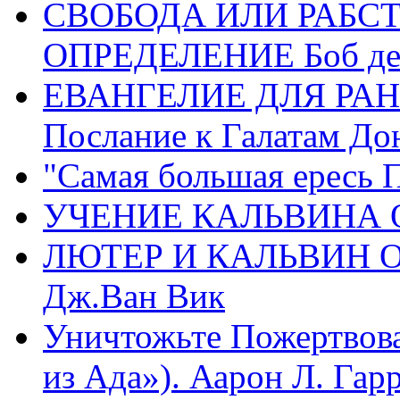
СВОБОДА ИЛИ РАБС
ОПРЕДЕЛЕНИЕ Боб де
ЕВАНГЕЛИЕ ДЛЯ РАН
Послание к Галатам До
"Самая большая ересь 
УЧЕНИЕ КАЛЬВИНА О
ЛЮТЕР И КАЛЬВИН 
Дж.Ван Вик
Уничтожьте Пожертвова
из Ада»). Аарон Л. Гарри