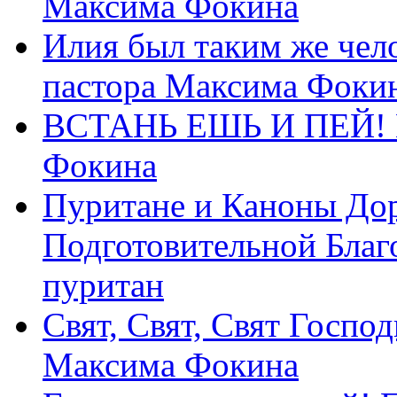
Максима Фокина
Илия был таким же чело
пастора Максима Фоки
ВСТАНЬ ЕШЬ И ПЕЙ! П
Фокина
Пуритане и Каноны Дор
Подготовительной Благ
пуритан
Свят, Свят, Свят Господ
Максима Фокина