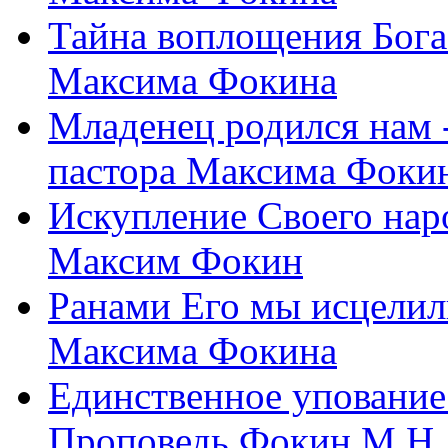
Тайна воплощения Бога
Максима Фокина
Младенец родился нам 
пастора Максима Фоки
Искупление Своего нар
Максим Фокин
Ранами Его мы исцелил
Максима Фокина
Единственное упование 
Проповедь Фокин М.Н.