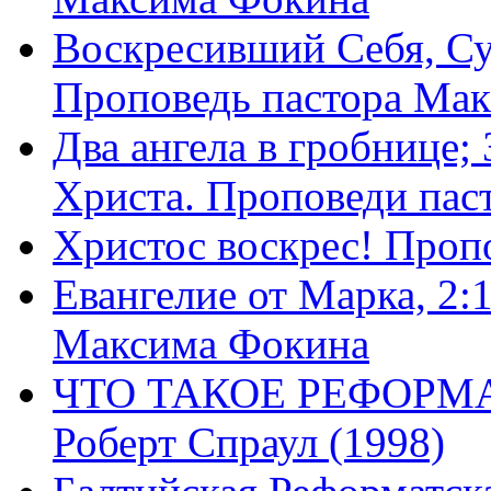
Воскресивший Себя, Су
Проповедь пастора Ма
Два ангела в гробнице;
Христа. Проповеди пас
Христос воскрес! Проп
Евангелие от Марка, 2:
Максима Фокина
ЧТО ТАКОЕ РЕФОРМ
Роберт Спраул (1998)