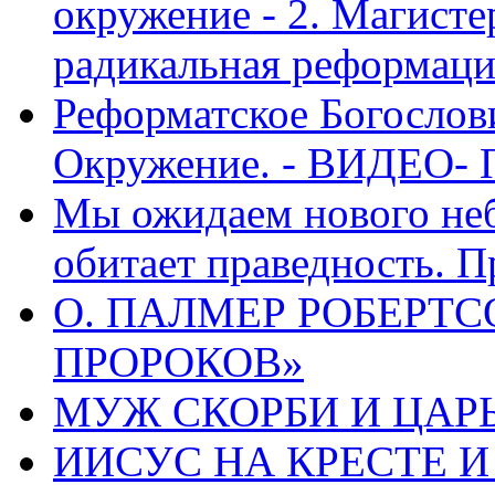
окружение - 2. Магисте
радикальная реформаци
Реформатское Богослов
Окружение. - ВИДЕО- 
Мы ожидаем нового неб
обитает праведность. П
О. ПАЛМЕР РОБЕРТС
ПРОРОКОВ»
МУЖ СКОРБИ И ЦАРЬ
ИИСУС НА КРЕСТЕ И