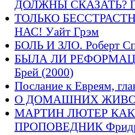
ДОЛЖНЫ СКАЗАТЬ? П
ТОЛЬКО БЕССТРАСТ
НАС! Уайт Грэм
БОЛЬ И ЗЛО. Роберт Сп
БЫЛА ЛИ РЕФОРМАЦИ
Брей (2000)
Послание к Евреям, гла
О ДОМАШНИХ ЖИВОТН
МАРТИН ЛЮТЕР КАК
ПРОПОВЕДНИК Фридри