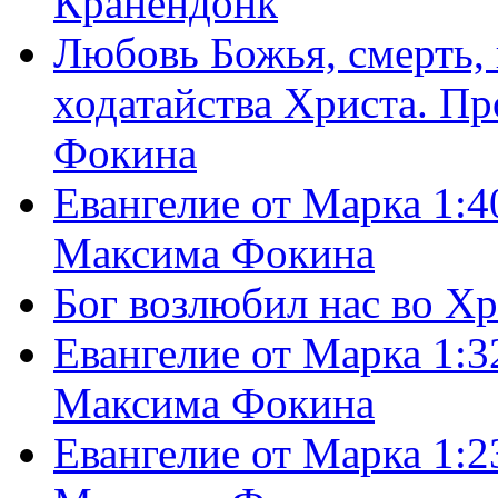
Кранендонк
Любовь Божья, смерть, 
ходатайства Христа. П
Фокина
Евангелие от Марка 1:4
Максима Фокина
Бог возлюбил нас во Х
Евангелие от Марка 1:3
Максима Фокина
Евангелие от Марка 1:2