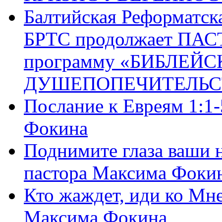
Балтийская Реформатск
БРТС продолжает ПА
программу «БИБЛЕЙС
ДУШЕПОПЕЧИТЕЛЬС
Послание к Евреям 1:1
Фокина
Поднимите глаза ваши н
пастора Максима Фоки
Кто жаждет, иди ко Мне
Максима Фокина