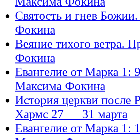
Максима Фокина
Святость и гнев Божии
Фокина
Веяние тихого ветра. 
Фокина
Евангелие от Марка 1: 
Максима Фокина
История церкви после 
Хармс 27 — 31 марта
Евангелие от Марка 1: 