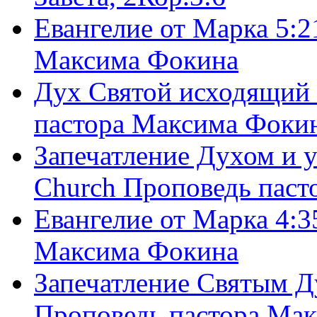
Евангелие от Марка 5:2
Максима Фокина
Дух Святой исходящий 
пастора Максима Фоки
Запечатление Духом и у
Church Проповедь пас
Евангелие от Марка 4:3
Максима Фокина
Запечатление Святым Д
Проповедь пастора Ма