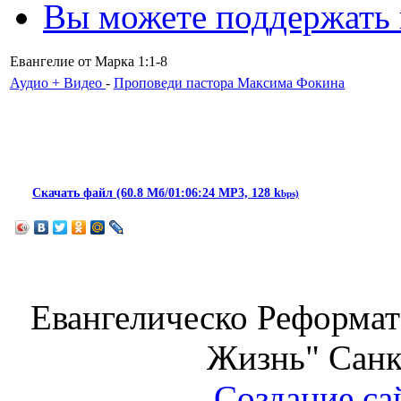
Вы можете поддержать
Евангелие от Марка 1:1-8
Аудио + Видео
-
Проповеди пастора Максима Фокина
Скачать файл (60.8 Мб/01:06:24 MP3, 128 k
bps)
Евангелическо Реформат
Жизнь" Санк
Создание са