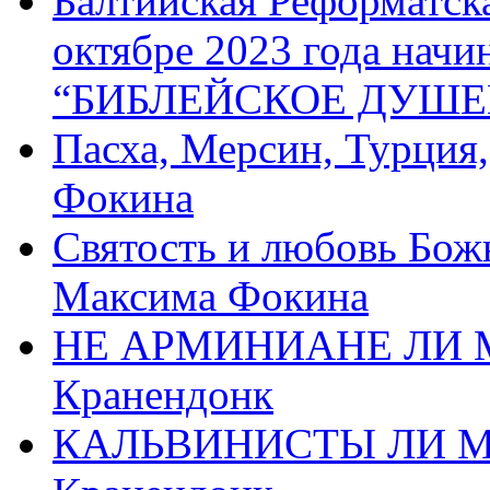
Балтийская Реформатск
октябре 2023 года начи
“БИБЛЕЙСКОЕ ДУШЕ
Пасха, Мерсин, Турция
Фокина
Святость и любовь Бож
Максима Фокина
НЕ АРМИНИАНЕ ЛИ М
Кранендонк
КАЛЬВИНИСТЫ ЛИ МЫ