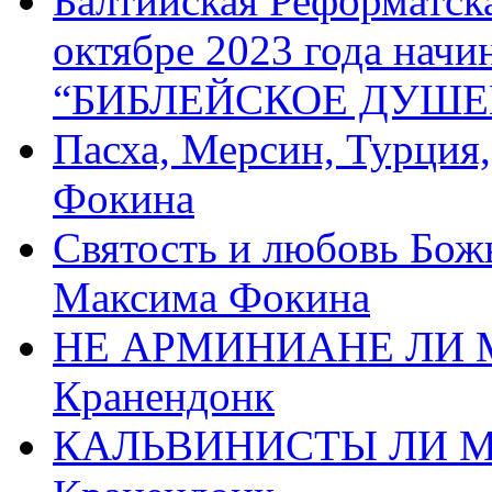
Балтийская Реформатск
октябре 2023 года начи
“БИБЛЕЙСКОЕ ДУШЕ
Пасха, Мерсин, Турция
Фокина
Святость и любовь Бож
Максима Фокина
НЕ АРМИНИАНЕ ЛИ М
Кранендонк
КАЛЬВИНИСТЫ ЛИ МЫ