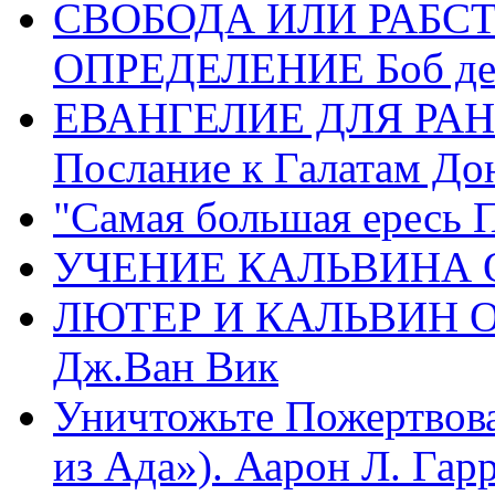
СВОБОДА ИЛИ РАБС
ОПРЕДЕЛЕНИЕ Боб де
ЕВАНГЕЛИЕ ДЛЯ РАН
Послание к Галатам До
"Самая большая ересь 
УЧЕНИЕ КАЛЬВИНА О
ЛЮТЕР И КАЛЬВИН 
Дж.Ван Вик
Уничтожьте Пожертвова
из Ада»). Аарон Л. Гарри