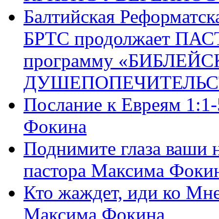
Балтийская Реформатск
БРТС продолжает ПА
программу «БИБЛЕЙС
ДУШЕПОПЕЧИТЕЛЬС
Послание к Евреям 1:1
Фокина
Поднимите глаза ваши н
пастора Максима Фоки
Кто жаждет, иди ко Мне
Максима Фокина