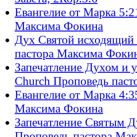
Евангелие от Марка 5:2
Максима Фокина
Дух Святой исходящий 
пастора Максима Фоки
Запечатление Духом и у
Church Проповедь пас
Евангелие от Марка 4:3
Максима Фокина
Запечатление Святым Д
Проповедь пастора Ма