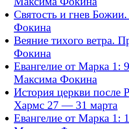
Максима Фокина
Святость и гнев Божии
Фокина
Веяние тихого ветра. 
Фокина
Евангелие от Марка 1: 
Максима Фокина
История церкви после 
Хармс 27 — 31 марта
Евангелие от Марка 1: 