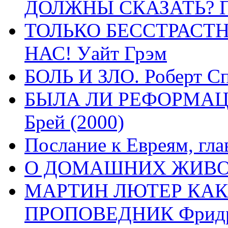
ДОЛЖНЫ СКАЗАТЬ? П
ТОЛЬКО БЕССТРАСТ
НАС! Уайт Грэм
БОЛЬ И ЗЛО. Роберт Сп
БЫЛА ЛИ РЕФОРМАЦИ
Брей (2000)
Послание к Евреям, гла
О ДОМАШНИХ ЖИВОТН
МАРТИН ЛЮТЕР КАК
ПРОПОВЕДНИК Фридри