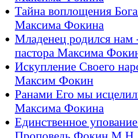
Тайна воплощения Бога
Максима Фокина
Младенец родился нам 
пастора Максима Фоки
Искупление Своего нар
Максим Фокин
Ранами Его мы исцелил
Максима Фокина
Единственное упование 
Проповедь Фокин М.Н.