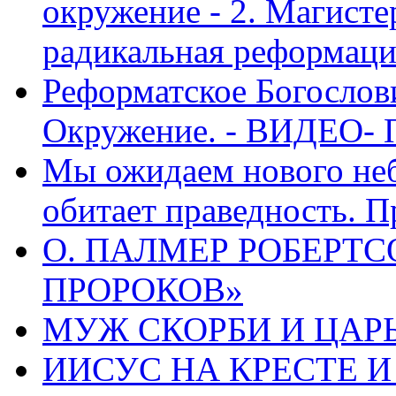
окружение - 2. Магисте
радикальная реформаци
Реформатское Богослов
Окружение. - ВИДЕО- 
Мы ожидаем нового неб
обитает праведность. П
О. ПАЛМЕР РОБЕРТС
ПРОРОКОВ»
МУЖ СКОРБИ И ЦАРЬ
ИИСУС НА КРЕСТЕ И