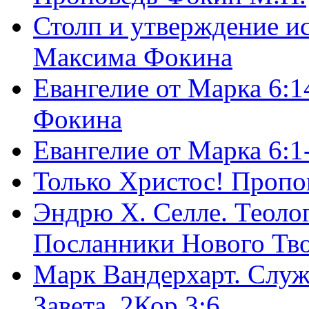
Столп и утверждение и
Максима Фокина
Евангелие от Марка 6:1
Фокина
Евангелие от Марка 6:
Только Христос! Пропо
Эндрю Х. Селле. Теоло
Посланники Нового Тво
Марк Вандерхарт. Служ
Завета, 2Кор.3:6