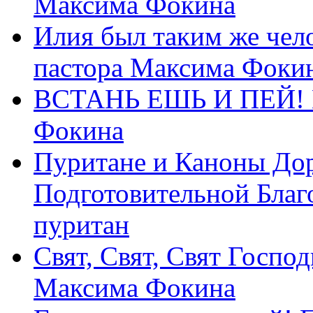
Максима Фокина
Илия был таким же чело
пастора Максима Фоки
ВСТАНЬ ЕШЬ И ПЕЙ! П
Фокина
Пуритане и Каноны Дор
Подготовительной Благ
пуритан
Свят, Свят, Свят Господ
Максима Фокина