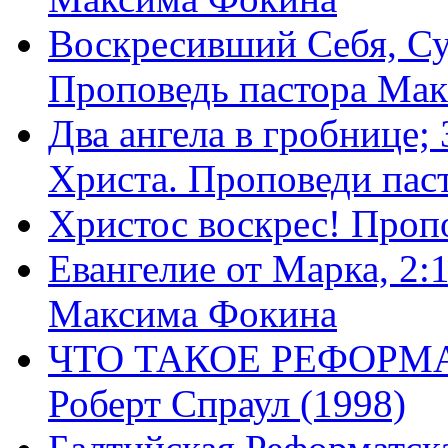
Воскресивший Себя, Су
Проповедь пастора Ма
Два ангела в гробнице;
Христа. Проповеди пас
Христос воскрес! Проп
Евангелие от Марка, 2:
Максима Фокина
ЧТО ТАКОЕ РЕФОРМ
Роберт Спраул (1998)