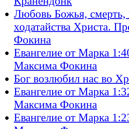
Кранендонк
Любовь Божья, смерть, 
ходатайства Христа. П
Фокина
Евангелие от Марка 1:4
Максима Фокина
Бог возлюбил нас во Х
Евангелие от Марка 1:3
Максима Фокина
Евангелие от Марка 1:2