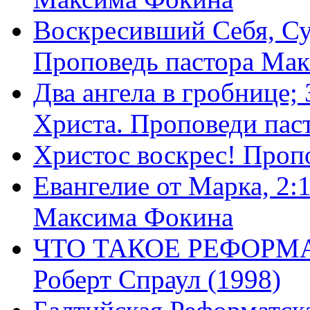
Воскресивший Себя, Су
Проповедь пастора Ма
Два ангела в гробнице;
Христа. Проповеди пас
Христос воскрес! Проп
Евангелие от Марка, 2:
Максима Фокина
ЧТО ТАКОЕ РЕФОРМ
Роберт Спраул (1998)