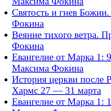
Максима Фокина
Святость и гнев Божии
Фокина
Веяние тихого ветра. 
Фокина
Евангелие от Марка 1: 
Максима Фокина
История церкви после 
Хармс 27 — 31 марта
Евангелие от Марка 1: 