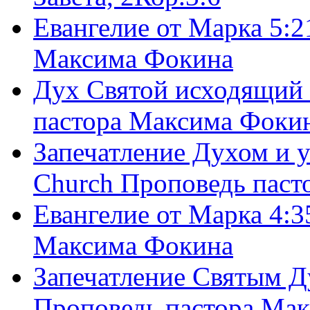
Евангелие от Марка 5:2
Максима Фокина
Дух Святой исходящий 
пастора Максима Фоки
Запечатление Духом и у
Church Проповедь пас
Евангелие от Марка 4:3
Максима Фокина
Запечатление Святым Д
Проповедь пастора Ма