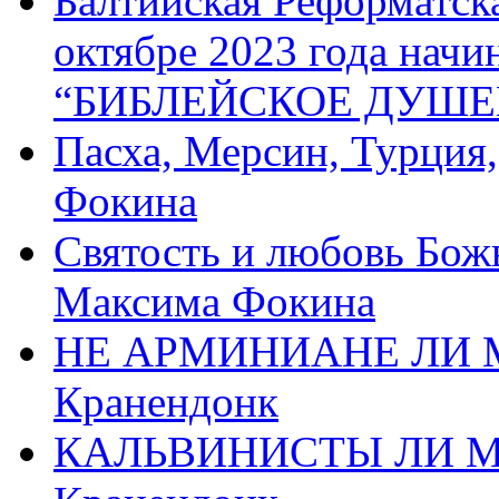
Балтийская Реформатск
октябре 2023 года начи
“БИБЛЕЙСКОЕ ДУШЕ
Пасха, Мерсин, Турция
Фокина
Святость и любовь Бож
Максима Фокина
НЕ АРМИНИАНЕ ЛИ М
Кранендонк
КАЛЬВИНИСТЫ ЛИ МЫ