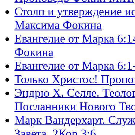
Столп и утверждение и
Максима Фокина
Евангелие от Марка 6:1
Фокина
Евангелие от Марка 6:
Только Христос! Пропо
Эндрю Х. Селле. Теоло
Посланники Нового Тво
Марк Вандерхарт. Служ
Завета, 2Кор.3:6