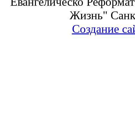
Евангелическо Реформат
Жизнь" Санк
Создание са