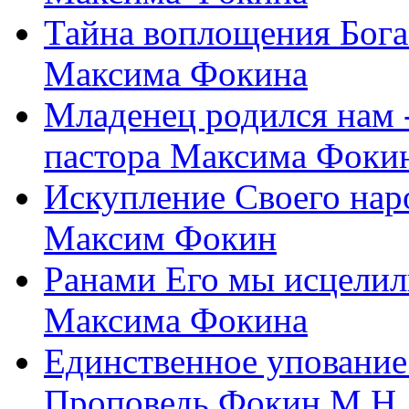
Тайна воплощения Бога
Максима Фокина
Младенец родился нам 
пастора Максима Фоки
Искупление Своего нар
Максим Фокин
Ранами Его мы исцелил
Максима Фокина
Единственное упование 
Проповедь Фокин М.Н.