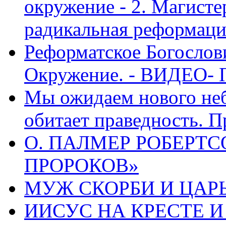
окружение - 2. Магисте
радикальная реформаци
Реформатское Богослов
Окружение. - ВИДЕО- 
Мы ожидаем нового неб
обитает праведность. П
О. ПАЛМЕР РОБЕРТС
ПРОРОКОВ»
МУЖ СКОРБИ И ЦАРЬ
ИИСУС НА КРЕСТЕ И