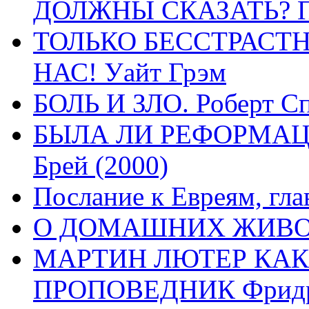
ДОЛЖНЫ СКАЗАТЬ? П
ТОЛЬКО БЕССТРАСТ
НАС! Уайт Грэм
БОЛЬ И ЗЛО. Роберт Сп
БЫЛА ЛИ РЕФОРМАЦИ
Брей (2000)
Послание к Евреям, гла
О ДОМАШНИХ ЖИВОТН
МАРТИН ЛЮТЕР КАК
ПРОПОВЕДНИК Фридри