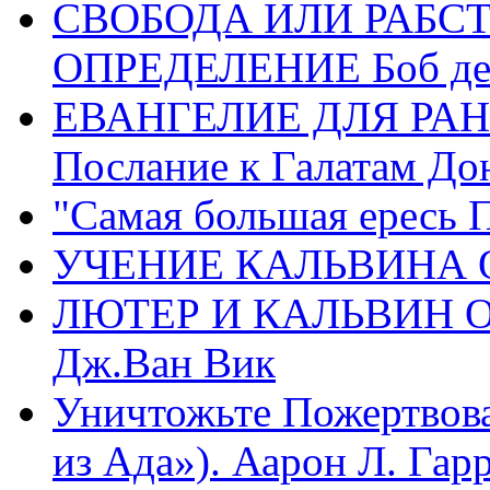
СВОБОДА ИЛИ РАБС
ОПРЕДЕЛЕНИЕ Боб де
ЕВАНГЕЛИЕ ДЛЯ РАН
Послание к Галатам До
"Самая большая ересь 
УЧЕНИЕ КАЛЬВИНА О
ЛЮТЕР И КАЛЬВИН 
Дж.Ван Вик
Уничтожьте Пожертвова
из Ада»). Аарон Л. Гарри