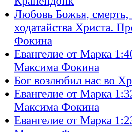
Кранендонк
Любовь Божья, смерть, 
ходатайства Христа. П
Фокина
Евангелие от Марка 1:4
Максима Фокина
Бог возлюбил нас во Х
Евангелие от Марка 1:3
Максима Фокина
Евангелие от Марка 1:2