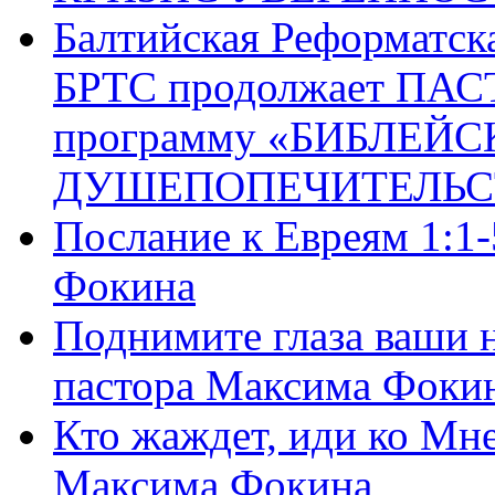
Балтийская Реформатск
БРТС продолжает ПА
программу «БИБЛЕЙС
ДУШЕПОПЕЧИТЕЛЬС
Послание к Евреям 1:1
Фокина
Поднимите глаза ваши н
пастора Максима Фоки
Кто жаждет, иди ко Мне
Максима Фокина