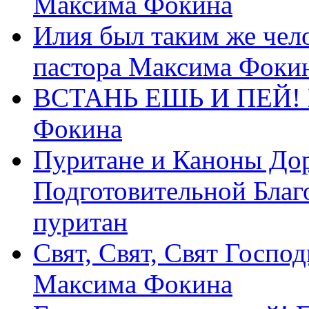
Максима Фокина
Илия был таким же чело
пастора Максима Фоки
ВСТАНЬ ЕШЬ И ПЕЙ! П
Фокина
Пуритане и Каноны Дор
Подготовительной Благ
пуритан
Свят, Свят, Свят Господ
Максима Фокина