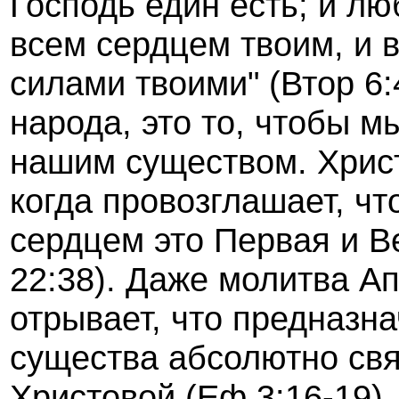
Господь един есть; и лю
всем сердцем твоим, и 
силами твоими" (Втор 6:
народа, это то, чтобы 
нашим существом. Христ
когда провозглашает, ч
сердцем это Первая и 
22:38). Даже молитва А
отрывает, что предназн
существа абсолютно св
Христовой (Еф 3:16-19).