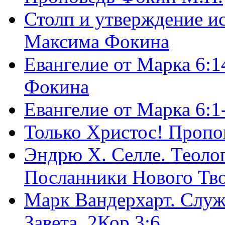
Столп и утверждение и
Максима Фокина
Евангелие от Марка 6:1
Фокина
Евангелие от Марка 6:
Только Христос! Пропо
Эндрю Х. Селле. Теоло
Посланники Нового Тво
Марк Вандерхарт. Служ
Завета, 2Кор.3:6