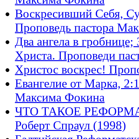
Воскресивший Себя, Су
Проповедь пастора Ма
Два ангела в гробнице;
Христа. Проповеди пас
Христос воскрес! Проп
Евангелие от Марка, 2:
Максима Фокина
ЧТО ТАКОЕ РЕФОРМ
Роберт Спраул (1998)