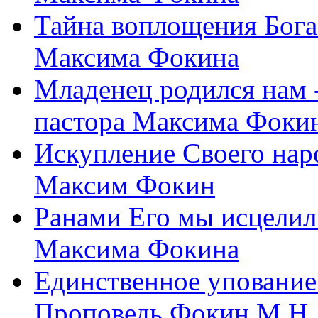
Тайна воплощения Бога
Максима Фокина
Младенец родился нам 
пастора Максима Фоки
Искупление Своего нар
Максим Фокин
Ранами Его мы исцелил
Максима Фокина
Единственное упование 
Проповедь Фокин М.Н.