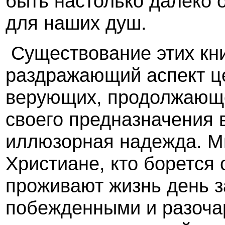
быть настолько далеко 
для наших душ.
Существование этих кни
раздражающий аспект це
верующих, продолжающе
своего предназначения 
иллюзорная надежда. М
Христиане, кто борется 
проживают жизнь день з
побежденными и разоча