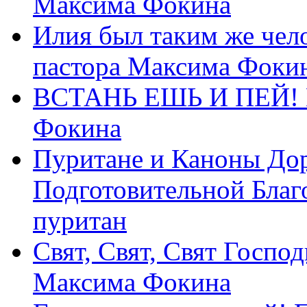
Максима Фокина
Илия был таким же чело
пастора Максима Фоки
ВСТАНЬ ЕШЬ И ПЕЙ! П
Фокина
Пуритане и Каноны Дор
Подготовительной Благ
пуритан
Свят, Свят, Свят Господ
Максима Фокина