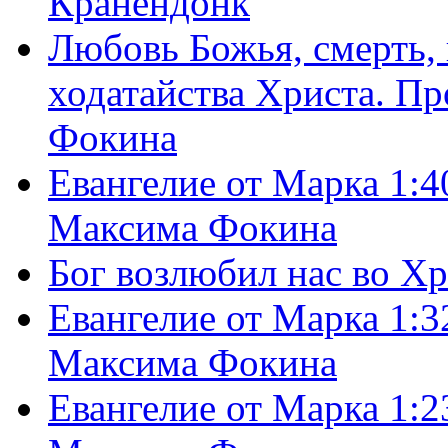
Кранендонк
Любовь Божья, смерть, 
ходатайства Христа. П
Фокина
Евангелие от Марка 1:4
Максима Фокина
Бог возлюбил нас во Х
Евангелие от Марка 1:3
Максима Фокина
Евангелие от Марка 1:2