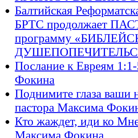
Балтийская Реформатск
БРТС продолжает ПА
программу «БИБЛЕЙС
ДУШЕПОПЕЧИТЕЛЬС
Послание к Евреям 1:1
Фокина
Поднимите глаза ваши н
пастора Максима Фоки
Кто жаждет, иди ко Мне
Максима Фокина