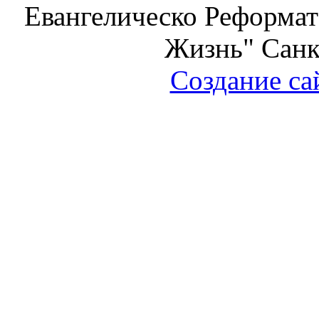
Евангелическо Реформат
Жизнь" Санк
Создание са