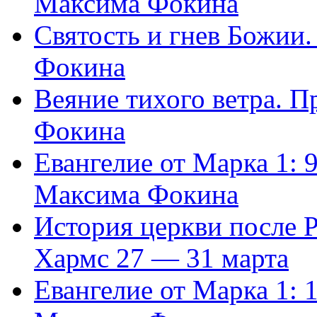
Максима Фокина
Святость и гнев Божии
Фокина
Веяние тихого ветра. 
Фокина
Евангелие от Марка 1: 
Максима Фокина
История церкви после 
Хармс 27 — 31 марта
Евангелие от Марка 1: 