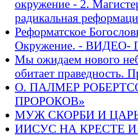
окружение - 2. Магисте
радикальная реформаци
Реформатское Богослов
Окружение. - ВИДЕО- 
Мы ожидаем нового неб
обитает праведность. П
О. ПАЛМЕР РОБЕРТС
ПРОРОКОВ»
МУЖ СКОРБИ И ЦАРЬ
ИИСУС НА КРЕСТЕ И