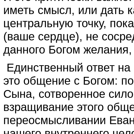
иметь смысл, или дать к
центральную точку, пок
(ваше сердце), не соср
данного Богом желания,
Единственный ответ на 
это общение с Богом: по
Сына, сотворенное сило
взращивание этого обще
переосмысливании Еванг
нашего внутреннего чело