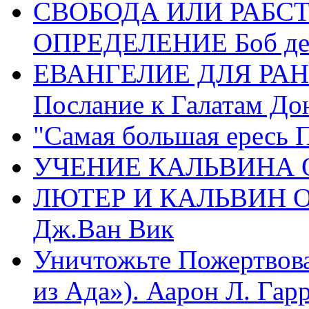
СВОБОДА ИЛИ РАБС
ОПРЕДЕЛЕНИЕ Боб де
ЕВАНГЕЛИЕ ДЛЯ РАН
Послание к Галатам До
"Самая большая ересь 
УЧЕНИЕ КАЛЬВИНА О
ЛЮТЕР И КАЛЬВИН 
Дж.Ван Вик
Уничтожьте Пожертвова
из Ада»). Аарон Л. Гарри