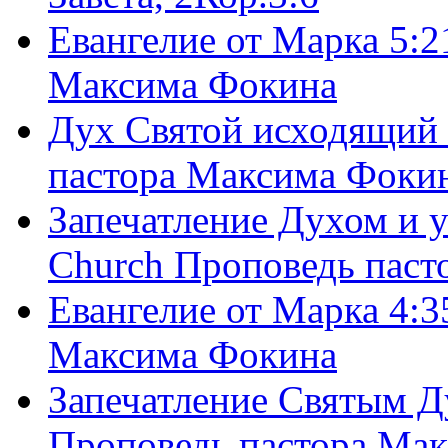
Евангелие от Марка 5:2
Максима Фокина
Дух Святой исходящий 
пастора Максима Фоки
Запечатление Духом и у
Church Проповедь пас
Евангелие от Марка 4:3
Максима Фокина
Запечатление Святым Д
Проповедь пастора Ма