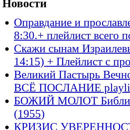
Новости
Оправдание и прославл
8:30.+ плейлист всего
Скажи сынам Израилевы
14:15) + Плейлист с пр
Великий Пастырь Вечног
ВСЁ ПОСЛАНИЕ playli
БОЖИЙ МОЛОТ Библия 
(1955)
КРИЗИС УВЕРЕННОСТ