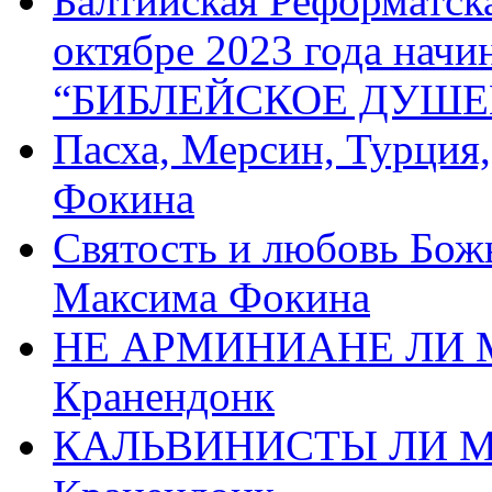
Балтийская Реформатск
октябре 2023 года начи
“БИБЛЕЙСКОЕ ДУШЕ
Пасха, Мерсин, Турция
Фокина
Святость и любовь Бож
Максима Фокина
НЕ АРМИНИАНЕ ЛИ М
Кранендонк
КАЛЬВИНИСТЫ ЛИ МЫ