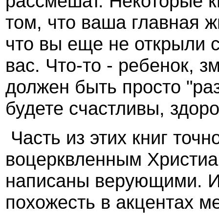
рассмешат. Некоторые к
том, что ваша главная 
что вы еще не открыли 
вас. Что-то - ребенок, 
должен быть просто "раз
будете счастливы, здор
Часть из этих книг точ
воцерквленным Христиа
написаны верующими. И
похожесть в акцентах м