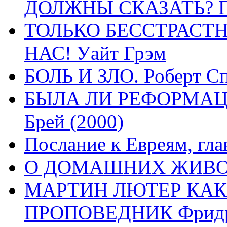
ДОЛЖНЫ СКАЗАТЬ? П
ТОЛЬКО БЕССТРАСТ
НАС! Уайт Грэм
БОЛЬ И ЗЛО. Роберт Сп
БЫЛА ЛИ РЕФОРМАЦИ
Брей (2000)
Послание к Евреям, гла
О ДОМАШНИХ ЖИВОТН
МАРТИН ЛЮТЕР КАК
ПРОПОВЕДНИК Фридри