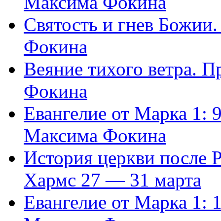
Максима Фокина
Святость и гнев Божии
Фокина
Веяние тихого ветра. 
Фокина
Евангелие от Марка 1: 
Максима Фокина
История церкви после 
Хармс 27 — 31 марта
Евангелие от Марка 1: 