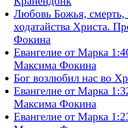
Кранендонк
Любовь Божья, смерть, 
ходатайства Христа. П
Фокина
Евангелие от Марка 1:4
Максима Фокина
Бог возлюбил нас во Х
Евангелие от Марка 1:3
Максима Фокина
Евангелие от Марка 1:2