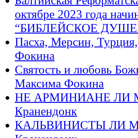
Балтийская Реформатск
октябре 2023 года начи
“БИБЛЕЙСКОЕ ДУШЕ
Пасха, Мерсин, Турция
Фокина
Святость и любовь Бож
Максима Фокина
НЕ АРМИНИАНЕ ЛИ М
Кранендонк
КАЛЬВИНИСТЫ ЛИ МЫ