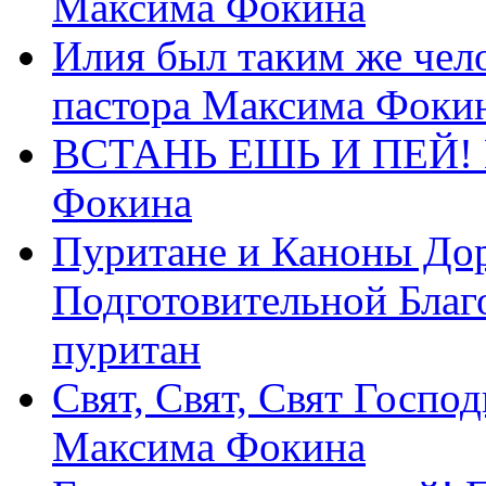
Максима Фокина
Илия был таким же чело
пастора Максима Фоки
ВСТАНЬ ЕШЬ И ПЕЙ! П
Фокина
Пуритане и Каноны Дор
Подготовительной Благ
пуритан
Свят, Свят, Свят Господ
Максима Фокина