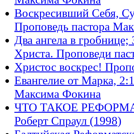
Воскресивший Себя, Су
Проповедь пастора Ма
Два ангела в гробнице;
Христа. Проповеди пас
Христос воскрес! Проп
Евангелие от Марка, 2:
Максима Фокина
ЧТО ТАКОЕ РЕФОРМ
Роберт Спраул (1998)