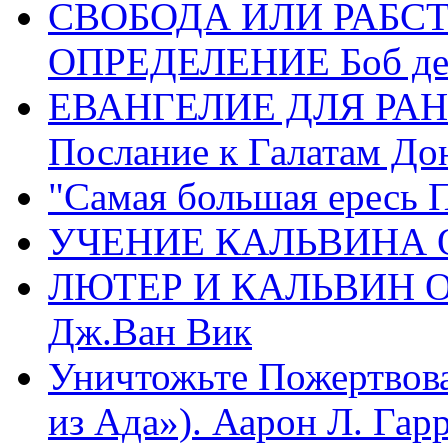
СВОБОДА ИЛИ РАБС
ОПРЕДЕЛЕНИЕ Боб де
ЕВАНГЕЛИЕ ДЛЯ РАН
Послание к Галатам До
"Самая большая ересь 
УЧЕНИЕ КАЛЬВИНА О
ЛЮТЕР И КАЛЬВИН 
Дж.Ван Вик
Уничтожьте Пожертвова
из Ада»). Аарон Л. Гарри