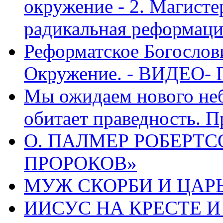
окружение - 2. Магисте
радикальная реформаци
Реформатское Богослов
Окружение. - ВИДЕО- 
Мы ожидаем нового неб
обитает праведность. П
О. ПАЛМЕР РОБЕРТС
ПРОРОКОВ»
МУЖ СКОРБИ И ЦАРЬ
ИИСУС НА КРЕСТЕ И