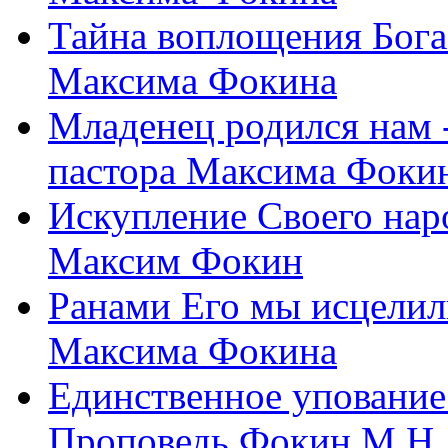
Тайна воплощения Бога
Максима Фокина
Младенец родился нам 
пастора Максима Фоки
Искупление Своего нар
Максим Фокин
Ранами Его мы исцелил
Максима Фокина
Единственное упование 
Проповедь Фокин М.Н.