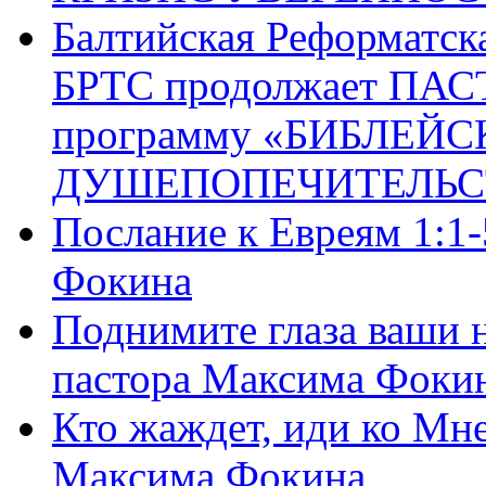
Балтийская Реформатск
БРТС продолжает ПА
программу «БИБЛЕЙС
ДУШЕПОПЕЧИТЕЛЬС
Послание к Евреям 1:1
Фокина
Поднимите глаза ваши н
пастора Максима Фоки
Кто жаждет, иди ко Мне
Максима Фокина