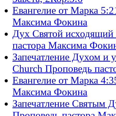
Евангелие от Марка 5:2
Максима Фокина
Дух Святой исходящий 
пастора Максима Фоки
Запечатление Духом и у
Church Проповедь пас
Евангелие от Марка 4:3
Максима Фокина
Запечатление Святым Д
Проповедь пастора Ма