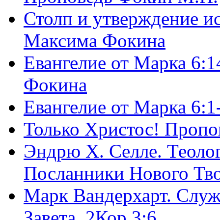
Столп и утверждение и
Максима Фокина
Евангелие от Марка 6:1
Фокина
Евангелие от Марка 6:
Только Христос! Пропо
Эндрю Х. Селле. Теоло
Посланники Нового Тво
Марк Вандерхарт. Служ
Завета, 2Кор.3:6