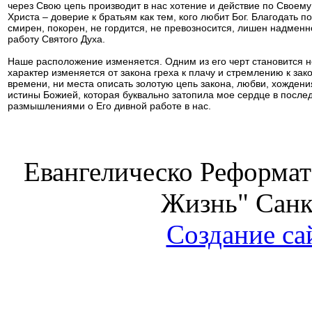
через Свою цепь производит в нас хотение и действие по Своему 
Христа – доверие к братьям как тем, кого любит Бог. Благодать п
смирен, покорен, не гордится, не превозносится, лишен надменн
работу Святого Духа.
Наше расположение изменяется. Одним из его черт становится н
характер изменяется от закона греха к плачу и стремлению к зак
времени, ни места описать золотую цепь закона, любви, хождения
истины Божией, которая буквально затопила мое сердце в послед
размышлениями о Его дивной работе в нас.
Евангелическо Реформат
Жизнь" Санк
Создание са