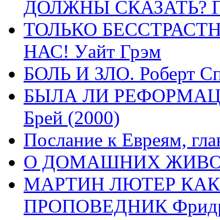
ДОЛЖНЫ СКАЗАТЬ? П
ТОЛЬКО БЕССТРАСТ
НАС! Уайт Грэм
БОЛЬ И ЗЛО. Роберт Сп
БЫЛА ЛИ РЕФОРМАЦИ
Брей (2000)
Послание к Евреям, гла
О ДОМАШНИХ ЖИВОТН
МАРТИН ЛЮТЕР КАК
ПРОПОВЕДНИК Фридри