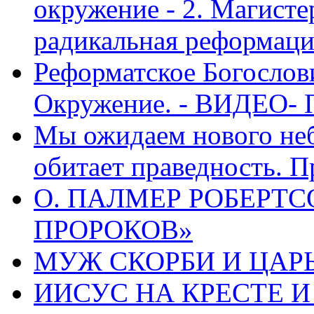
окружение - 2. Магисте
радикальная реформаци
Реформатское Богослов
Окружение. - ВИДЕО- 
Мы ожидаем нового неб
обитает праведность. П
О. ПАЛМЕР РОБЕРТС
ПРОРОКОВ»
МУЖ СКОРБИ И ЦАРЬ
ИИСУС НА КРЕСТЕ И