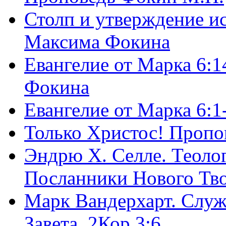
Столп и утверждение и
Максима Фокина
Евангелие от Марка 6:1
Фокина
Евангелие от Марка 6:
Только Христос! Пропо
Эндрю Х. Селле. Теоло
Посланники Нового Тво
Марк Вандерхарт. Служ
Завета, 2Кор.3:6