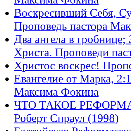
Воскресивший Себя, Су
Проповедь пастора Ма
Два ангела в гробнице;
Христа. Проповеди пас
Христос воскрес! Проп
Евангелие от Марка, 2:
Максима Фокина
ЧТО ТАКОЕ РЕФОРМ
Роберт Спраул (1998)