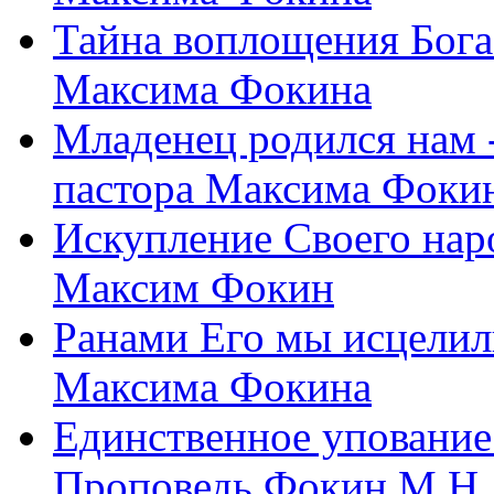
Тайна воплощения Бога
Максима Фокина
Младенец родился нам 
пастора Максима Фоки
Искупление Своего нар
Максим Фокин
Ранами Его мы исцелил
Максима Фокина
Единственное упование 
Проповедь Фокин М.Н.