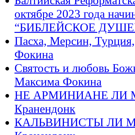
Балтийская Реформатск
октябре 2023 года начи
“БИБЛЕЙСКОЕ ДУШЕ
Пасха, Мерсин, Турция
Фокина
Святость и любовь Бож
Максима Фокина
НЕ АРМИНИАНЕ ЛИ М
Кранендонк
КАЛЬВИНИСТЫ ЛИ МЫ