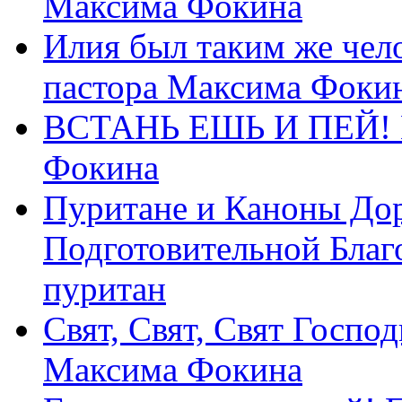
Максима Фокина
Илия был таким же чело
пастора Максима Фоки
ВСТАНЬ ЕШЬ И ПЕЙ! П
Фокина
Пуритане и Каноны Дор
Подготовительной Благ
пуритан
Свят, Свят, Свят Господ
Максима Фокина