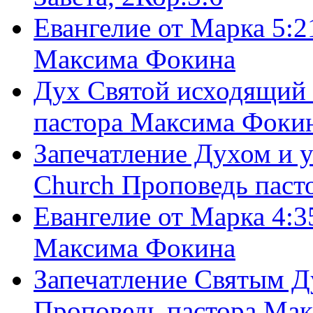
Евангелие от Марка 5:2
Максима Фокина
Дух Святой исходящий 
пастора Максима Фоки
Запечатление Духом и у
Church Проповедь пас
Евангелие от Марка 4:3
Максима Фокина
Запечатление Святым Д
Проповедь пастора Ма