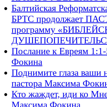
Балтийская Реформатск
БРТС продолжает ПА
программу «БИБЛЕЙС
ДУШЕПОПЕЧИТЕЛЬС
Послание к Евреям 1:1
Фокина
Поднимите глаза ваши н
пастора Максима Фоки
Кто жаждет, иди ко Мне
Максима Фокина