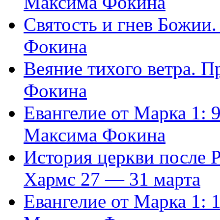
Максима Фокина
Святость и гнев Божии
Фокина
Веяние тихого ветра. 
Фокина
Евангелие от Марка 1: 
Максима Фокина
История церкви после 
Хармс 27 — 31 марта
Евангелие от Марка 1: 