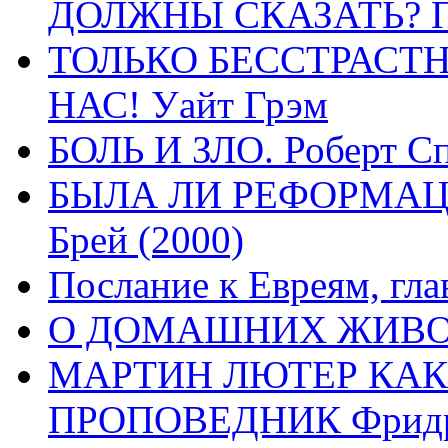
ДОЛЖНЫ СКАЗАТЬ? П
ТОЛЬКО БЕССТРАСТ
НАС! Уайт Грэм
БОЛЬ И ЗЛО. Роберт Сп
БЫЛА ЛИ РЕФОРМАЦИ
Брей (2000)
Послание к Евреям, гла
О ДОМАШНИХ ЖИВОТН
МАРТИН ЛЮТЕР КАК
ПРОПОВЕДНИК Фридри