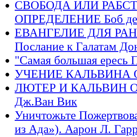
СВОБОДА ИЛИ РАБС
ОПРЕДЕЛЕНИЕ Боб де
ЕВАНГЕЛИЕ ДЛЯ РАН
Послание к Галатам До
"Самая большая ересь 
УЧЕНИЕ КАЛЬВИНА О
ЛЮТЕР И КАЛЬВИН 
Дж.Ван Вик
Уничтожьте Пожертвова
из Ада»). Аарон Л. Гарри