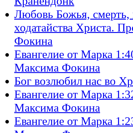
Кранендонк
Любовь Божья, смерть, 
ходатайства Христа. П
Фокина
Евангелие от Марка 1:4
Максима Фокина
Бог возлюбил нас во Х
Евангелие от Марка 1:3
Максима Фокина
Евангелие от Марка 1:2