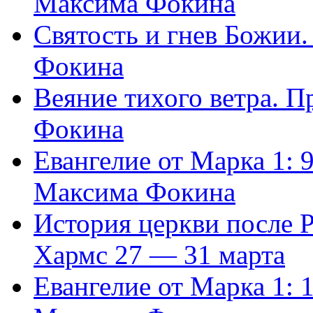
Максима Фокина
Святость и гнев Божии
Фокина
Веяние тихого ветра. 
Фокина
Евангелие от Марка 1: 
Максима Фокина
История церкви после 
Хармс 27 — 31 марта
Евангелие от Марка 1: 