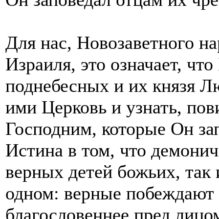
Для нас, Новозаветного н
Израиля, это означает, чт
поднебесных и их князя Л
ими Церковь и узнать, по
Господним, которые Он зап
Истина в том, что демонич
верных детей божьих, так 
одном: верные побеждают 
благословеннее пред лицо