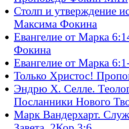
Столп и утверждение и
Максима Фокина
Евангелие от Марка 6:1
Фокина
Евангелие от Марка 6:
Только Христос! Пропо
Эндрю Х. Селле. Теоло
Посланники Нового Тво
Марк Вандерхарт. Служ
Завета, 2Кор.3:6