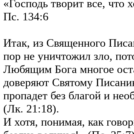
«Господь творит все, что х
Пс. 134:6
Итак, из Священного Писан
пор не уничтожил зло, пот
Любящим Бога многое ост
доверяют Святому Писанию,
пропадет без благой и нео
(Лк. 21:18).
И хотя, понимая, как говор