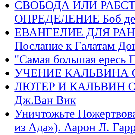
СВОБОДА ИЛИ РАБС
ОПРЕДЕЛЕНИЕ Боб де
ЕВАНГЕЛИЕ ДЛЯ РАН
Послание к Галатам До
"Самая большая ересь 
УЧЕНИЕ КАЛЬВИНА О
ЛЮТЕР И КАЛЬВИН 
Дж.Ван Вик
Уничтожьте Пожертвова
из Ада»). Аарон Л. Гарри