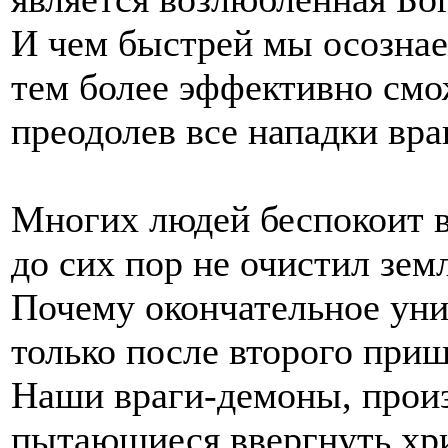
И чем быстрей мы осознаем
тем более эффективно смож
преодолев все нападки враг
Многих людей беспокоит 
до сих пор не очистил зем
Почему окончательное уни
только после второго приш
Наши враги-демоны, прои
пытающиеся ввергнуть хри