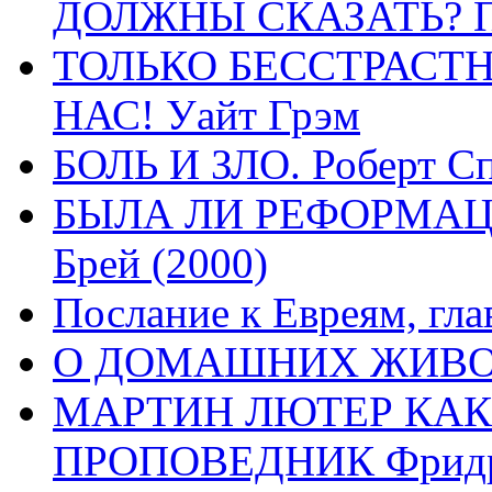
ДОЛЖНЫ СКАЗАТЬ? П
ТОЛЬКО БЕССТРАСТ
НАС! Уайт Грэм
БОЛЬ И ЗЛО. Роберт Сп
БЫЛА ЛИ РЕФОРМАЦИ
Брей (2000)
Послание к Евреям, гла
О ДОМАШНИХ ЖИВОТН
МАРТИН ЛЮТЕР КАК
ПРОПОВЕДНИК Фридри