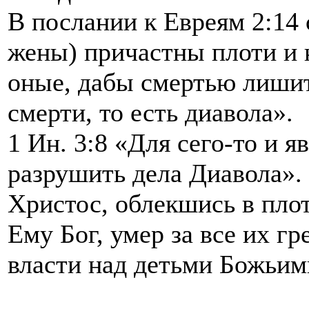
В послании к Евреям 2:14 с
жены) причастны плоти и 
оные, дабы смертью лиши
смерти, то есть диавола».
1 Ин. 3:8 «Для сего-то и 
разрушить дела Диавола».
Христос, облекшись в плот
Ему Бог, умер за все их г
власти над детьми Божьим