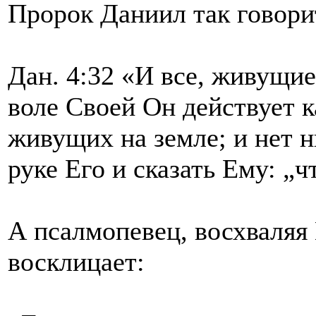
Пророк Даниил так говори
Дан. 4:32 «И все, живущие 
воле Своей Он действует к
живущих на земле; и нет н
руке Его и сказать Ему: „ч
А псалмопевец, восхваляя
восклицает: