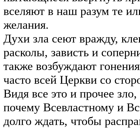
вселяют в наш разум те и
желания.
Духи зла сеют вражду, клев
расколы, зависть и соперн
также возбуждают гонения
часто всей Церкви со сто
Видя все это и прочее зло
почему Всевластному и Вс
долго ждать, чтобы распра