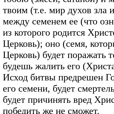
твоим (т.е. мир духов зла 
между семенем ее (что оз
из которого родится Христ
Церковь); оно (семя, кото
Церковь) будет поражать те
будешь жалить его (Христа
Исход битвы предрешен Гос
его семени, будет смертель
будет причинять вред Хрис
победить же не сможет.