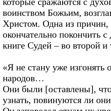
которые сражаются с духо
воинством Божьим, возгл
Христом. Одна из причин,
окончательно покончить с
книге Судей – во второй и 
«Я не стану уже изгонять о
народов…
Они были [оставлены], чт
узнать, повинуются ли он
Он заповедал отцам их чрез