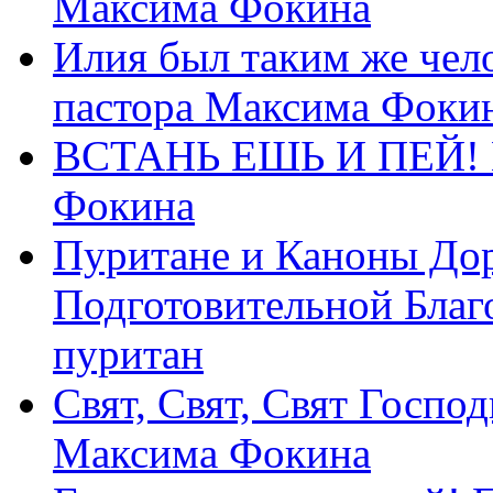
Максима Фокина
Илия был таким же чело
пастора Максима Фоки
ВСТАНЬ ЕШЬ И ПЕЙ! П
Фокина
Пуритане и Каноны Дор
Подготовительной Благ
пуритан
Свят, Свят, Свят Господ
Максима Фокина