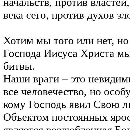
начальств, против власте
века сего, против духов з
Хотим мы того или нет, но
Господа Иисуса Христа мы
битвы.
Наши враги – это невидим
все человечество, но особ
кому Господь явил Свою л
Объектом постоянных ярос
является возлюбленная Бо