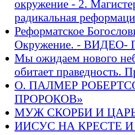
окружение - 2. Магисте
радикальная реформаци
Реформатское Богослов
Окружение. - ВИДЕО- 
Мы ожидаем нового неб
обитает праведность. П
О. ПАЛМЕР РОБЕРТС
ПРОРОКОВ»
МУЖ СКОРБИ И ЦАРЬ
ИИСУС НА КРЕСТЕ И