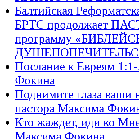
Балтийская Реформатск
БРТС продолжает ПА
программу «БИБЛЕЙС
ДУШЕПОПЕЧИТЕЛЬС
Послание к Евреям 1:1
Фокина
Поднимите глаза ваши н
пастора Максима Фоки
Кто жаждет, иди ко Мне
Максима Фокина