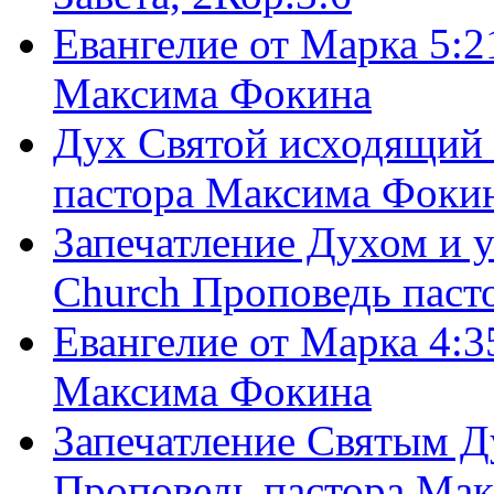
Евангелие от Марка 5:2
Максима Фокина
Дух Святой исходящий 
пастора Максима Фоки
Запечатление Духом и у
Church Проповедь пас
Евангелие от Марка 4:3
Максима Фокина
Запечатление Святым Д
Проповедь пастора Ма