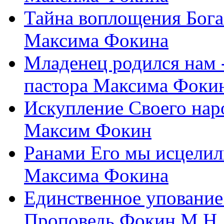
Тайна воплощения Бога
Максима Фокина
Младенец родился нам 
пастора Максима Фоки
Искупление Своего нар
Максим Фокин
Ранами Его мы исцелил
Максима Фокина
Единственное упование 
Проповедь Фокин М.Н.