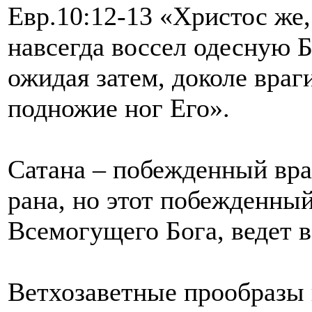
Евр.10:12-13 «Христос же,
навсегда воссел одесную Б
ожидая затем, доколе враг
подножие ног Его».
Сатана – побежденный вра
рана, но этот побежденный
Всемогущего Бога, ведет 
Ветхозаветные прообразы 