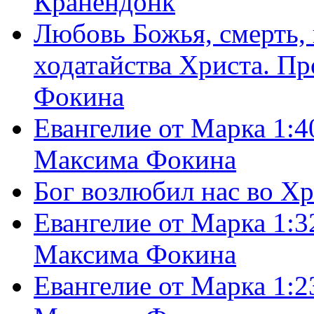
Кранендонк
Любовь Божья, смерть, 
ходатайства Христа. П
Фокина
Евангелие от Марка 1:4
Максима Фокина
Бог возлюбил нас во Х
Евангелие от Марка 1:3
Максима Фокина
Евангелие от Марка 1:2