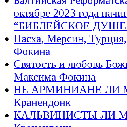
Балтийская Реформатск
октябре 2023 года начи
“БИБЛЕЙСКОЕ ДУШЕ
Пасха, Мерсин, Турция
Фокина
Святость и любовь Бож
Максима Фокина
НЕ АРМИНИАНЕ ЛИ М
Кранендонк
КАЛЬВИНИСТЫ ЛИ МЫ