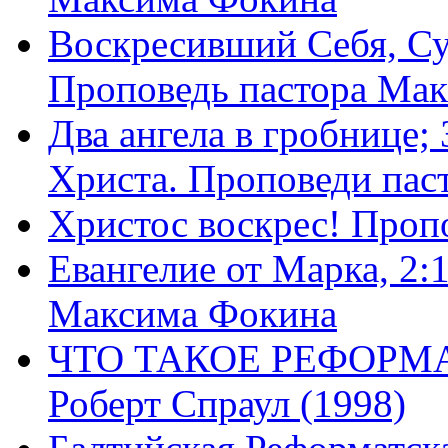
Воскресивший Себя, Су
Проповедь пастора Ма
Два ангела в гробнице;
Христа. Проповеди пас
Христос воскрес! Проп
Евангелие от Марка, 2:
Максима Фокина
ЧТО ТАКОЕ РЕФОРМ
Роберт Спраул (1998)