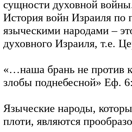
сущности духовной войны. 
История войн Израиля по 
языческими народами – эт
духовного Израиля, т.е. Ц
«…наша брань не против к
злобы поднебесной» Еф. 6
Языческие народы, которы
плоти, являются прообраз