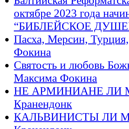
Балтийская Реформатск
октябре 2023 года начи
“БИБЛЕЙСКОЕ ДУШЕ
Пасха, Мерсин, Турция
Фокина
Святость и любовь Бож
Максима Фокина
НЕ АРМИНИАНЕ ЛИ М
Кранендонк
КАЛЬВИНИСТЫ ЛИ МЫ