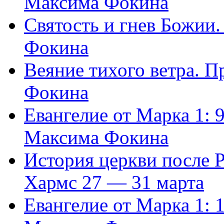
Максима Фокина
Святость и гнев Божии
Фокина
Веяние тихого ветра. 
Фокина
Евангелие от Марка 1: 
Максима Фокина
История церкви после 
Хармс 27 — 31 марта
Евангелие от Марка 1: 