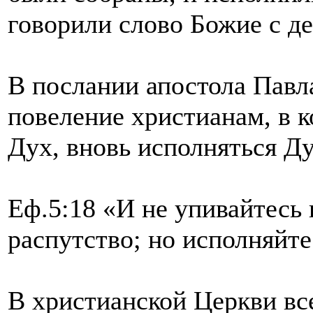
говорили слово Божие с д
В послании апостола Павл
повеление христианам, в 
Дух, вновь исполняться Д
Еф.5:18 «И не упивайтесь 
распутство; но исполняйт
В христианской Церкви все