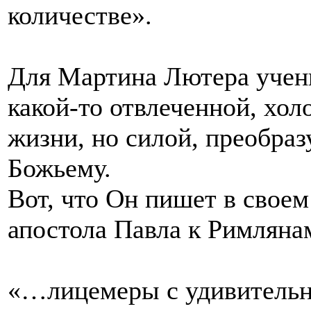
количестве».
Для Мартина Лютера учен
какой-то отвлеченной, хол
жизни, но силой, преобра
Божьему.
Вот, что Он пишет в свое
апостола Павла к Римляна
«…лицемеры с удивительн