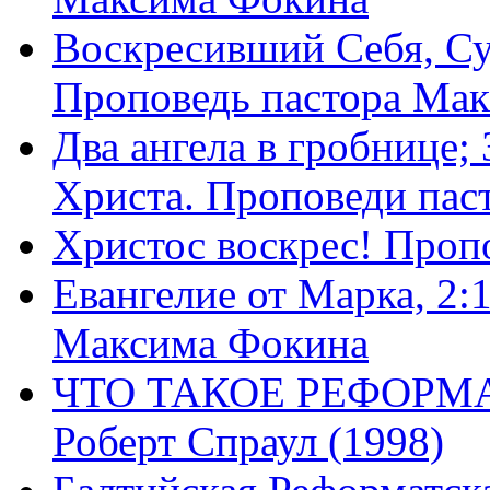
Воскресивший Себя, Су
Проповедь пастора Ма
Два ангела в гробнице;
Христа. Проповеди пас
Христос воскрес! Проп
Евангелие от Марка, 2:
Максима Фокина
ЧТО ТАКОЕ РЕФОРМ
Роберт Спраул (1998)