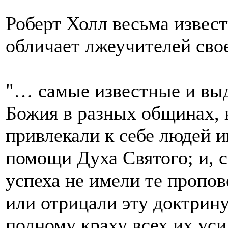
Роберт Холл весьма извес
обличает лжеучителей сво
"… самые известные и вы
Божия в разных общинах, 
привлекали к себе людей 
помощи Духа Святого; и, с
успеха не имели те пропо
или отрицали эту доктрину
полному краху всех их уси