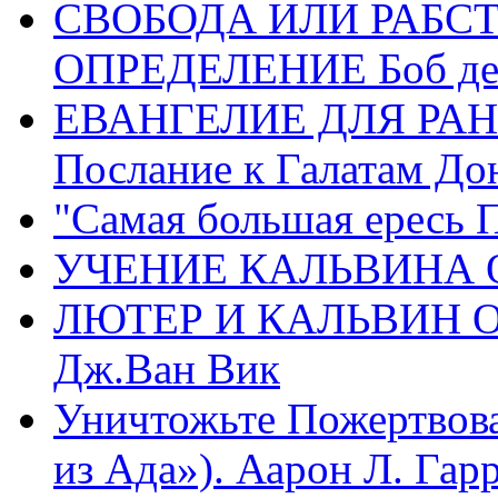
СВОБОДА ИЛИ РАБС
ОПРЕДЕЛЕНИЕ Боб де
ЕВАНГЕЛИЕ ДЛЯ РАН
Послание к Галатам До
"Самая большая ересь 
УЧЕНИЕ КАЛЬВИНА О
ЛЮТЕР И КАЛЬВИН 
Дж.Ван Вик
Уничтожьте Пожертвова
из Ада»). Аарон Л. Гарри