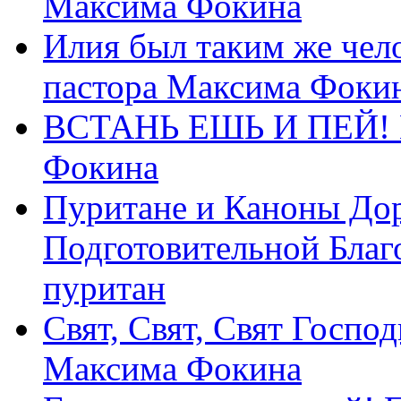
Максима Фокина
Илия был таким же чело
пастора Максима Фоки
ВСТАНЬ ЕШЬ И ПЕЙ! П
Фокина
Пуритане и Каноны Дор
Подготовительной Благ
пуритан
Свят, Свят, Свят Господ
Максима Фокина