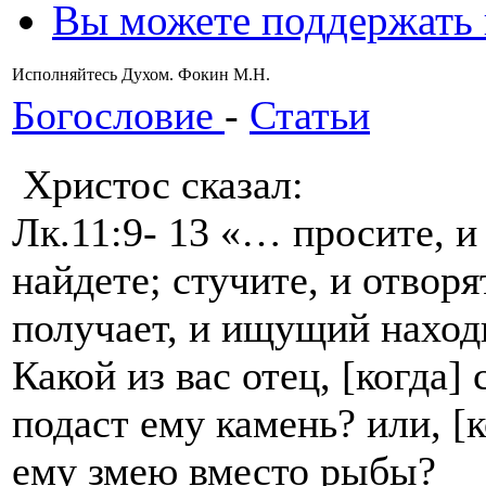
Вы можете поддержать
Исполняйтесь Духом. Фокин М.Н.
Богословие
-
Статьи
Христос сказал:
Лк.11:9- 13 «… просите, и
найдете; стучите, и отвор
получает, и ищущий находи
Какой из вас отец, [когда]
подаст ему камень? или, [
ему змею вместо рыбы?