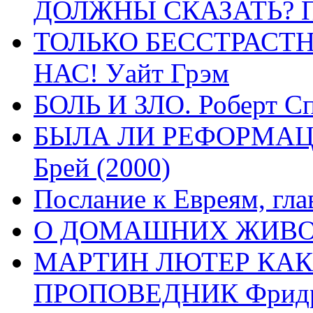
ДОЛЖНЫ СКАЗАТЬ? П
ТОЛЬКО БЕССТРАСТ
НАС! Уайт Грэм
БОЛЬ И ЗЛО. Роберт Сп
БЫЛА ЛИ РЕФОРМАЦИ
Брей (2000)
Послание к Евреям, гла
О ДОМАШНИХ ЖИВОТН
МАРТИН ЛЮТЕР КАК
ПРОПОВЕДНИК Фридри