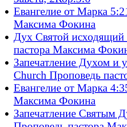
Евангелие от Марка 5:2
Максима Фокина
Дух Святой исходящий 
пастора Максима Фоки
Запечатление Духом и у
Church Проповедь пас
Евангелие от Марка 4:3
Максима Фокина
Запечатление Святым Д
Проповедь пастора Ма