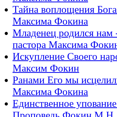
Тайна воплощения Бога
Максима Фокина
Младенец родился нам 
пастора Максима Фоки
Искупление Своего нар
Максим Фокин
Ранами Его мы исцелил
Максима Фокина
Единственное упование 
Проповедь Фокин М.Н.