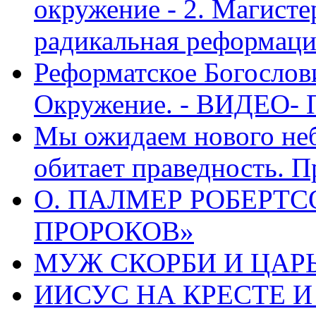
окружение - 2. Магисте
радикальная реформаци
Реформатское Богослов
Окружение. - ВИДЕО- 
Мы ожидаем нового неб
обитает праведность. П
О. ПАЛМЕР РОБЕРТС
ПРОРОКОВ»
МУЖ СКОРБИ И ЦАРЬ
ИИСУС НА КРЕСТЕ И