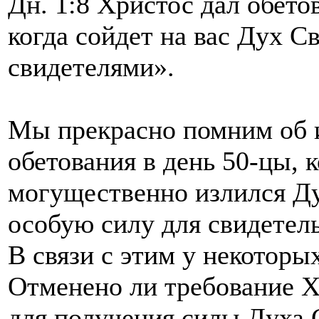
Дн. 1:8 Христос дал обето
когда сойдет на вас Дух С
свидетелями».
Мы прекрасно помним об 
обетования в день 50-цы, 
могущественно излился Ду
особую силу для свидетель
В связи с этим у некоторы
Отменено ли требование Х
для получения силы Духа 