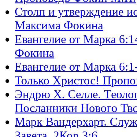
Столп и утверждение и
Максима Фокина
Евангелие от Марка 6:1
Фокина
Евангелие от Марка 6:
Только Христос! Пропо
Эндрю Х. Селле. Теоло
Посланники Нового Тво
Марк Вандерхарт. Служ
Завета, 2Кор.3:6