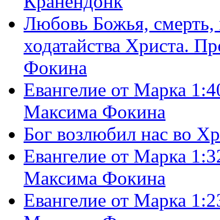
Кранендонк
Любовь Божья, смерть, 
ходатайства Христа. П
Фокина
Евангелие от Марка 1:4
Максима Фокина
Бог возлюбил нас во Х
Евангелие от Марка 1:3
Максима Фокина
Евангелие от Марка 1:2