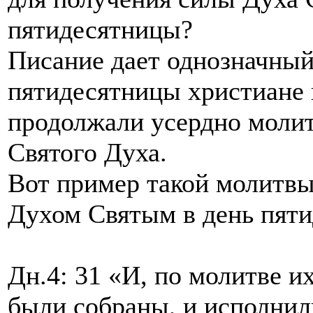
пятидесятницы?
Писание дает однозначный 
пятидесятницы христиане 
продолжали усердно молит
Святого Духа.
Вот пример такой молитв
Духом Святым в день пят
Дн.4: 31 «И, по молитве их
были собраны, и исполнили