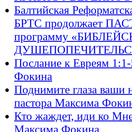
Балтийская Реформатск
БРТС продолжает ПА
программу «БИБЛЕЙС
ДУШЕПОПЕЧИТЕЛЬС
Послание к Евреям 1:1
Фокина
Поднимите глаза ваши н
пастора Максима Фоки
Кто жаждет, иди ко Мне
Максима Фокина