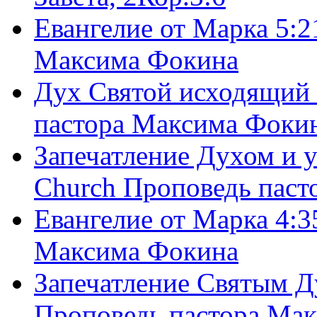
Евангелие от Марка 5:2
Максима Фокина
Дух Святой исходящий 
пастора Максима Фоки
Запечатление Духом и у
Church Проповедь пас
Евангелие от Марка 4:3
Максима Фокина
Запечатление Святым Д
Проповедь пастора Ма