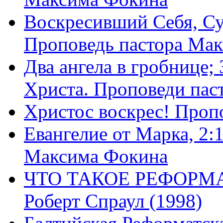
Воскресивший Себя, Су
Проповедь пастора Ма
Два ангела в гробнице;
Христа. Проповеди пас
Христос воскрес! Проп
Евангелие от Марка, 2:
Максима Фокина
ЧТО ТАКОЕ РЕФОРМ
Роберт Спраул (1998)