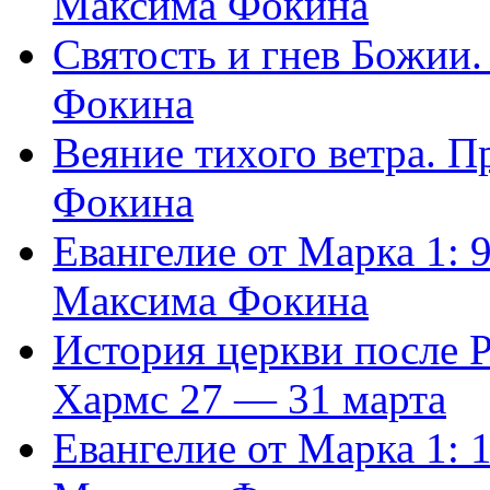
Максима Фокина
Святость и гнев Божии
Фокина
Веяние тихого ветра. 
Фокина
Евангелие от Марка 1: 
Максима Фокина
История церкви после 
Хармс 27 — 31 марта
Евангелие от Марка 1: 