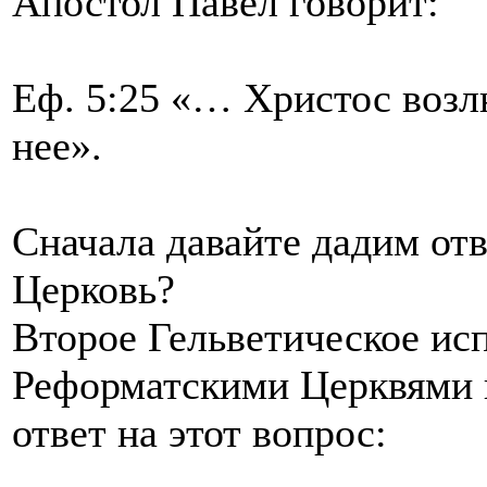
Апостол Павел говорит:
Еф. 5:25 «… Христос возл
нее».
Сначала давайте дадим отв
Церковь?
Второе Гельветическое ис
Реформатскими Церквями в
ответ на этот вопрос: