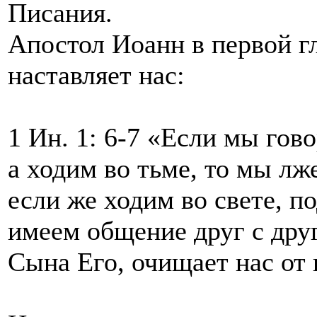
Писания.
Апостол Иоанн в первой гл
наставляет нас:
1 Ин. 1: 6-7 «Если мы гов
а ходим во тьме, то мы лж
если же ходим во свете, по
имеем общение друг с дру
Сына Его, очищает нас от 