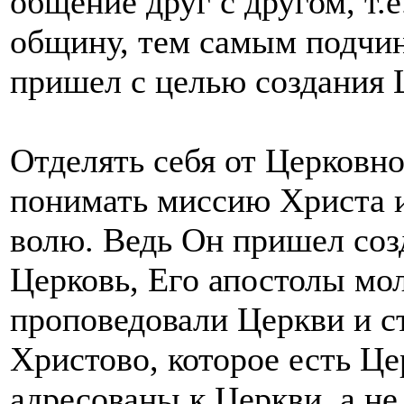
общение друг с другом, т.
общину, тем самым подчин
пришел с целью создания 
Отделять себя от Церковно
понимать миссию Христа и
волю. Ведь Он пришел соз
Церковь, Его апостолы мол
проповедовали Церкви и с
Христово, которое есть Це
адресованы к Церкви, а не