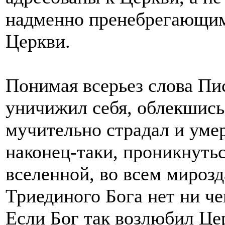
надменно пренебрегающим
Церкви.
Понимая всерьез слова Пис
уничижил себя, облекшись
мучительно страдал и уме
наконец-таки, проникнутьс
вселенной, во всем мирозд
Триединого Бога нет ни че
Если Бог так возлюбил Цер