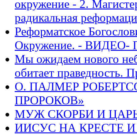
окружение - 2. Магисте
радикальная реформаци
Реформатское Богослов
Окружение. - ВИДЕО- 
Мы ожидаем нового неб
обитает праведность. П
О. ПАЛМЕР РОБЕРТС
ПРОРОКОВ»
МУЖ СКОРБИ И ЦАРЬ
ИИСУС НА КРЕСТЕ И