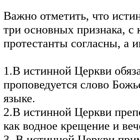
Важно отметить, что исти
три основных признака, с
протестанты согласны, а 
1.В истинной Церкви обяза
проповедуется слово Божь
языке.
2.В истинной Церкви преп
как водное крещение и веч
3. В истинной Церкви при