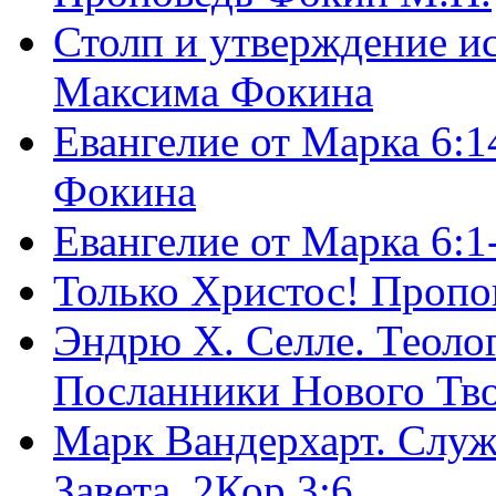
Столп и утверждение и
Максима Фокина
Евангелие от Марка 6:1
Фокина
Евангелие от Марка 6:
Только Христос! Пропо
Эндрю Х. Селле. Теоло
Посланники Нового Тво
Марк Вандерхарт. Служ
Завета, 2Кор.3:6