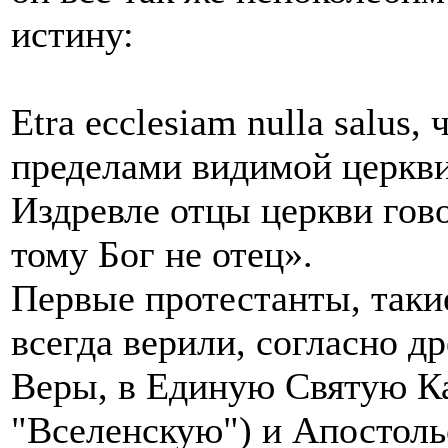
истину:
Etra ecclesiam nulla salus,
пределами видимой церкв
Издревле отцы церкви гов
тому Бог не отец».
Первые протестанты, таки
всегда верили, согласно 
Веры, в Единую Святую Ка
"Вселенскую") и Апостоль