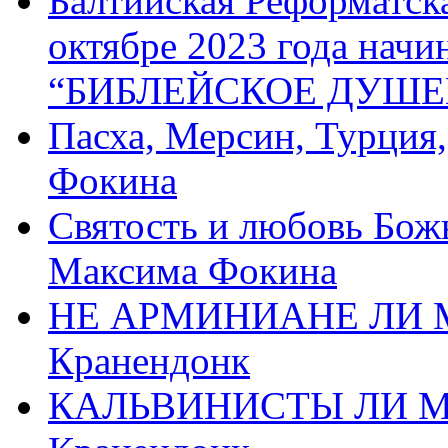
Балтийская Реформатск
октябре 2023 года начи
“БИБЛЕЙСКОЕ ДУШЕ
Пасха, Мерсин, Турция
Фокина
Святость и любовь Бож
Максима Фокина
НЕ АРМИНИАНЕ ЛИ М
Кранендонк
КАЛЬВИНИСТЫ ЛИ МЫ