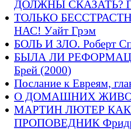
ДОЛЖНЫ СКАЗАТЬ? П
ТОЛЬКО БЕССТРАСТ
НАС! Уайт Грэм
БОЛЬ И ЗЛО. Роберт Сп
БЫЛА ЛИ РЕФОРМАЦИ
Брей (2000)
Послание к Евреям, гла
О ДОМАШНИХ ЖИВОТН
МАРТИН ЛЮТЕР КАК
ПРОПОВЕДНИК Фридри