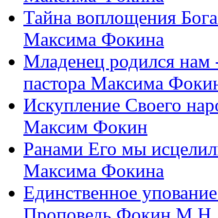
Тайна воплощения Бога
Максима Фокина
Младенец родился нам 
пастора Максима Фоки
Искупление Своего нар
Максим Фокин
Ранами Его мы исцелил
Максима Фокина
Единственное упование 
Проповедь Фокин М.Н.