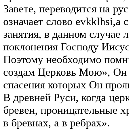
Завете, переводится на рус
означает слово evkklhsi,a
занятия, в данном случае 
поклонения Господу Иисус
Поэтому необходимо помни
создам Церковь Мою», Он 
спасения которых Он прол
В древней Руси, когда цер
бревен, проницательные х
в бревнах, а в ребрах».