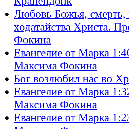
Кранендонк
Любовь Божья, смерть, 
ходатайства Христа. П
Фокина
Евангелие от Марка 1:4
Максима Фокина
Бог возлюбил нас во Х
Евангелие от Марка 1:3
Максима Фокина
Евангелие от Марка 1:2