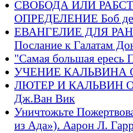
СВОБОДА ИЛИ РАБС
ОПРЕДЕЛЕНИЕ Боб де
ЕВАНГЕЛИЕ ДЛЯ РАН
Послание к Галатам До
"Самая большая ересь 
УЧЕНИЕ КАЛЬВИНА О
ЛЮТЕР И КАЛЬВИН 
Дж.Ван Вик
Уничтожьте Пожертвова
из Ада»). Аарон Л. Гарри