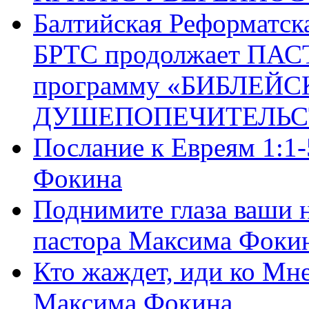
Балтийская Реформатск
БРТС продолжает ПА
программу «БИБЛЕЙС
ДУШЕПОПЕЧИТЕЛЬС
Послание к Евреям 1:1
Фокина
Поднимите глаза ваши н
пастора Максима Фоки
Кто жаждет, иди ко Мне
Максима Фокина