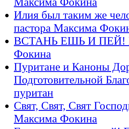
Максима Фокина
Илия был таким же чело
пастора Максима Фоки
ВСТАНЬ ЕШЬ И ПЕЙ! П
Фокина
Пуритане и Каноны Дор
Подготовительной Благ
пуритан
Свят, Свят, Свят Господ
Максима Фокина