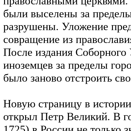
православными церквями.
были выселены за пределы 
разрушены. Уложение пред
совращение из православи
После издания Соборного 
иноземцев за пределы гор
было заново отстроить сво
Новую страницу в истории
открыл Петр Великий. В г
1725) в России не только 