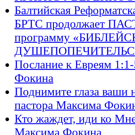
Балтийская Реформатск
БРТС продолжает ПА
программу «БИБЛЕЙС
ДУШЕПОПЕЧИТЕЛЬС
Послание к Евреям 1:1
Фокина
Поднимите глаза ваши н
пастора Максима Фоки
Кто жаждет, иди ко Мне
Максима Фокина