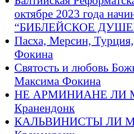
Балтийская Реформатск
октябре 2023 года начи
“БИБЛЕЙСКОЕ ДУШЕ
Пасха, Мерсин, Турция
Фокина
Святость и любовь Бож
Максима Фокина
НЕ АРМИНИАНЕ ЛИ М
Кранендонк
КАЛЬВИНИСТЫ ЛИ МЫ