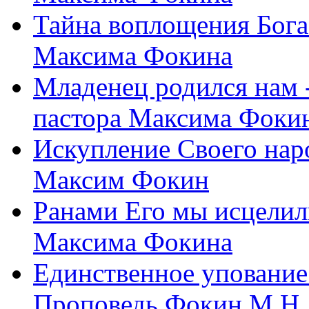
Тайна воплощения Бога
Максима Фокина
Младенец родился нам 
пастора Максима Фоки
Искупление Своего нар
Максим Фокин
Ранами Его мы исцелил
Максима Фокина
Единственное упование 
Проповедь Фокин М.Н.