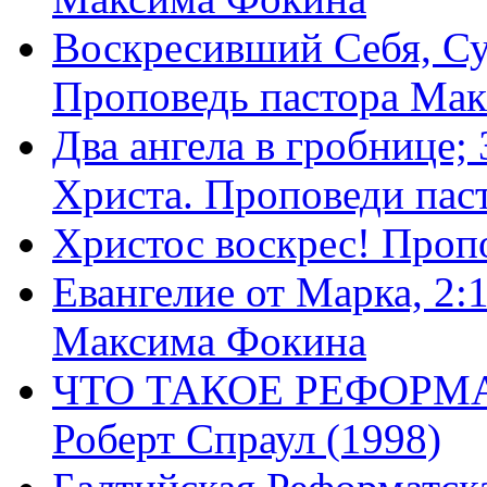
Воскресивший Себя, Су
Проповедь пастора Ма
Два ангела в гробнице;
Христа. Проповеди пас
Христос воскрес! Проп
Евангелие от Марка, 2:
Максима Фокина
ЧТО ТАКОЕ РЕФОРМ
Роберт Спраул (1998)