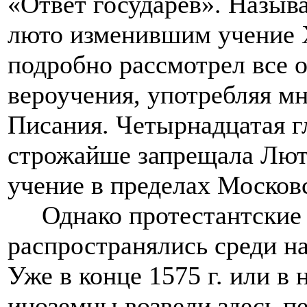
«Ответ государев». Назыв
люто изменившим учение 
подробно рассмотрел все 
вероучения, употребляя м
Писания. Четырнадцатая г
строжайше запрещала Лют
учение в пределах Московс
Однако протестантские 
распространялись среди н
Уже в конце 1575 г. или в 
иноземцы возвели здесь 