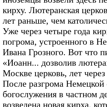
кирху. Лютеранская церков
лет раньше, чем католичес
Уже через четыре года ки
погрома, устроенного в Н
Ивана Грозного. Вот что 
«Иоанн... дозволив лютера
Москве церковь, лет через 
После разгрома Немецкой
богослужения в частном де
возведена новая кирха, ко