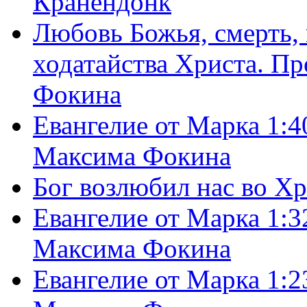
Кранендонк
Любовь Божья, смерть, 
ходатайства Христа. П
Фокина
Евангелие от Марка 1:4
Максима Фокина
Бог возлюбил нас во Х
Евангелие от Марка 1:3
Максима Фокина
Евангелие от Марка 1:2