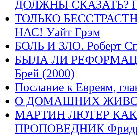
ДОЛЖНЫ СКАЗАТЬ? П
ТОЛЬКО БЕССТРАСТ
НАС! Уайт Грэм
БОЛЬ И ЗЛО. Роберт Сп
БЫЛА ЛИ РЕФОРМАЦИ
Брей (2000)
Послание к Евреям, гла
О ДОМАШНИХ ЖИВОТН
МАРТИН ЛЮТЕР КАК
ПРОПОВЕДНИК Фридри