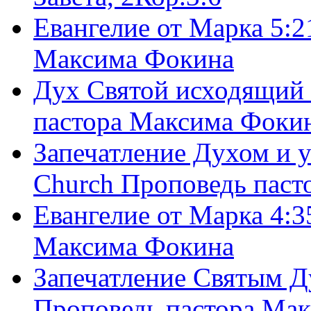
Евангелие от Марка 5:2
Максима Фокина
Дух Святой исходящий 
пастора Максима Фоки
Запечатление Духом и у
Church Проповедь пас
Евангелие от Марка 4:3
Максима Фокина
Запечатление Святым Д
Проповедь пастора Ма