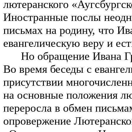
лютеранского «Аугсбургск
Иностранные послы неодн
письмах на родину, что Ив
евангелическую веру и ест
Но обращение Ивана Гроз
Во время беседы с евангел
присутствии многочисленн
на основные положения лю
переросла в обмен письма
опровержение Лютеранског