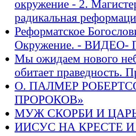
окружение - 2. Магисте
радикальная реформаци
Реформатское Богослов
Окружение. - ВИДЕО- 
Мы ожидаем нового неб
обитает праведность. П
О. ПАЛМЕР РОБЕРТС
ПРОРОКОВ»
МУЖ СКОРБИ И ЦАРЬ
ИИСУС НА КРЕСТЕ И