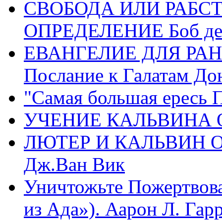
СВОБОДА ИЛИ РАБС
ОПРЕДЕЛЕНИЕ Боб де
ЕВАНГЕЛИЕ ДЛЯ РАН
Послание к Галатам До
"Самая большая ересь 
УЧЕНИЕ КАЛЬВИНА О
ЛЮТЕР И КАЛЬВИН 
Дж.Ван Вик
Уничтожьте Пожертвова
из Ада»). Аарон Л. Гарри