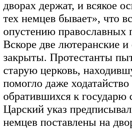
дворах держат, и всякое о
тех немцев бывает», что в
опустению православных 
Вскоре две лютеранские и
закрыты. Протестанты пыт
старую церковь, находившу
помогло даже ходатайство
обратившихся к государю 
Царский указ предписывал
немцев поставлены на двор