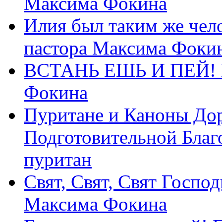
Максима Фокина
Илия был таким же чело
пастора Максима Фоки
ВСТАНЬ ЕШЬ И ПЕЙ! П
Фокина
Пуритане и Каноны Дор
Подготовительной Благ
пуритан
Свят, Свят, Свят Господ
Максима Фокина