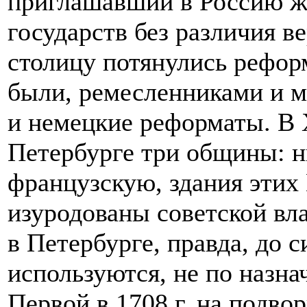
приглашавший в Россию ж
государств без различия в
столицу потянулись рефор
были, ремесленниками и 
и немецкие реформаты. В X
Петербурге три общины: 
французскую, здания этих
изуродованы советской вла
в Петербурге, правда, до 
используются, не по назна
Первой в 1708 г. на подво