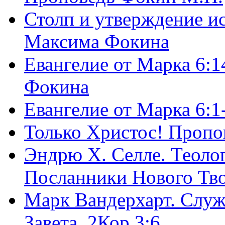
Столп и утверждение и
Максима Фокина
Евангелие от Марка 6:1
Фокина
Евангелие от Марка 6:
Только Христос! Пропо
Эндрю Х. Селле. Теоло
Посланники Нового Тво
Марк Вандерхарт. Служ
Завета, 2Кор.3:6