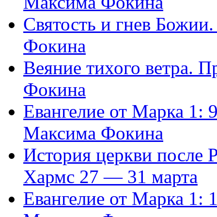
Максима Фокина
Святость и гнев Божии
Фокина
Веяние тихого ветра. 
Фокина
Евангелие от Марка 1: 
Максима Фокина
История церкви после 
Хармс 27 — 31 марта
Евангелие от Марка 1: 