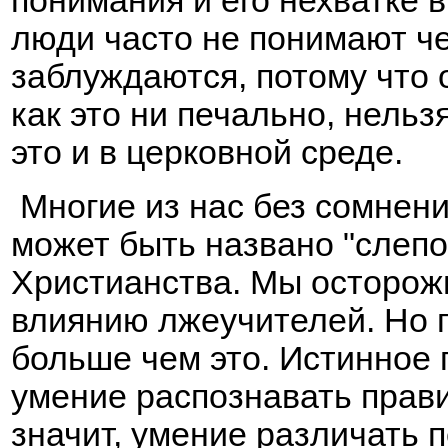
понимания и его нехватке 
люди часто не понимают чег
заблуждаются, потому что 
как это ни печально, нельз
это и в церковной среде.
Многие из нас без сомнения
может быть названо "слеп
Христианства. Мы осторожн
влиянию лжеучителей. Но 
больше чем это. Истинное 
умение распознавать прави
значит, умение различать 