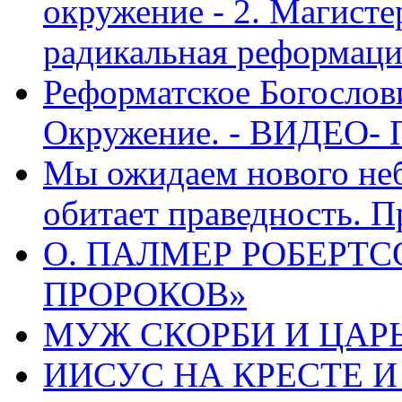
окружение - 2. Магисте
радикальная реформаци
Реформатское Богослов
Окружение. - ВИДЕО- 
Мы ожидаем нового неб
обитает праведность. П
О. ПАЛМЕР РОБЕРТС
ПРОРОКОВ»
МУЖ СКОРБИ И ЦАРЬ
ИИСУС НА КРЕСТЕ И