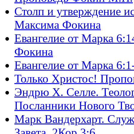
Столп и утверждение и
Максима Фокина
Евангелие от Марка 6:1
Фокина
Евангелие от Марка 6:
Только Христос! Пропо
Эндрю Х. Селле. Теоло
Посланники Нового Тво
Марк Вандерхарт. Служ
Завета, 2Кор.3:6