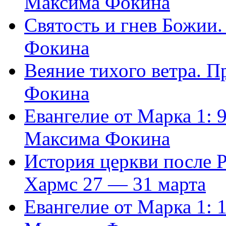
Максима Фокина
Святость и гнев Божии
Фокина
Веяние тихого ветра. 
Фокина
Евангелие от Марка 1: 
Максима Фокина
История церкви после 
Хармс 27 — 31 марта
Евангелие от Марка 1: 