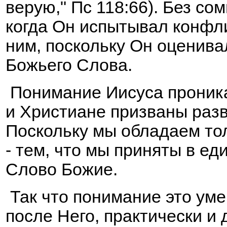
верую," Пс 118:66). Без со
когда Он испытывал конфли
ним, поскольку Он оценива
Божьего Слова.
Понимание Иисуса проника
и Христиане призваны раз
Поскольку мы обладаем то
- тем, что мы приняты в е
Слово Божие.
Так что понимание это ум
после Него, практически и 