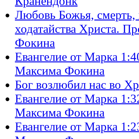
Кранендонк
Любовь Божья, смерть, 
ходатайства Христа. П
Фокина
Евангелие от Марка 1:4
Максима Фокина
Бог возлюбил нас во Х
Евангелие от Марка 1:3
Максима Фокина
Евангелие от Марка 1:2