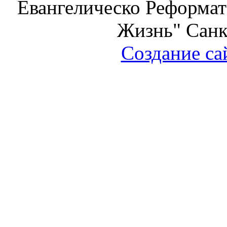
Евангелическо Реформат
Жизнь" Санк
Создание са