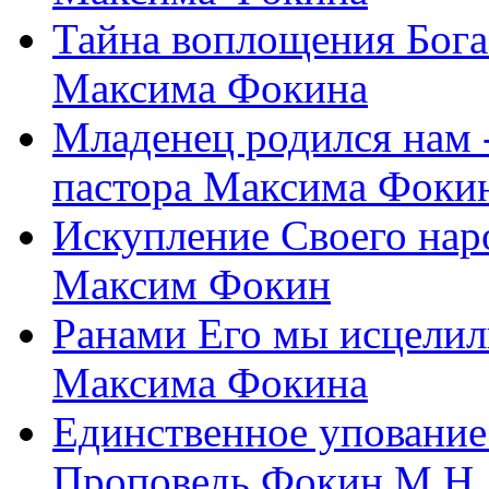
Тайна воплощения Бога
Максима Фокина
Младенец родился нам 
пастора Максима Фоки
Искупление Своего нар
Максим Фокин
Ранами Его мы исцелил
Максима Фокина
Единственное упование 
Проповедь Фокин М.Н.