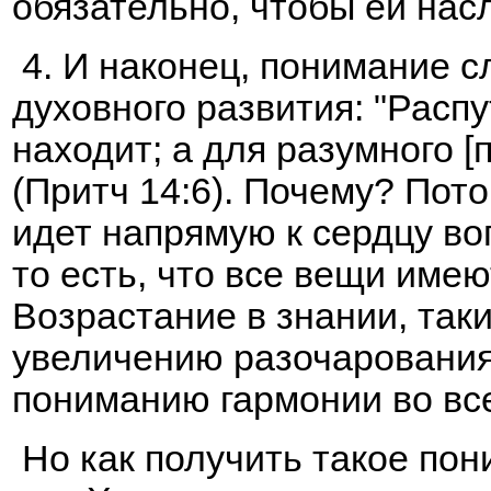
обязательно, чтобы ей нас
4. И наконец, понимание 
духовного развития: "Расп
находит; а для разумного 
(Притч 14:6). Почему? По
идет напрямую к сердцу воп
то есть, что все вещи име
Возрастание в знании, так
увеличению разочарования,
пониманию гармонии во все
Но как получить такое пон