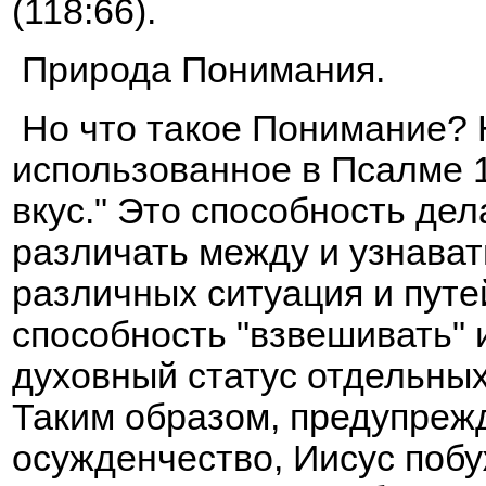
(118:66).
Природа Понимания.
Но что такое Понимание?
использованное в Псалме 1
вкус." Это способность де
различать между и узнава
различных ситуация и путе
способность "взвешивать" 
духовный статус отдельных
Таким образом, предупрежд
осужденчество, Иисус побу