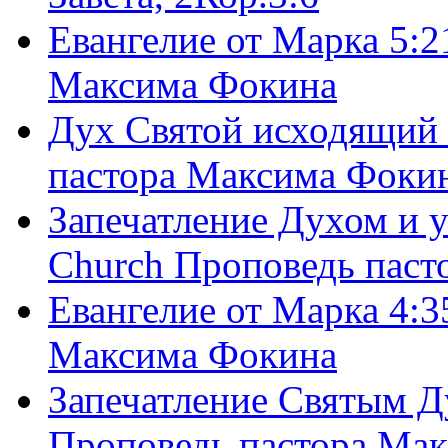
Евангелие от Марка 5:2
Максима Фокина
Дух Святой исходящий 
пастора Максима Фоки
Запечатление Духом и у
Church Проповедь пас
Евангелие от Марка 4:3
Максима Фокина
Запечатление Святым Д
Проповедь пастора Ма