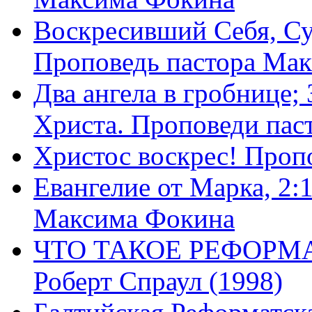
Воскресивший Себя, Су
Проповедь пастора Ма
Два ангела в гробнице;
Христа. Проповеди пас
Христос воскрес! Проп
Евангелие от Марка, 2:
Максима Фокина
ЧТО ТАКОЕ РЕФОРМ
Роберт Спраул (1998)