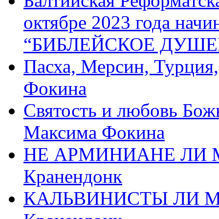
Балтийская Реформатск
октябре 2023 года начи
“БИБЛЕЙСКОЕ ДУШЕ
Пасха, Мерсин, Турция
Фокина
Святость и любовь Бож
Максима Фокина
НЕ АРМИНИАНЕ ЛИ М
Кранендонк
КАЛЬВИНИСТЫ ЛИ МЫ