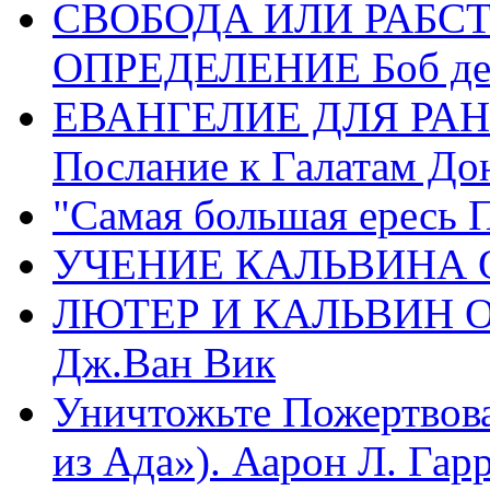
СВОБОДА ИЛИ РАБС
ОПРЕДЕЛЕНИЕ Боб де
ЕВАНГЕЛИЕ ДЛЯ РАН
Послание к Галатам До
"Самая большая ересь 
УЧЕНИЕ КАЛЬВИНА О
ЛЮТЕР И КАЛЬВИН 
Дж.Ван Вик
Уничтожьте Пожертвова
из Ада»). Аарон Л. Гарри