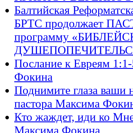
Балтийская Реформатск
БРТС продолжает ПА
программу «БИБЛЕЙС
ДУШЕПОПЕЧИТЕЛЬС
Послание к Евреям 1:1
Фокина
Поднимите глаза ваши н
пастора Максима Фоки
Кто жаждет, иди ко Мне
Максима Фокина