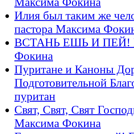
Максима Фокина
Илия был таким же чело
пастора Максима Фоки
ВСТАНЬ ЕШЬ И ПЕЙ! П
Фокина
Пуритане и Каноны Дор
Подготовительной Благ
пуритан
Свят, Свят, Свят Господ
Максима Фокина