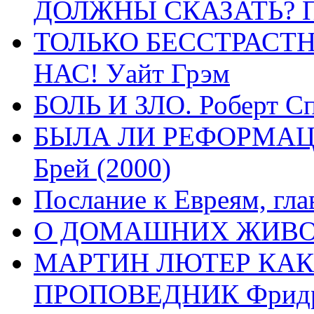
ДОЛЖНЫ СКАЗАТЬ? П
ТОЛЬКО БЕССТРАСТ
НАС! Уайт Грэм
БОЛЬ И ЗЛО. Роберт Сп
БЫЛА ЛИ РЕФОРМАЦИ
Брей (2000)
Послание к Евреям, гла
О ДОМАШНИХ ЖИВОТН
МАРТИН ЛЮТЕР КАК
ПРОПОВЕДНИК Фридри