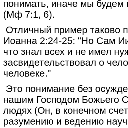
понимать, иначе мы будем 
(Мф 7:1, 6).
Отличный пример таково п
Иоанна 2:24-25: "Но Сам И
что знал всех и не имел ну
засвидетельствовал о чело
человеке."
Это понимание без осужде
нашим Господом Божьего С
людях (Он, в конечном сче
разумению и ведению науч