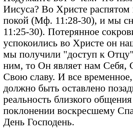
Иисуса? Во Христе распятом
покой (Мф. 11:28-30), и мы 
11:25-30). Потерянное сокро
успокоились во Христе он на
мы получили "доступ к Отцу" 
ним, то Он являет нам Себя, 
Свою славу. И все временное
должно быть оставлено позад
реальность близкого общени
поклонении воскресшему Спас
День Господень.