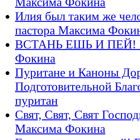
Максима Фокина
Илия был таким же чело
пастора Максима Фоки
ВСТАНЬ ЕШЬ И ПЕЙ! П
Фокина
Пуритане и Каноны Дор
Подготовительной Благ
пуритан
Свят, Свят, Свят Господ
Максима Фокина