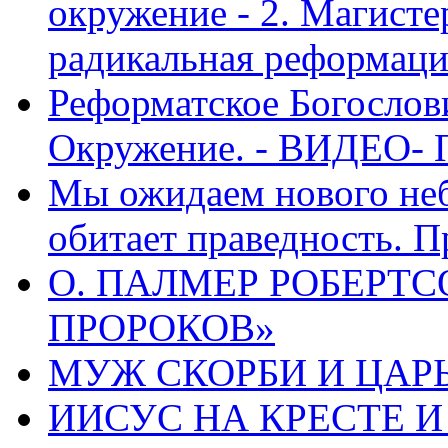
окружение - 2. Магисте
радикальная реформаци
Реформатское Богослов
Окружение. - ВИДЕО- 
Мы ожидаем нового неб
обитает праведность. П
О. ПАЛМЕР РОБЕРТС
ПРОРОКОВ»
МУЖ СКОРБИ И ЦАРЬ
ИИСУС НА КРЕСТЕ И