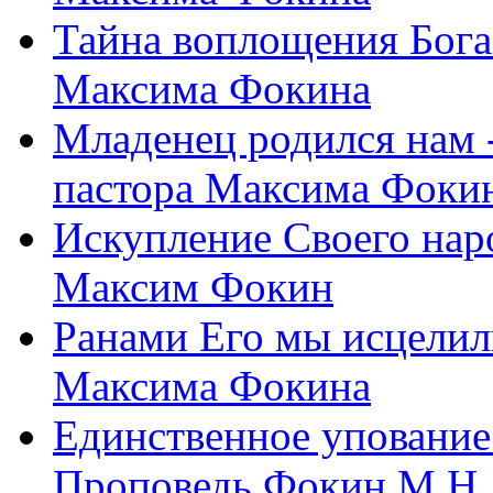
Тайна воплощения Бога
Максима Фокина
Младенец родился нам 
пастора Максима Фоки
Искупление Своего нар
Максим Фокин
Ранами Его мы исцелил
Максима Фокина
Единственное упование 
Проповедь Фокин М.Н.