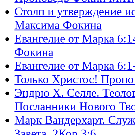
Столп и утверждение и
Максима Фокина
Евангелие от Марка 6:1
Фокина
Евангелие от Марка 6:
Только Христос! Пропо
Эндрю Х. Селле. Теоло
Посланники Нового Тво
Марк Вандерхарт. Служ
Завета, 2Кор.3:6