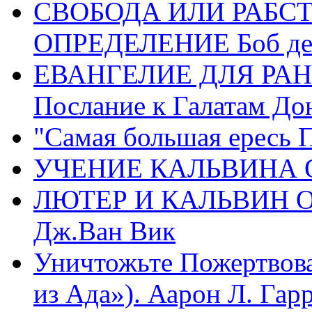
СВОБОДА ИЛИ РАБС
ОПРЕДЕЛЕНИЕ Боб де
ЕВАНГЕЛИЕ ДЛЯ РАН
Послание к Галатам До
"Самая большая ересь 
УЧЕНИЕ КАЛЬВИНА О
ЛЮТЕР И КАЛЬВИН 
Дж.Ван Вик
Уничтожьте Пожертвова
из Ада»). Аарон Л. Гарри