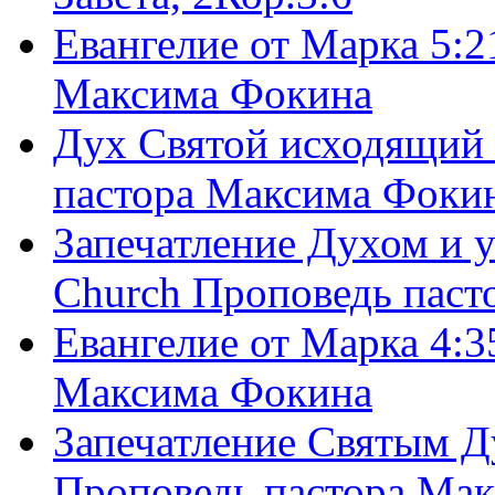
Евангелие от Марка 5:2
Максима Фокина
Дух Святой исходящий 
пастора Максима Фоки
Запечатление Духом и у
Church Проповедь пас
Евангелие от Марка 4:3
Максима Фокина
Запечатление Святым Д
Проповедь пастора Ма