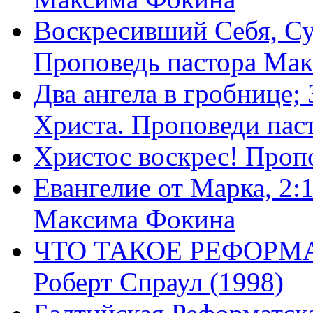
Воскресивший Себя, Су
Проповедь пастора Ма
Два ангела в гробнице;
Христа. Проповеди пас
Христос воскрес! Проп
Евангелие от Марка, 2:
Максима Фокина
ЧТО ТАКОЕ РЕФОРМ
Роберт Спраул (1998)