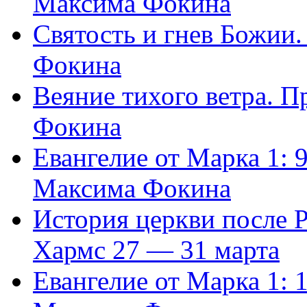
Максима Фокина
Святость и гнев Божии
Фокина
Веяние тихого ветра. 
Фокина
Евангелие от Марка 1: 
Максима Фокина
История церкви после 
Хармс 27 — 31 марта
Евангелие от Марка 1: 