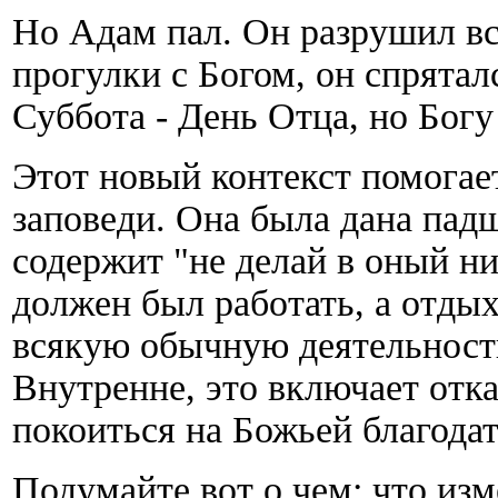
Но Адам пал. Он разрушил вс
прогулки с Богом, он спряталс
Суббота - День Отца, но Богу
Этот новый контекст помогае
заповеди. Она была дана падш
содержит "не делай в оный ник
должен был работать, а отдых
всякую обычную деятельность
Внутренне, это включает отка
покоиться на Божьей благодат
Подумайте вот о чем: что из