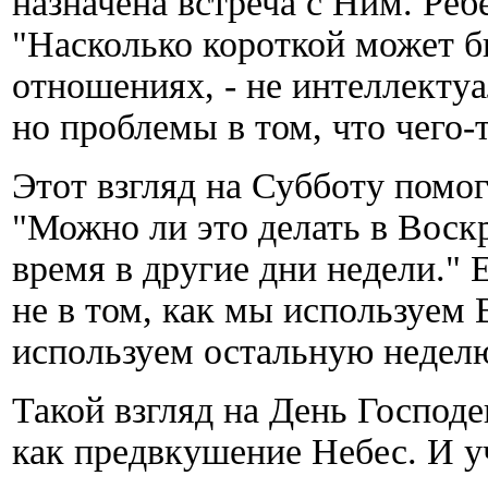
назначена встреча с Ним. Реб
"Насколько короткой может б
отношениях, - не интеллекту
но проблемы в том, что чего-
Этот взгляд на Субботу помог
"Можно ли это делать в Воскр
время в другие дни недели." 
не в том, как мы используем 
используем остальную недел
Такой взгляд на День Господе
как предвкушение Небес. И уч