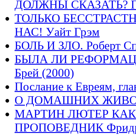
ДОЛЖНЫ СКАЗАТЬ? П
ТОЛЬКО БЕССТРАСТ
НАС! Уайт Грэм
БОЛЬ И ЗЛО. Роберт Сп
БЫЛА ЛИ РЕФОРМАЦИ
Брей (2000)
Послание к Евреям, гла
О ДОМАШНИХ ЖИВОТН
МАРТИН ЛЮТЕР КАК
ПРОПОВЕДНИК Фридри