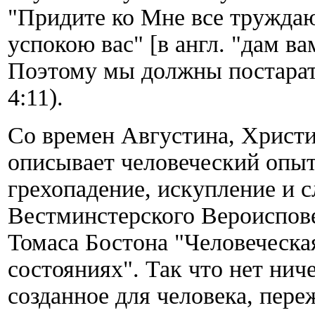
"Придите ко Мне все тружда
успокою вас" [в англ. "дам ва
Поэтому мы должны постарать
4:11).
Со времен Августина, Христи
описывает человеческий опыт 
грехопадение, искупление и с
Вестминстерского Вероисповед
Томаса Бостона "Человеческа
состояниях". Так что нет нич
созданное для человека, пере