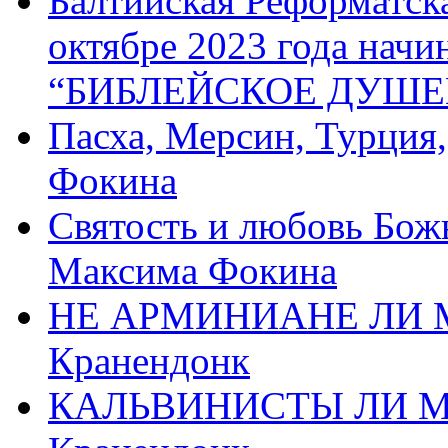
Балтийская Реформатск
октябре 2023 года начи
“БИБЛЕЙСКОЕ ДУШЕ
Пасха, Мерсин, Турция
Фокина
Святость и любовь Бож
Максима Фокина
НЕ АРМИНИАНЕ ЛИ М
Кранендонк
КАЛЬВИНИСТЫ ЛИ МЫ