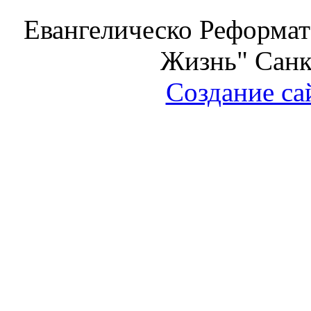
Евангелическо Реформат
Жизнь" Санк
Создание са