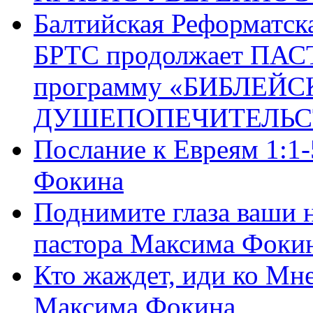
Балтийская Реформатск
БРТС продолжает ПА
программу «БИБЛЕЙС
ДУШЕПОПЕЧИТЕЛЬС
Послание к Евреям 1:1
Фокина
Поднимите глаза ваши н
пастора Максима Фоки
Кто жаждет, иди ко Мне
Максима Фокина