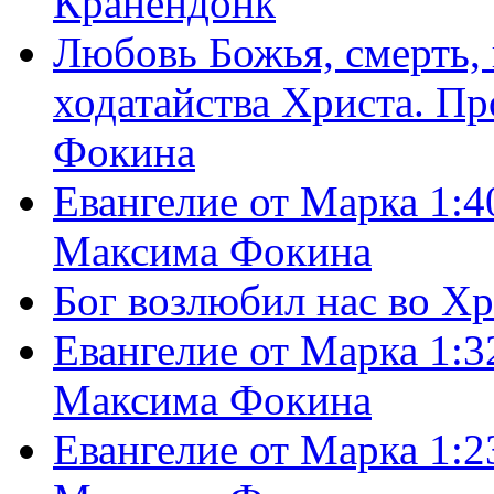
Кранендонк
Любовь Божья, смерть, 
ходатайства Христа. П
Фокина
Евангелие от Марка 1:4
Максима Фокина
Бог возлюбил нас во Х
Евангелие от Марка 1:3
Максима Фокина
Евангелие от Марка 1:2