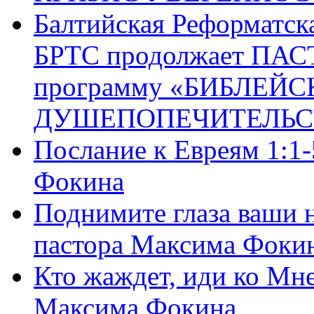
Балтийская Реформатск
БРТС продолжает ПА
программу «БИБЛЕЙС
ДУШЕПОПЕЧИТЕЛЬС
Послание к Евреям 1:1
Фокина
Поднимите глаза ваши н
пастора Максима Фоки
Кто жаждет, иди ко Мне
Максима Фокина