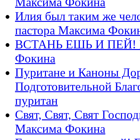
Максима Фокина
Илия был таким же чело
пастора Максима Фоки
ВСТАНЬ ЕШЬ И ПЕЙ! П
Фокина
Пуритане и Каноны Дор
Подготовительной Благ
пуритан
Свят, Свят, Свят Господ
Максима Фокина