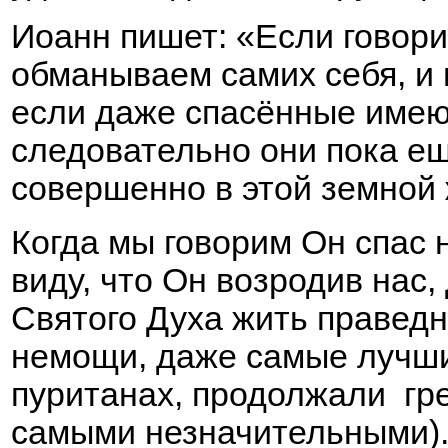
Иоанн пишет: «Если говорим
обманываем самих себя, и и
если даже спасённые имеют
следовательно они пока ещ
совершенно в этой земной 
Когда мы говорим Он спас 
виду, что Он возродив нас,
Святого Духа жить праведн
немощи, даже самые лучшие
пуританах, продолжали гре
самыми незначительными). 