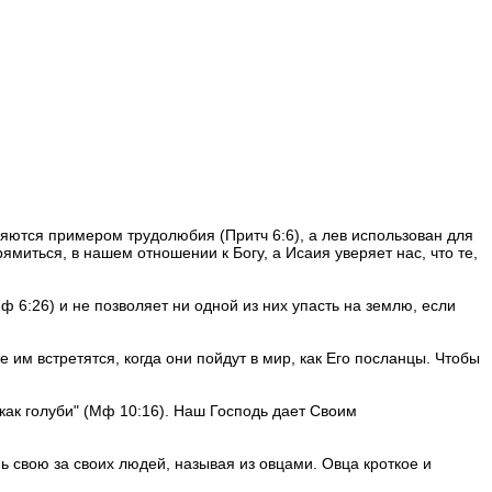
яются примером трудолюбия (Притч 6:6), а лев использован для
рямиться, в нашем отношении к Богу, а Исаия уверяет нас, что те,
 6:26) и не позволяет ни одной из них упасть на землю, если
им встретятся, когда они пойдут в мир, как Его посланцы. Чтобы
 как голуби" (Мф 10:16). Наш Господь дает Своим
ь свою за своих людей, называя из овцами. Овца кроткое и