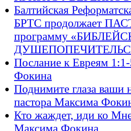
Балтийская Реформатск
БРТС продолжает ПА
программу «БИБЛЕЙС
ДУШЕПОПЕЧИТЕЛЬС
Послание к Евреям 1:1
Фокина
Поднимите глаза ваши н
пастора Максима Фоки
Кто жаждет, иди ко Мне
Максима Фокина