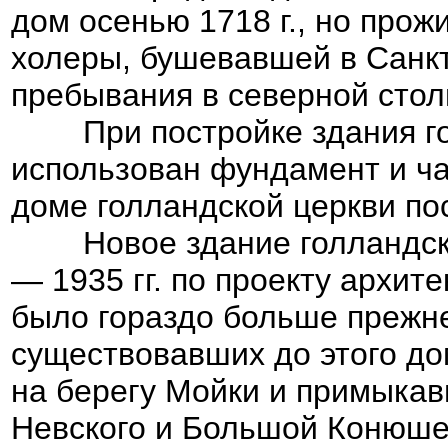
дом осенью 1718 г., но прож
холеры, бушевавшей в Санкт-
пребывания в северной стол
При постройке здания гол
использован фундамент и ча
доме голландской церкви по
Новое здание голландской
— 1935 гг. по проекту архит
было гораздо больше прежне
существовавших до этого до
на берегу Мойки и примыкавш
Невского и Большой Конюше