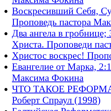
Воскресивший Себя, Су
Проповедь пастора Ма
Два ангела в гробнице;
Христа. Проповеди пас
Христос воскрес! Проп
Евангелие от Марка, 2:
Максима Фокина
ЧТО ТАКОЕ РЕФОРМ
Роберт Спраул (1998)