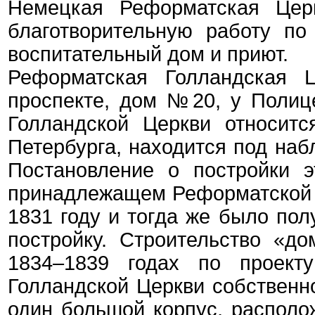
Немецкая Реформатская Цер
благотворительную работу п
воспитательный дом и приют.
Реформатская Голландская Ц
проспекте, дом №20, у Полице
Голландской Церкви относитс
Петербурга, находится под наб
Постановление о постройки э
принадлежащем Реформатской 
1831 году и тогда же было по
постройку. Строительство «д
1834–1839 годах по проект
Голландской Церкви собственн
один большой корпус, располо