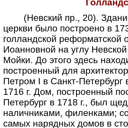
Голландс
(Невский пр., 20). Здани
церкви было построено в 173
голландской реформатской 
Иоанновной на углу Невской
Мойки. До этого здесь нахо
построенный для архитекто
Петром I в Санкт-Петербург
1716 г. Дом, построенный по
Петербург в 1718 г., был ще
наличниками, филенками; со
самых нарядных домов в сто