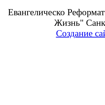
Евангелическо Реформат
Жизнь" Санк
Создание са