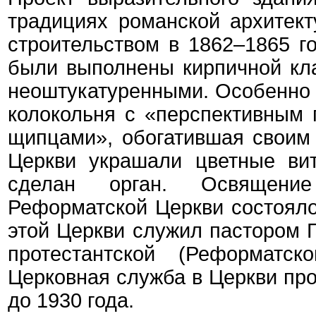
традициях романской архитект
строительством в 1862–1865 г
были выполнены кирпичной кла
неоштукатуренными. Особенно
колокольня с «перспективным 
щипцами», обогатившая своим
Церкви украшали цветные ви
сделан орган. Освящени
Реформатской Церкви состоялос
этой Церкви служил пастором Г
протестантской (Реформатск
Церковная служба в Церкви пр
до 1930 года.