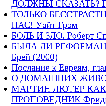
ДОЛЖНЫ СКАЗАТЬ? П
ТОЛЬКО БЕССТРАСТ
НАС! Уайт Грэм
БОЛЬ И ЗЛО. Роберт Сп
БЫЛА ЛИ РЕФОРМАЦИ
Брей (2000)
Послание к Евреям, гла
О ДОМАШНИХ ЖИВОТН
МАРТИН ЛЮТЕР КАК
ПРОПОВЕДНИК Фридри