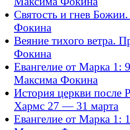
Максима Фокина
Святость и гнев Божии
Фокина
Веяние тихого ветра. 
Фокина
Евангелие от Марка 1: 
Максима Фокина
История церкви после 
Хармс 27 — 31 марта
Евангелие от Марка 1: 