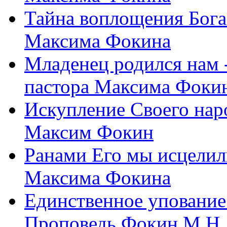
Тайна воплощения Бога
Максима Фокина
Младенец родился нам 
пастора Максима Фоки
Искупление Своего нар
Максим Фокин
Ранами Его мы исцелил
Максима Фокина
Единственное упование 
Проповедь Фокин М.Н.