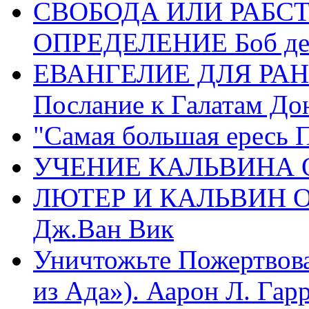
СВОБОДА ИЛИ РАБС
ОПРЕДЕЛЕНИЕ Боб де
ЕВАНГЕЛИЕ ДЛЯ РАН
Послание к Галатам До
"Самая большая ересь 
УЧЕНИЕ КАЛЬВИНА О
ЛЮТЕР И КАЛЬВИН 
Дж.Ван Вик
Уничтожьте Пожертвова
из Ада»). Аарон Л. Гарри