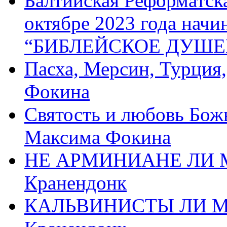
Балтийская Реформатск
октябре 2023 года начи
“БИБЛЕЙСКОЕ ДУШЕ
Пасха, Мерсин, Турция
Фокина
Святость и любовь Бож
Максима Фокина
НЕ АРМИНИАНЕ ЛИ М
Кранендонк
КАЛЬВИНИСТЫ ЛИ МЫ