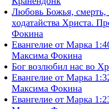
Кранендонк
Любовь Божья, смерть, 
ходатайства Христа. П
Фокина
Евангелие от Марка 1:4
Максима Фокина
Бог возлюбил нас во Х
Евангелие от Марка 1:3
Максима Фокина
Евангелие от Марка 1:2