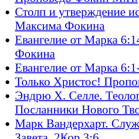
Столп и утверждение и
Максима Фокина
Евангелие от Марка 6:1
Фокина
Евангелие от Марка 6:
Только Христос! Пропо
Эндрю Х. Селле. Теоло
Посланники Нового Тво
Марк Вандерхарт. Служ
Завета, 2Кор.3:6