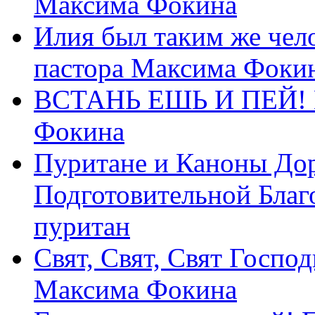
Максима Фокина
Илия был таким же чело
пастора Максима Фоки
ВСТАНЬ ЕШЬ И ПЕЙ! П
Фокина
Пуритане и Каноны Дор
Подготовительной Благ
пуритан
Свят, Свят, Свят Господ
Максима Фокина