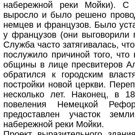
набережной реки Мойки). С 
выросло и было решено прово
немцев и французов. Было уст
у французов (они выговорили 
Служба часто затягивалась, чт
послужило причиной того, что
общины в лице пресвитеров А
обратился к городским власт
постройки новой церкви. Пере
несколько лет. Наконец, в 1
повеления Немецкой Рефо
предоставлен участок зем
набережной реки Мойки.
Проект выразительного здан