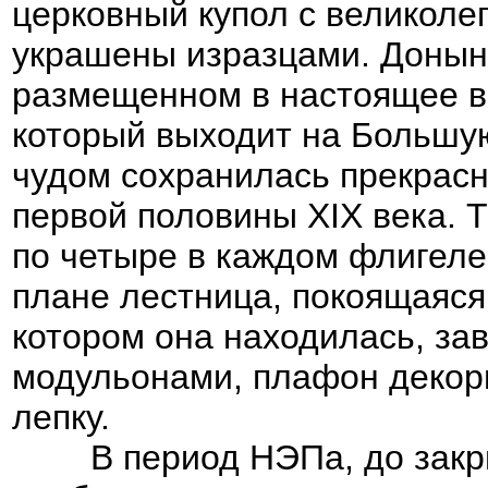
церковный купол с великоле
украшены изразцами. Доныне
размещенном в настоящее в
который выходит на Большу
чудом сохранилась прекрасн
первой половины XIX века. Т
по четыре в каждом флигеле
плане лестница, покоящаяся
котором она находилась, за
модульонами, плафон декор
лепку.
В период НЭПа, до закрыти