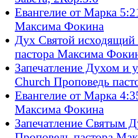
Евангелие от Марка 5:2
Максима Фокина
Дух Святой исходящий 
пастора Максима Фоки
Запечатление Духом и у
Church Проповедь пас
Евангелие от Марка 4:3
Максима Фокина
Запечатление Святым Д
Проповедь пастора Ма