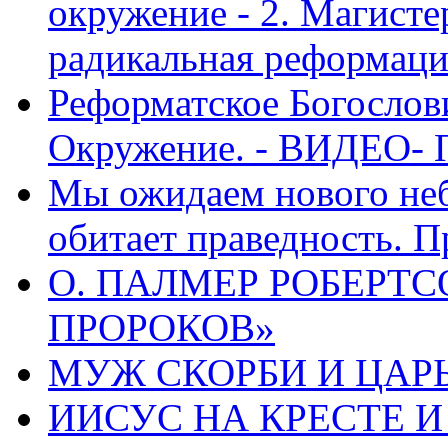
окружение - 2. Магисте
радикальная реформаци
Реформатское Богослов
Окружение. - ВИДЕО- 
Мы ожидаем нового неб
обитает праведность. П
О. ПАЛМЕР РОБЕРТС
ПРОРОКОВ»
МУЖ СКОРБИ И ЦАРЬ
ИИСУС НА КРЕСТЕ И