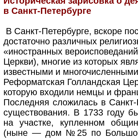
Историческая зарисовка о д
в Санкт-Петербурге
В Санкт-Петербурге, вскоре по
достаточно различных религиоз
«иностранных вероисповеданий»
Церкви), многие из которых яв
известными и многочисленным
Реформатская Голландская Цер
которую входили немцы и фран
Последняя сложилась в Санкт-
существования. В 1733 году 
на участке, купленном общи
(ныне — дом №25 по Большо