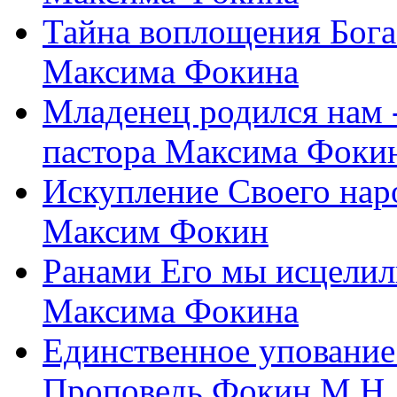
Тайна воплощения Бога
Максима Фокина
Младенец родился нам 
пастора Максима Фоки
Искупление Своего нар
Максим Фокин
Ранами Его мы исцелил
Максима Фокина
Единственное упование 
Проповедь Фокин М.Н.