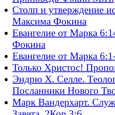
Столп и утверждение и
Максима Фокина
Евангелие от Марка 6:1
Фокина
Евангелие от Марка 6:
Только Христос! Пропо
Эндрю Х. Селле. Теоло
Посланники Нового Тво
Марк Вандерхарт. Служ
Завета, 2Кор.3:6