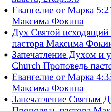
Евангелие от Марка 5:2
Максима Фокина
Дух Святой исходящий 
пастора Максима Фоки
Запечатление Духом и у
Church Проповедь пас
Евангелие от Марка 4:3
Максима Фокина
Запечатление Святым Д
Проповедь пастора Ма