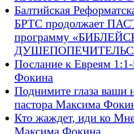
Балтийская Реформатск
БРТС продолжает ПА
программу «БИБЛЕЙС
ДУШЕПОПЕЧИТЕЛЬС
Послание к Евреям 1:1
Фокина
Поднимите глаза ваши н
пастора Максима Фоки
Кто жаждет, иди ко Мне
Максима Фокина