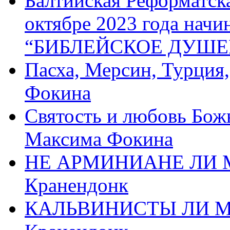
Балтийская Реформатск
октябре 2023 года начи
“БИБЛЕЙСКОЕ ДУШЕ
Пасха, Мерсин, Турция
Фокина
Святость и любовь Бож
Максима Фокина
НЕ АРМИНИАНЕ ЛИ М
Кранендонк
КАЛЬВИНИСТЫ ЛИ МЫ