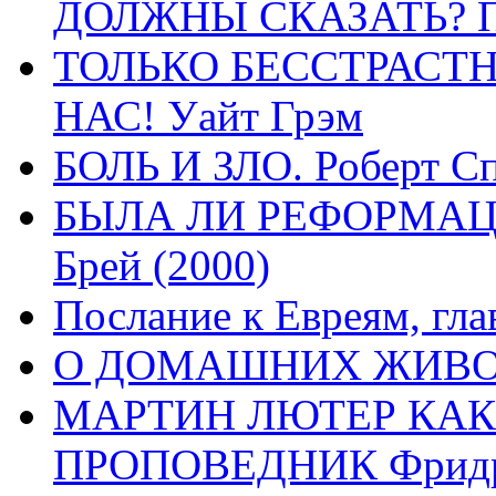
ДОЛЖНЫ СКАЗАТЬ? П
ТОЛЬКО БЕССТРАСТ
НАС! Уайт Грэм
БОЛЬ И ЗЛО. Роберт Сп
БЫЛА ЛИ РЕФОРМАЦИ
Брей (2000)
Послание к Евреям, гла
О ДОМАШНИХ ЖИВОТН
МАРТИН ЛЮТЕР КАК
ПРОПОВЕДНИК Фридри