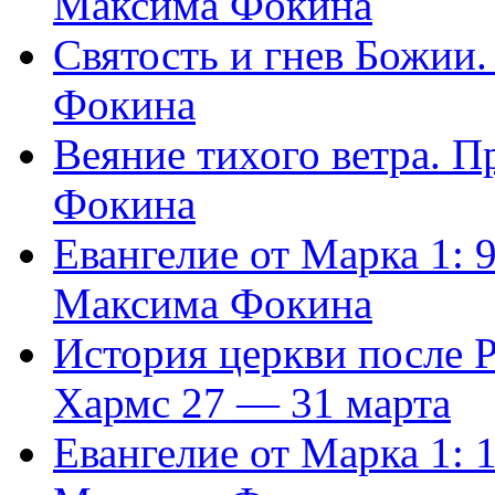
Максима Фокина
Святость и гнев Божии
Фокина
Веяние тихого ветра. 
Фокина
Евангелие от Марка 1: 
Максима Фокина
История церкви после 
Хармс 27 — 31 марта
Евангелие от Марка 1: 