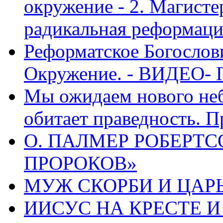
окружение - 2. Магисте
радикальная реформаци
Реформатское Богослов
Окружение. - ВИДЕО- 
Мы ожидаем нового неб
обитает праведность. П
О. ПАЛМЕР РОБЕРТС
ПРОРОКОВ»
МУЖ СКОРБИ И ЦАРЬ
ИИСУС НА КРЕСТЕ И