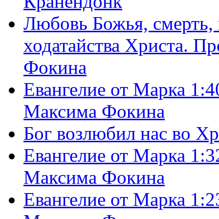
Кранендонк
Любовь Божья, смерть, 
ходатайства Христа. П
Фокина
Евангелие от Марка 1:4
Максима Фокина
Бог возлюбил нас во Х
Евангелие от Марка 1:3
Максима Фокина
Евангелие от Марка 1:2