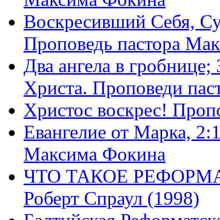
Воскресивший Себя, Су
Проповедь пастора Ма
Два ангела в гробнице;
Христа. Проповеди пас
Христос воскрес! Проп
Евангелие от Марка, 2:
Максима Фокина
ЧТО ТАКОЕ РЕФОРМ
Роберт Спраул (1998)