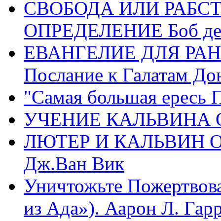
СВОБОДА ИЛИ РАБС
ОПРЕДЕЛЕНИЕ Боб де
ЕВАНГЕЛИЕ ДЛЯ РАН
Послание к Галатам До
"Самая большая ересь 
УЧЕНИЕ КАЛЬВИНА О
ЛЮТЕР И КАЛЬВИН 
Дж.Ван Вик
Уничтожьте Пожертвова
из Ада»). Аарон Л. Гарри