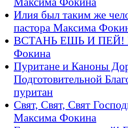
Максима Фокина
Илия был таким же чело
пастора Максима Фоки
ВСТАНЬ ЕШЬ И ПЕЙ! П
Фокина
Пуритане и Каноны Дор
Подготовительной Благ
пуритан
Свят, Свят, Свят Господ
Максима Фокина